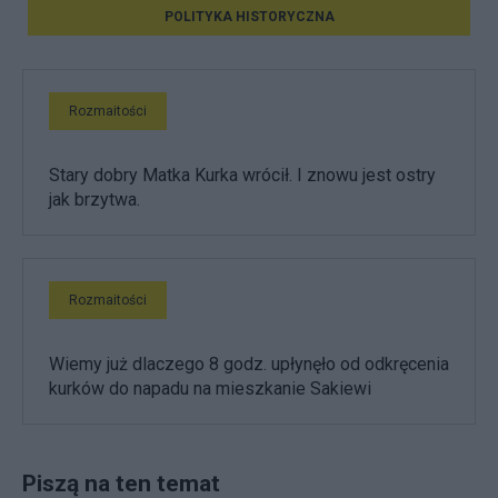
POLITYKA HISTORYCZNA
Rozmaitości
Stary dobry Matka Kurka wrócił. I znowu jest ostry
jak brzytwa.
Rozmaitości
Wiemy już dlaczego 8 godz. upłynęło od odkręcenia
kurków do napadu na mieszkanie Sakiewi
Piszą na ten temat