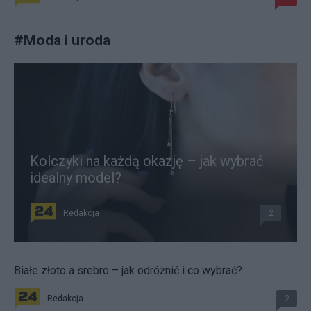
#
Moda i uroda
Kolczyki na każdą okazję – jak wybrać
idealny model?
Redakcja
2
Białe złoto a srebro – jak odróżnić i co wybrać?
Redakcja
2