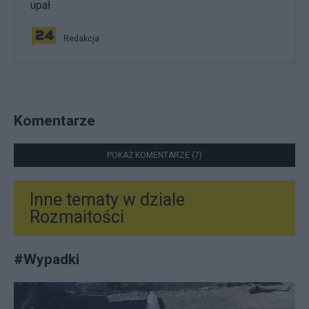
upał
Redakcja
Komentarze
POKAŻ KOMENTARZE (7)
Inne tematy w dziale
Rozmaitości
#
Wypadki