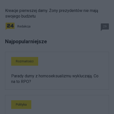
Kreacje pierwszej damy. Żony prezydentów nie mają
swojego budżetu
Redakcja
29
Najpopularniejsze
Rozmaitości
Parady dumy z homoseksualizmu wykluczają. Co
na to RPO?
Polityka