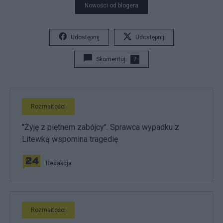
Nowości od blogera
Udostępnij
Udostępnij
Skomentuj
7
Rozmaitości
"Żyję z piętnem zabójcy". Sprawca wypadku z
Litewką wspomina tragedię
Redakcja
Rozmaitości