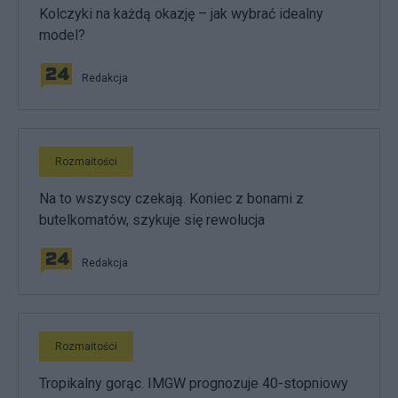
Kolczyki na każdą okazję – jak wybrać idealny
model?
Redakcja
Rozmaitości
Na to wszyscy czekają. Koniec z bonami z
butelkomatów, szykuje się rewolucja
Redakcja
Rozmaitości
Tropikalny gorąc. IMGW prognozuje 40-stopniowy