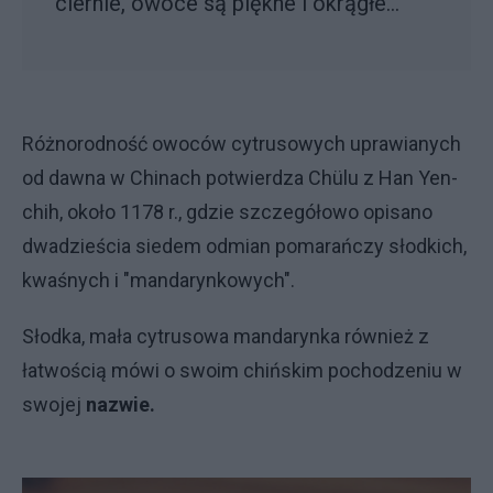
ciernie, owoce są piękne i okrągłe…”
Różnorodność owoców cytrusowych uprawianych
od dawna w Chinach potwierdza Chülu z Han Yen-
chih, około 1178 r., gdzie szczegółowo opisano
dwadzieścia siedem odmian pomarańczy słodkich,
kwaśnych i "mandarynkowych".
Słodka, mała cytrusowa mandarynka również z
łatwością mówi o swoim chińskim pochodzeniu w
swojej
nazwie.