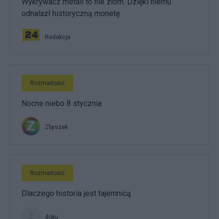
Wykrywacz metali to nie złom. Dzięki niemu
odnalazł historyczną monetę
Redakcja
Rozmaitości
Nocne niebo 8 stycznia
Zbyszek
Rozmaitości
Dlaczego historia jest tajemnicą
doku