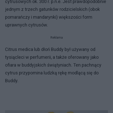
cytrusowych ok. 300 r. p.n.e. Jest prawdopodobnie
jednym z trzech gatunków rodzicielskich (obok
pomarańczy i mandarynki) większości form
uprawnych cytrusów.
Reklama
Citrus medica lub dłoń Buddy był używany od
tysiącleci w perfumerii, a także oferowany jako
ofiara w buddyjskich świątyniach. Ten pachnący
cytrus przypomina ludzką rękę modlącą się do
Buddy.