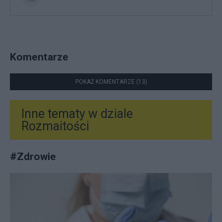
Komentarze
POKAŻ KOMENTARZE (13)
Inne tematy w dziale
Rozmaitości
#
Zdrowie