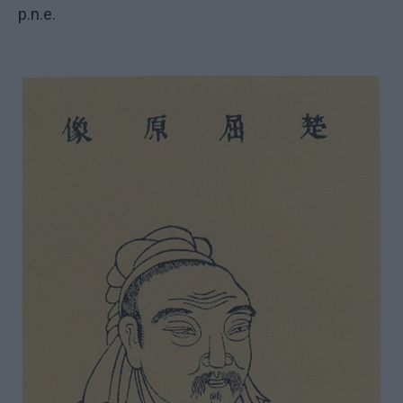
p.n.e.