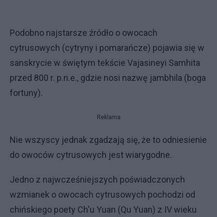
Podobno najstarsze źródło o owocach
cytrusowych (cytryny i pomarańcze) pojawia się w
sanskrycie w świętym tekście Vajasineyi Samhita
przed 800 r. p.n.e., gdzie nosi nazwę jambhila (boga
fortuny).
Reklama
Nie wszyscy jednak zgadzają się, że to odniesienie
do owoców cytrusowych jest wiarygodne.
Jedno z najwcześniejszych poświadczonych
wzmianek o owocach cytrusowych pochodzi od
chińskiego poety Ch'u Yuan (Qu Yuan) z IV wieku