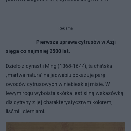
Reklama
Pierwsza uprawa cytrusów w Azji
sięga co najmniej 2500 lat.
Dzieło z dynastii Ming (1368-1644), ta chińska
„martwa natura” na jedwabiu pokazuje parę
owoców cytrusowych w niebieskiej misie. W
lewym rogu wyboista skórka jest silną wskazówką
dla cytryny z jej charakterystycznym kolorem,
liśćmi i cierniami.