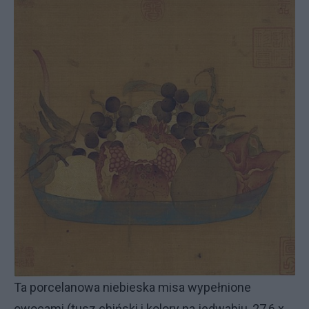
Ta porcelanowa niebieska misa wypełnione
owocami (tusz chiński i kolory na jedwabiu, 27,6 x