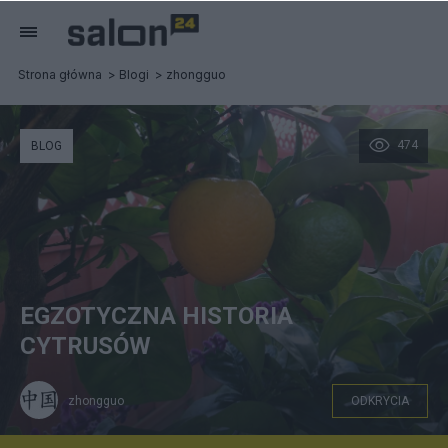
Strona główna
Blogi
zhongguo
474
BLOG
EGZOTYCZNA HISTORIA
CYTRUSÓW
zhongguo
ODKRYCIA