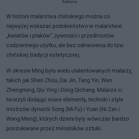
Reklama
W historii malarstwa chińskiego można co
najwyżej wskazać podobieństwo w malarstwie
„kwiatów i ptaków”, żywności i przedmiotów
codziennego użytku, ale bez odniesienia do tzw.
chińskiej tradycji estetycznej.
W okresie Ming było wielu utalentowanych malarzy,
takich jak Shen Zhou, Dai Jin, Tang Yin, Wen
Zhengming, Qiu Ying i Dong Qichang. Malarze ci
tworzyli dodając nowe elementy, techniki i style
mistrzów dynastii Song (Mi Fu) i Yuan (Ni Zan i
Wang Meng), których dzieła były wówczas bardzo
poszukiwane przez miłośników sztuki.