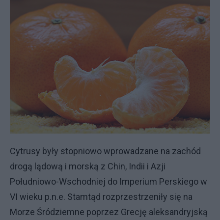
Cytrusy były stopniowo wprowadzane na zachód
drogą lądową i morską z Chin, Indii i Azji
Południowo-Wschodniej do Imperium Perskiego w
VI wieku p.n.e. Stamtąd rozprzestrzeniły się na
Morze Śródziemne poprzez Grecję aleksandryjską