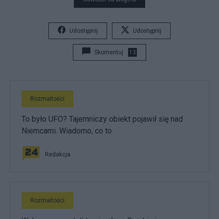
Udostępnij
Udostępnij
Skomentuj
13
Rozmaitości
To było UFO? Tajemniczy obiekt pojawił się nad
Niemcami. Wiadomo, co to
Redakcja
Rozmaitości