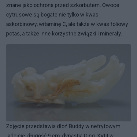
znane jako ochrona przed szkorbutem. Owoce
cytrusowe są bogate nie tylko w kwas
askorbinowy, witaminę C, ale także w kwas foliowy i
potas, a także inne korzystne związki i minerały.
Zdjęcie przedstawia dłoń Buddy w nefrytowym
jadeicie, długość 9 cm, dynastia Qing, XVIII w.