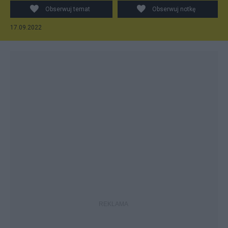
Obserwuj temat
Obserwuj notkę
17.09.2022