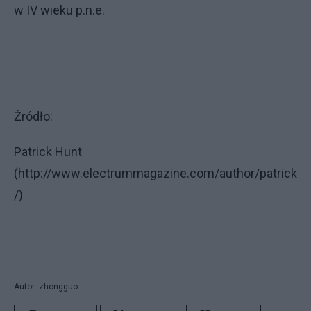
w IV wieku p.n.e.
Źródło:
Patrick Hunt
(http://www.electrummagazine.com/author/patrick
/)
Autor: zhongguo