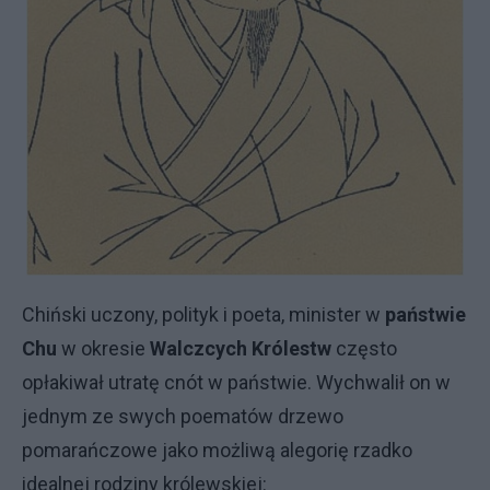
Chiński uczony, polityk i poeta, minister w
państwie
Chu
w okresie
Walczcych Królestw
często
opłakiwał utratę cnót w państwie. Wychwalił on w
jednym ze swych poematów drzewo
pomarańczowe jako możliwą alegorię rzadko
idealnej rodziny królewskiej: