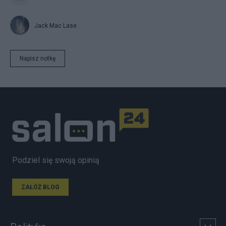
Jack Mac Lase
Napisz notkę
Podziel się swoją opinią
ZAŁÓŻ BLOG