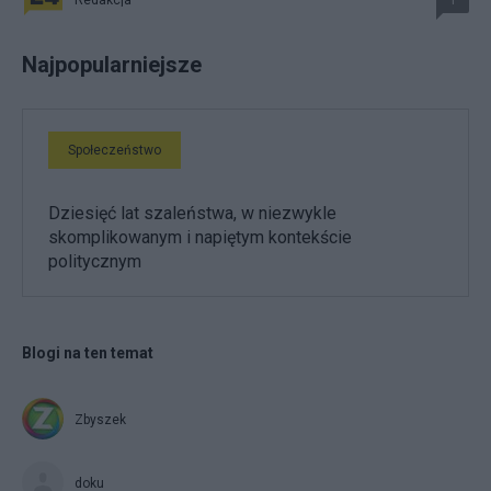
Redakcja
1
Najpopularniejsze
Społeczeństwo
Dziesięć lat szaleństwa, w niezwykle
skomplikowanym i napiętym kontekście
politycznym
Blogi na ten temat
Zbyszek
doku