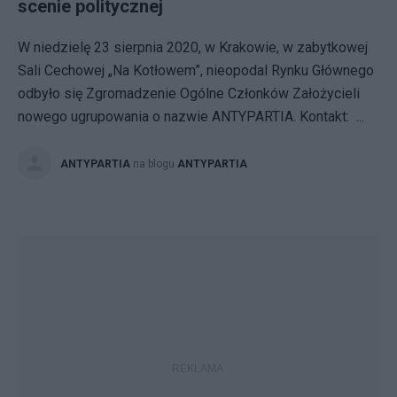
scenie politycznej
W niedzielę 23 sierpnia 2020, w Krakowie, w zabytkowej
Sali Cechowej „Na Kotłowem”, nieopodal Rynku Głównego
odbyło się Zgromadzenie Ogólne Członków Założycieli
nowego ugrupowania o nazwie ANTYPARTIA. Kontakt: ...
ANTYPARTIA
na blogu
ANTYPARTIA