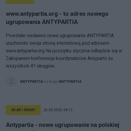
www.antypartia.org - to adres nowego
ugrupowania ANTYPARTIA
Powstałe niedawno nowe ugrupowanie ANTYPARTIA
uruchomiło swoja stronę internetową pod adresem
www.antypartia.org Na początku stycznia odbędzie się w
Zakopanem konferencja koordynatorów Antypartii ze
wszystkich 41 okręgów...
ANTYPARTIA
na blogu
ANTYPARTIA
SEJM I SENAT
26.08.2020, 08:13
Antypartia - nowe ugrupowanie na polskiej