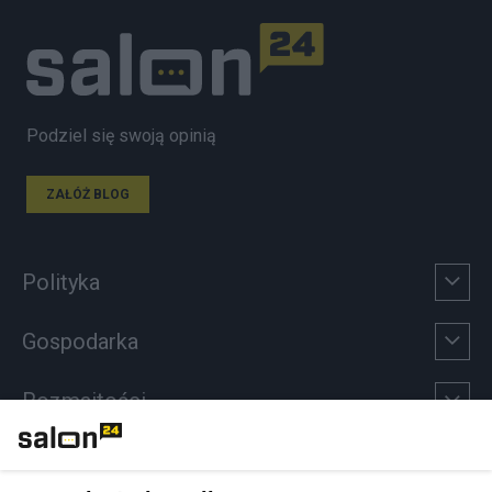
Podziel się swoją opinią
ZAŁÓŻ BLOG
Polityka
Gospodarka
Rozmaitości
Technologie