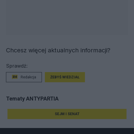
Chcesz więcej aktualnych informacji?
Sprawdź:
Redakcja
ŻEBYŚ WIEDZIAŁ
Tematy ANTYPARTIA
SEJM I SENAT