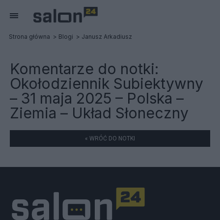
Strona główna
Blogi
Janusz Arkadiusz
Komentarze do notki:
Okołodziennik Subiektywny
– 31 maja 2025 – Polska –
Ziemia – Układ Słoneczny
« WRÓĆ DO NOTKI