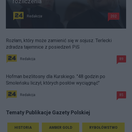
rozliczenia
Redakcja
202
Rozłam, który może zamienić się w sojusz. Terlecki
zdradza tajemnice z posiedzeń PiS
Redakcja
89
Hofman bezlitosny dla Kurskiego. "48 godzin po
Smoleńsku liczył, których posłów wyciągnąć"
Redakcja
85
Tematy Publikacje Gazety Polskiej
HISTORIA
AMBER GOLD
RYBOŁÓWSTWO