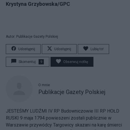
Krystyna Grzybowska/GPC
Autor: Publikacje Gazety Polskiej
Udostępnij
Udostępnij
Lubię to!
Skomentuj
9
Obserwuj notkę
O mnie
Publikacje Gazety Polskiej
JESTEŚMY LUDŹMI IV RP Budowniczowie III RP HOŁD
RUSKI 9 maja 1794 powieszeni zostali publicznie w
Warszawie przywódcy Targowicy skazani na karę śmierci