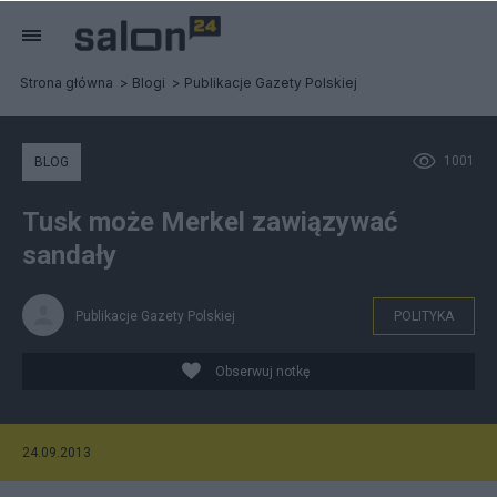
Strona główna
Blogi
Publikacje Gazety Polskiej
1001
BLOG
Tusk może Merkel zawiązywać
sandały
Publikacje Gazety Polskiej
POLITYKA
Obserwuj notkę
24.09.2013