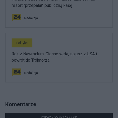
resort "przepalał" publiczną kasę
Redakcja
Polityka
Rok z Nawrockim. Głośne weta, sojusz z USA i
powrót do Trójmorza
Redakcja
Komentarze
POKAŻ KOMENTARZE (9)