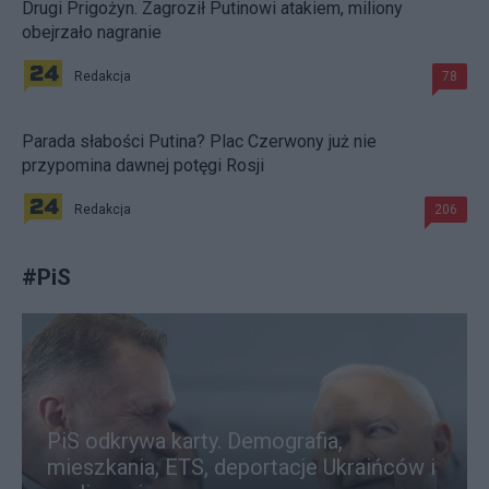
Drugi Prigożyn. Zagroził Putinowi atakiem, miliony
obejrzało nagranie
Redakcja
78
Parada słabości Putina? Plac Czerwony już nie
przypomina dawnej potęgi Rosji
Redakcja
206
#
PiS
PiS odkrywa karty. Demografia,
mieszkania, ETS, deportacje Ukraińców i