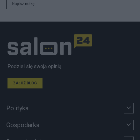
Napisz notkę
Podziel się swoją opinią
ZAŁÓŻ BLOG
Polityka
Gospodarka