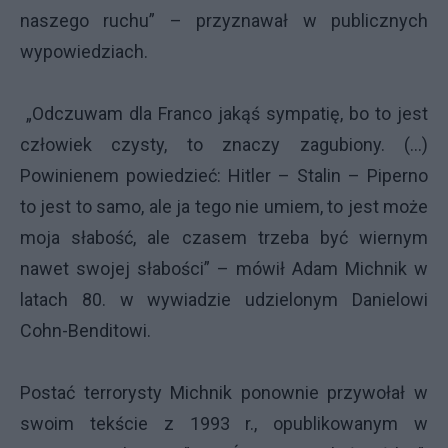
naszego ruchu” – przyznawał w publicznych
wypowiedziach.
„Odczuwam dla Franco jakąś sympatię, bo to jest
człowiek czysty, to znaczy zagubiony. (…)
Powinienem powiedzieć: Hitler – Stalin – Piperno
to jest to samo, ale ja tego nie umiem, to jest może
moja słabość, ale czasem trzeba być wiernym
nawet swojej słabości” – mówił Adam Michnik w
latach 80. w wywiadzie udzielonym Danielowi
Cohn-Benditowi.
Postać terrorysty Michnik ponownie przywołał w
swoim tekście z 1993 r., opublikowanym w