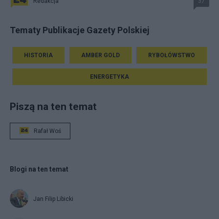
Redakcja
37
Tematy Publikacje Gazety Polskiej
HISTORIA
AMBER GOLD
RYBOŁÓWSTWO
ENERGETYKA
Piszą na ten temat
Rafał Woś
Blogi na ten temat
Jan Filip Libicki