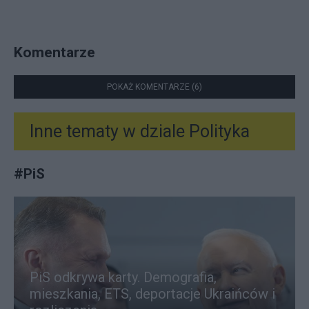
Komentarze
POKAŻ KOMENTARZE (6)
Inne tematy w dziale
Polityka
#
PiS
PiS odkrywa karty. Demografia,
mieszkania, ETS, deportacje Ukraińców i