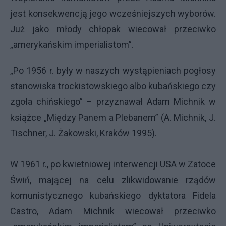
jest konsekwencją jego wcześniejszych wyborów.
Już jako młody chłopak wiecował przeciwko
„amerykańskim imperialistom”.
„Po 1956 r. były w naszych wystąpieniach pogłosy
stanowiska trockistowskiego albo kubańskiego czy
zgoła chińskiego” – przyznawał Adam Michnik w
książce „Między Panem a Plebanem” (A. Michnik, J.
Tischner, J. Żakowski, Kraków 1995).
W 1961 r., po kwietniowej interwencji USA w Zatoce
Świń, mającej na celu zlikwidowanie rządów
komunistycznego kubańskiego dyktatora Fidela
Castro, Adam Michnik wiecował przeciwko