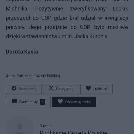
Michnika. Pozytywnie zweryfikowany Lesiak
przeszedł do UOP, gdzie brał udział w inwigilacji
prawicy. Jego przejście do UOP było możliwe
dzięki wstawiennictwu m.in. Jacka Kuronia.
Dorota Kania
Autor: Publikacje Gazety Polskiej
Udostępnij
Udostępnij
Lubię to!
Skomentuj
6
Obserwuj notkę
O mnie
Publikacje Gazety Polskiej