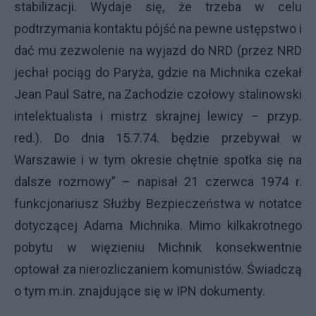
stabilizacji. Wydaje się, że trzeba w celu
podtrzymania kontaktu pójść na pewne ustępstwo i
dać mu zezwolenie na wyjazd do NRD (przez NRD
jechał pociąg do Paryża, gdzie na Michnika czekał
Jean Paul Satre, na Zachodzie czołowy stalinowski
intelektualista i mistrz skrajnej lewicy – przyp.
red.). Do dnia 15.7.74. będzie przebywał w
Warszawie i w tym okresie chętnie spotka się na
dalsze rozmowy” – napisał 21 czerwca 1974 r.
funkcjonariusz Służby Bezpieczeństwa w notatce
dotyczącej Adama Michnika. Mimo kilkakrotnego
pobytu w więzieniu Michnik konsekwentnie
optował za nierozliczaniem komunistów. Świadczą
o tym m.in. znajdujące się w IPN dokumenty.