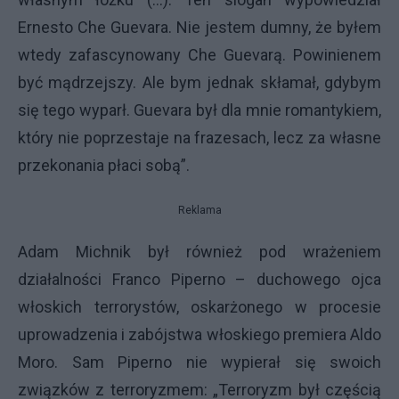
Ernesto Che Guevara. Nie jestem dumny, że byłem
wtedy zafascynowany Che Guevarą. Powinienem
być mądrzejszy. Ale bym jednak skłamał, gdybym
się tego wyparł. Guevara był dla mnie romantykiem,
który nie poprzestaje na frazesach, lecz za własne
przekonania płaci sobą”.
Reklama
Adam Michnik był również pod wrażeniem
działalności Franco Piperno – duchowego ojca
włoskich terrorystów, oskarżonego w procesie
uprowadzenia i zabójstwa włoskiego premiera Aldo
Moro. Sam Piperno nie wypierał się swoich
związków z terroryzmem: „Terroryzm był częścią