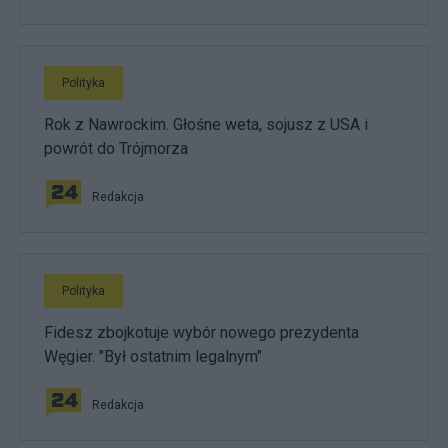
Polityka
Rok z Nawrockim. Głośne weta, sojusz z USA i
powrót do Trójmorza
Redakcja
Polityka
Fidesz zbojkotuje wybór nowego prezydenta
Węgier. "Był ostatnim legalnym"
Redakcja