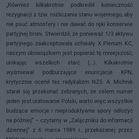
„Również kilkakrotnie podkreślił konieczność
rezygnacji z tzw. rozliczania stanu wojennego, aby
nie psuć atmosfery i nie dawać do ręki konserwie
partyjnej broni. Stwierdził, że ponieważ 1/3 aktywu
partyjnego zaakceptowała uchwały X Plenum KC,
naszym obowiązkiem jest popierać tę mniejszość,
unikając wszelkich starć (…). Kilkakrotnie
wyśmiewał podburzające enuncjacje KPN,
krytycznie ocenił też radykalizm NZS. A. Michnik
starał się przekonać zebranych, że celem numer
jeden jest uratowanie Polski, warto więc wszystkie
budzące emocje i nieproduktywne spory odłożyć
na później” – czytamy w „Załączniku do informacji
dziennej” z 6 marca 1989 r., przekazanej przez