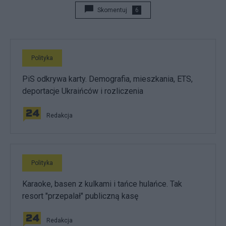
Skomentuj
6
Polityka
PiS odkrywa karty. Demografia, mieszkania, ETS,
deportacje Ukraińców i rozliczenia
Redakcja
Polityka
Karaoke, basen z kulkami i tańce hulańce. Tak
resort "przepalał" publiczną kasę
Redakcja