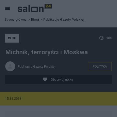
Strona główna
Blogi
Publikacje Gazety Polskiej
986
BLOG
Michnik, terroryści i Moskwa
Publikacje Gazety Polskiej
POLITYKA
Obserwuj notkę
15.11.2013