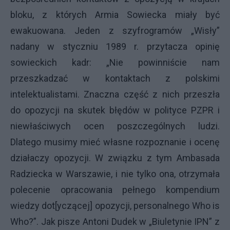
bloku, z których Armia Sowiecka miały być
ewakuowana. Jeden z szyfrogramów „Wisły”
nadany w styczniu 1989 r. przytacza opinię
sowieckich kadr: „Nie powinniście nam
przeszkadzać w kontaktach z polskimi
intelektualistami. Znaczna część z nich przeszła
do opozycji na skutek błędów w polityce PZPR i
niewłaściwych ocen poszczególnych ludzi.
Dlatego musimy mieć własne rozpoznanie i ocenę
działaczy opozycji. W związku z tym Ambasada
Radziecka w Warszawie, i nie tylko ona, otrzymała
polecenie opracowania pełnego kompendium
wiedzy dot[yczącej] opozycji, personalnego Who is
Who?”. Jak pisze Antoni Dudek w „Biuletynie IPN” z