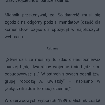
MSW Wojciechowi Jaruzelskiemu.
Michnik przekonywał, że Solidarność musi się
zgodzić na odgórny podział mandatów (część dla
komunistów, część dla opozycji) w najbliższych
wyborach
Reklama
.„Stwierdził, że musimy tu »dać ciała«, ponieważ
inaczej będą dwa stany wojenne i nie będzie co
odbudowywać. (…) W ostrych słowach ocenił tzw.
grupę roboczą A. Gwiazdy” – napisano w
„Załączniku do informacji dziennej”.
W czerwcowych wyborach 1989 r. Michnik został