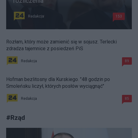
rozliczenia
Redakcja
153
Rozłam, który może zamienić się w sojusz. Terlecki
zdradza tajemnice z posiedzeń PiS
Redakcja
89
Hofman bezlitosny dla Kurskiego. "48 godzin po
Smoleńsku liczył, których posłów wyciągnąć"
Redakcja
85
#
Rząd