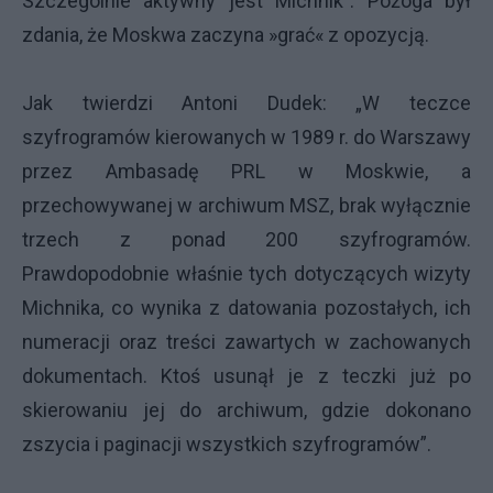
Szczególnie aktywny jest Michnik”. Pożoga był
zdania, że Moskwa zaczyna »grać« z opozycją.
Jak twierdzi Antoni Dudek: „W teczce
szyfrogramów kierowanych w 1989 r. do Warszawy
przez Ambasadę PRL w Moskwie, a
przechowywanej w archiwum MSZ, brak wyłącznie
trzech z ponad 200 szyfrogramów.
Prawdopodobnie właśnie tych dotyczących wizyty
Michnika, co wynika z datowania pozostałych, ich
numeracji oraz treści zawartych w zachowanych
dokumentach. Ktoś usunął je z teczki już po
skierowaniu jej do archiwum, gdzie dokonano
zszycia i paginacji wszystkich szyfrogramów”.