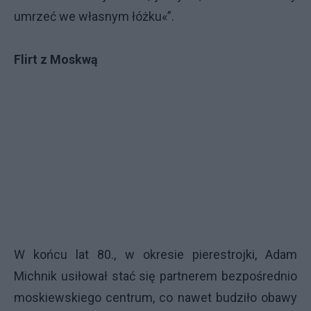
umrzeć we własnym łóżku«”.
Flirt z Moskwą
W końcu lat 80., w okresie pierestrojki, Adam
Michnik usiłował stać się partnerem bezpośrednio
moskiewskiego centrum, co nawet budziło obawy