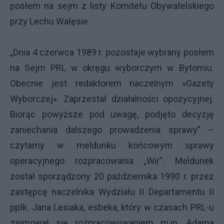
posłem na sejm z listy Komitetu Obywatelskiego
przy Lechu Wałęsie.
„Dnia 4 czerwca 1989 r. pozostaje wybrany posłem
na Sejm PRL w okręgu wyborczym w Bytomiu.
Obecnie jest redaktorem naczelnym »Gazety
Wyborczej«. Zaprzestał działalności opozycyjnej.
Biorąc powyższe pod uwagę, podjęto decyzję
zaniechania dalszego prowadzenia sprawy” –
czytamy w meldunku końcowym sprawy
operacyjnego rozpracowania „Wir”. Meldunek
został sporządzony 20 października 1990 r. przez
zastępcę naczelnika Wydziału II Departamentu II
ppłk. Jana Lesiaka, esbeka, który w czasach PRL-u
zajmował się rozpracowywaniem m.in. Adama