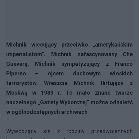
Michnik wiecujący przeciwko „amerykańskim
imperialistom”. Michnik zafascynowany Che
Guevarą. Michnik sympatyzujący z Franco
Piperno – ojcem duchowym włoskich
terrorystów. Wreszcie Michnik flirtujący z
Moskwą w 1989 r. Te mało znane twarze
naczelnego „Gazety Wyborczej” można odnaleźć
w ogólnodostępnych archiwach
Wywodzący się z rodziny przedwojennych