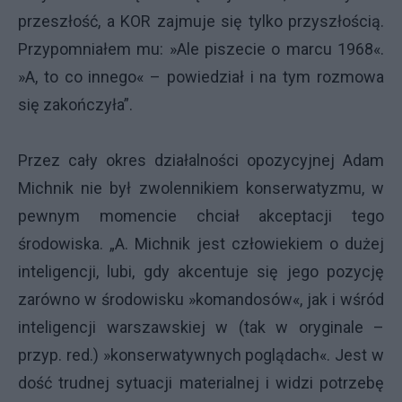
przeszłość, a KOR zajmuje się tylko przyszłością.
Przypomniałem mu: »Ale piszecie o marcu 1968«.
»A, to co innego« – powiedział i na tym rozmowa
się zakończyła”.
Przez cały okres działalności opozycyjnej Adam
Michnik nie był zwolennikiem konserwatyzmu, w
pewnym momencie chciał akceptacji tego
środowiska. „A. Michnik jest człowiekiem o dużej
inteligencji, lubi, gdy akcentuje się jego pozycję
zarówno w środowisku »komandosów«, jak i wśród
inteligencji warszawskiej w (tak w oryginale –
przyp. red.) »konserwatywnych poglądach«. Jest w
dość trudnej sytuacji materialnej i widzi potrzebę