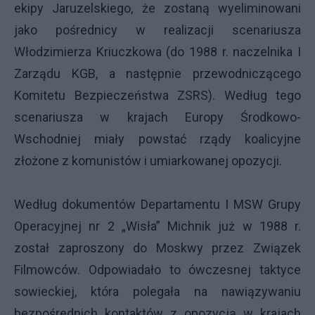
ekipy Jaruzelskiego, że zostaną wyeliminowani
jako pośrednicy w realizacji scenariusza
Włodzimierza Kriuczkowa (do 1988 r. naczelnika I
Zarządu KGB, a następnie przewodniczącego
Komitetu Bezpieczeństwa ZSRS). Według tego
scenariusza w krajach Europy Środkowo-
Wschodniej miały powstać rządy koalicyjne
złożone z komunistów i umiarkowanej opozycji.
Według dokumentów Departamentu I MSW Grupy
Operacyjnej nr 2 „Wisła” Michnik już w 1988 r.
został zaproszony do Moskwy przez Związek
Filmowców. Odpowiadało to ówczesnej taktyce
sowieckiej, która polegała na nawiązywaniu
bezpośrednich kontaktów z opozycją w krajach