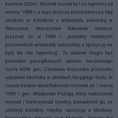
kwietnia 2004 r., Michnik musiał być co najmniej od
wiosny 1988 r., a więc jeszcze przed pierwszą falą
strajków, w kontakcie z ambasadą sowiecką w
Warszawie. Mieczysław Rakowski otwarcie
przyznał, że w 1988 r.: „kontakty niektórych
pracowników ambasady radzieckiej z opozycją nie
były dla nas tajemnicą”. To właśnie mogło być
powodem początkowych oporów ówczesnego
szefa MSW gen. Czesława Kiszczaka przeciwko
udziałowi Michnika w obradach Okrągłego Stołu. W
czasie trwania obrad Rakowski notował, że 1 marca
1989 r. gen. Władysław Pożoga, który nadzorował
wywiad i kontrwywiad cywilny, powiadomił go, że
„istnieją kontakty między opozycją a Moskwą.