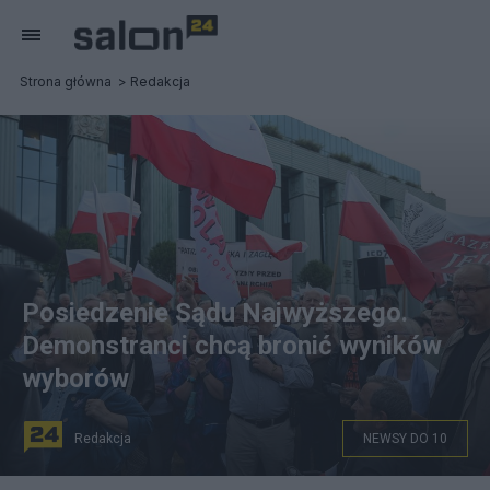
Strona główna
Redakcja
Posiedzenie Sądu Najwyższego.
Demonstranci chcą bronić wyników
wyborów
Redakcja
NEWSY DO 10