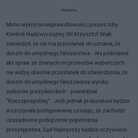
Reklama
Mimo wykrycia nieprawidłowości, prezes Izby
Kontroli Nadzwyczajnej SN Krzysztof Wiak
stwierdził, że nie ma przesłanek do uznania, że
doszło do umyślnego fałszerstwa. - Na podstawie
akt spraw ze znanych mi protestów wyborczych
nie widzę obecnie przesłanek do stwierdzenia, że
doszło do umyślnego fałszowania wyniku
wyborów prezydenckich - powiedział
"Rzeczpospolitej". Jeśli jednak prokuratura będzie
wszczynała postępowania, uznając, że zachodzi
uzasadnione podejrzenie popełnienia
przestępstwa, Sąd Najwyższy będzie oczywiście