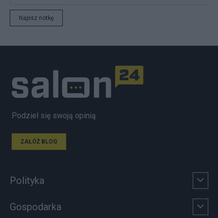
Napisz notkę
Podziel się swoją opinią
ZAŁÓŻ BLOG
Polityka
Gospodarka