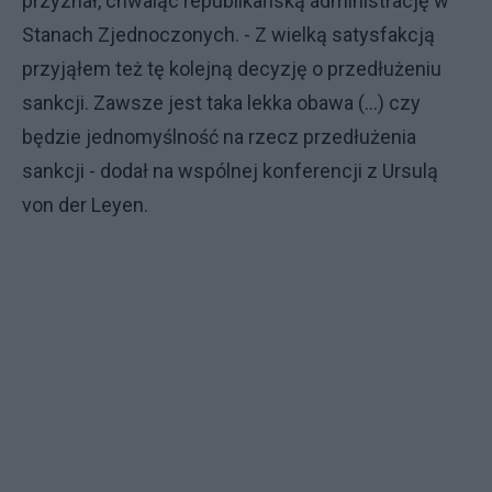
przyznał, chwaląc republikańską administrację w
Stanach Zjednoczonych. - Z wielką satysfakcją
przyjąłem też tę kolejną decyzję o przedłużeniu
sankcji. Zawsze jest taka lekka obawa (...) czy
będzie jednomyślność na rzecz przedłużenia
sankcji - dodał na wspólnej konferencji z Ursulą
von der Leyen.