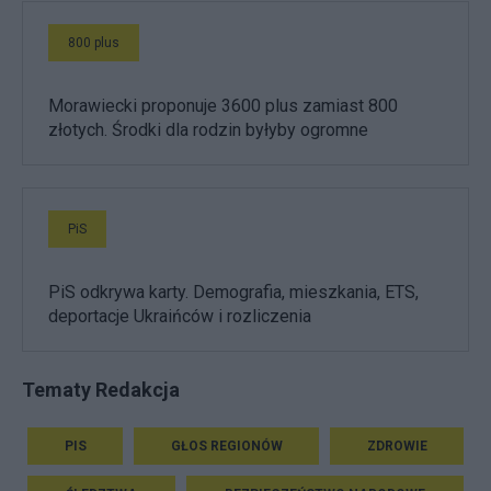
800 plus
Morawiecki proponuje 3600 plus zamiast 800
złotych. Środki dla rodzin byłyby ogromne
PiS
PiS odkrywa karty. Demografia, mieszkania, ETS,
deportacje Ukraińców i rozliczenia
Tematy Redakcja
PIS
GŁOS REGIONÓW
ZDROWIE