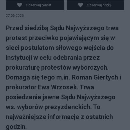
Obserwuj temat
Obserwuj notkę
27.06.2025
Przed siedzibą Sądu Najwyższego trwa
protest przeciwko pojawiającym się w
sieci postulatom siłowego wejścia do
instytucji w celu odebrania przez
prokuraturę protestów wyborczych.
Domaga się tego m.in. Roman Giertych i
prokurator Ewa Wrzosek. Trwa
posiedzenie jawne Sądu Najwyższego
ws. wyborów prezyzdenckich. To
najważniejsze informacje z ostatnich
godzin.