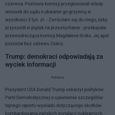
czerwca. Posłowie komisji przegłosowali wtedy
wniosek do sądu o ukaranie go grzywną w
wysokości 3 tys. zł. - Zwróciłam się do niego, żeby
przyszedł w piątek na przesłuchanie - przekazała
przewodnicząca komisji Magdalena Sroka. Jej apel
pozostał bez odzewu Ziobry.
Trump: demokraci odpowiadają za
wyciek informacji
Reklama
Prezydent USA Donald Trump oskarżył polityków
Partii Demokratycznej o ujawnienie szczegółów
tajnego raportu wywiadu dotyczącego skutków
bombardowania irańskich instalacji nuklearnych. -