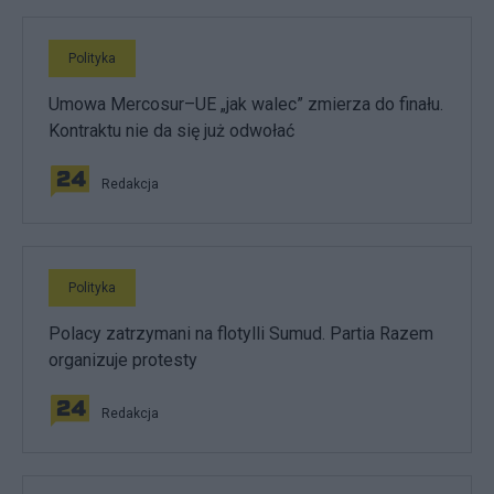
Polityka
Umowa Mercosur–UE „jak walec” zmierza do finału.
Kontraktu nie da się już odwołać
Redakcja
Polityka
Polacy zatrzymani na flotylli Sumud. Partia Razem
organizuje protesty
Redakcja