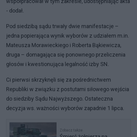
współpracował w tym zakresie, udostępniając akta
- dodał.
Pod siedzibą sądu trwały dwie manifestacje –
jedna popierająca wynik wyborów z udziałem m.in.
Mateusza Morawieckiego i Roberta Bąkiewicza,
druga – domagająca się ponownego przeliczenia
głosów i kwestionująca legalność izby SN.
Ci pierwsi skrzyknęli się za pośrednictwem
Republiki w związku z postutami siłowego wejścia
do siedziby Sądu Najwyższego. Ostateczna
decyzja ws. ważności wyborów zapadnie 1 lipca.
Zobacz także
Śmierć żołnierza na