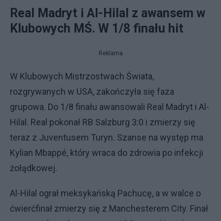
Real Madryt i Al-Hilal z awansem w
Klubowych MŚ. W 1/8 finału hit
Reklama
W Klubowych Mistrzostwach Świata,
rozgrywanych w USA, zakończyła się faza
grupowa. Do 1/8 finału awansowali Real Madryt i Al-
Hilal. Real pokonał RB Salzburg 3:0 i zmierzy się
teraz z Juventusem Turyn. Szanse na występ ma
Kylian Mbappé, który wraca do zdrowia po infekcji
żołądkowej.
Al-Hilal ograł meksykańską Pachucę, a w walce o
ćwierćfinał zmierzy się z Manchesterem City. Finał