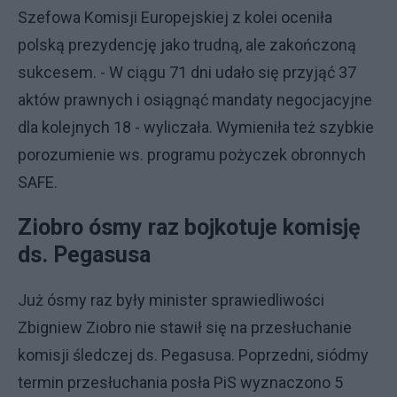
Szefowa Komisji Europejskiej z kolei oceniła
polską prezydencję jako trudną, ale zakończoną
sukcesem. - W ciągu 71 dni udało się przyjąć 37
aktów prawnych i osiągnąć mandaty negocjacyjne
dla kolejnych 18 - wyliczała. Wymieniła też szybkie
porozumienie ws. programu pożyczek obronnych
SAFE.
Ziobro ósmy raz bojkotuje komisję
ds. Pegasusa
Już ósmy raz były minister sprawiedliwości
Zbigniew Ziobro nie stawił się na przesłuchanie
komisji śledczej ds. Pegasusa. Poprzedni, siódmy
termin przesłuchania posła PiS wyznaczono 5