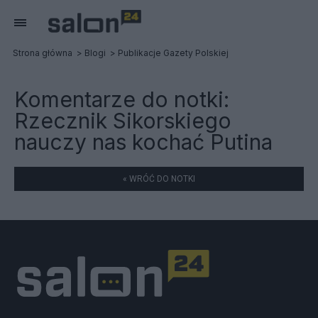
Strona główna
Blogi
Publikacje Gazety Polskiej
Komentarze do notki:
Rzecznik Sikorskiego
nauczy nas kochać Putina
« WRÓĆ DO NOTKI