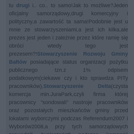
tu
drugi
i.. co.. to samo!Jak to możliwe?Jeden
oficjalny samorządowy,drugi komercyjny i
polityczny,a zawartość ta sama!Podobnie jest u
mnie ze stowarzyszeniami,a jest ich kilka,ale
prezes jest jeden i zależnie przez które ramię się
obróci wtedy tego jest
prezesem?!
Stowarzyszenie Rozwoju Gminy
Bałtów
posiadające status organizacji pożytku
publicznego tzn.z 1% odpisem
podatkowym(ciekawe czy i kto sprawdza PITy
pracowników),
Stowarzyszenie Delta
(czysta
komercja min.JuraPark,czyli firma której
pracownicy "sondowali" nastroje pracowników
oraz pozostałych mieszkańców gminy przed
lokalami wyborczymi podczas Referendum2007 i
Wyborów2008,a przy tych samorządowych