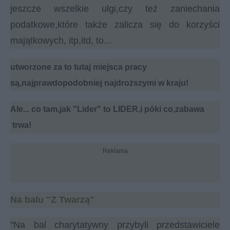
jeszcze wszelkie ulgi,czy też zaniechania
podatkowe,które także zalicza się do korzyści
majątkowych, itp,itd, to...
utworzone za to tutaj miejsca pracy
są,najprawdopodobniej najdroższymi w kraju!
Ale... co tam,jak "Lider" to LIDER,i póki co,zabawa
trwa!
Reklama
Na balu "Z Twarzą"
"Na bal charytatywny przybyli przedstawiciele