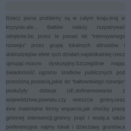
Rzecz jasna problemy są w całym kraju,kraj w
kryzysie,ale... Bałtów należy rozpatrywać
odrębnie,bo przez te ponad lat "intensywnego
rozwoju" przez grupę lokalnych altruistów i
dobrodziejów efekt tych działań,najdelikatniej rzecz
ujmując-mocno dyskusyjny.Szczególnie mając
świadomość ogromu środków publicznych pod
przeróżną postacią,jakie do "bałtowskiego rozwoju"
posłużyły: dotacje UE,dofinansowania z
województwa,powiatu,czy wreszcie gminy,oraz
inne materialne formy wsparcia,jak choćby pracę
gminnej interwencji,gminny prąd i wodę,a także
preferencyjne najmy lokali i dzierżawy gruntów,a