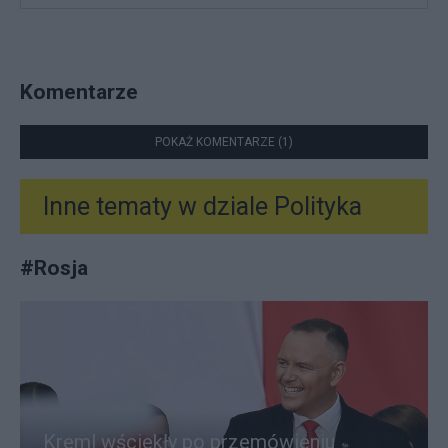
Komentarze
POKAŻ KOMENTARZE (1)
Inne tematy w dziale
Polityka
#
Rosja
Kreml wściekły po przemówieniu