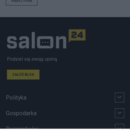
Napisz notkę
Podziel się swoją opinią
ZAŁÓŻ BLOG
Polityka
Gospodarka
Rozmaitości