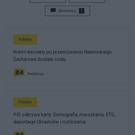
Skomentuj
1
Polityka
Kreml wściekły po przemówieniu Nawrockiego.
Zacharowa dostała szału
Redakcja
Polityka
PiS odkrywa karty. Demografia, mieszkania, ETS,
deportacje Ukraińców i rozliczenia