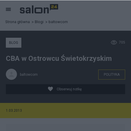
Strona główna
Blogi
baltowcom
705
BLOG
CBA w Ostrowcu Świetokrzyskim
baltowcom
POLITYKA
Obserwuj notkę
1.03.2013