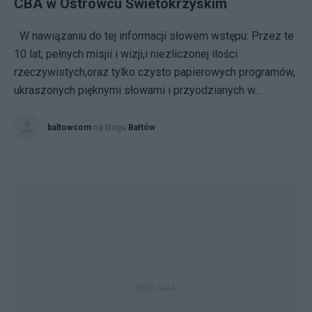
CBA w Ostrowcu Świetokrzyskim
W nawiązaniu do tej informacji słowem wstępu: Przez te
10 lat, pełnych misjii i wizji,i niezliczonej ilości
rzeczywistych,oraz tylko czysto papierowych programów,
ukraszonych pięknymi słowami i przyodzianych w...
baltowcom
na blogu
Bałtów