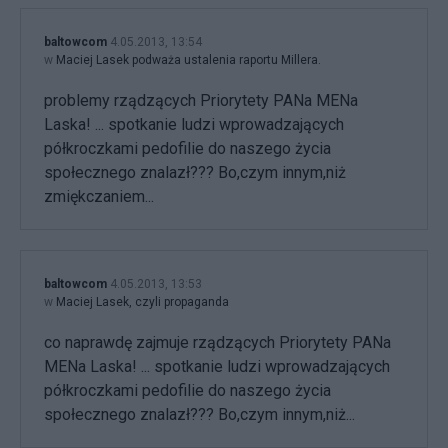
baltowcom
4.05.2013, 13:54
w
Maciej Lasek podważa ustalenia raportu Millera.
problemy rządzących Priorytety PANa MENa
Laska! ... spotkanie ludzi wprowadzających
półkroczkami pedofilie do naszego życia
społecznego znalazł??? Bo,czym innym,niż
zmiękczaniem...
baltowcom
4.05.2013, 13:53
w
Maciej Lasek, czyli propaganda
co naprawdę zajmuje rządzących Priorytety PANa
MENa Laska! ... spotkanie ludzi wprowadzających
półkroczkami pedofilie do naszego życia
społecznego znalazł??? Bo,czym innym,niż...