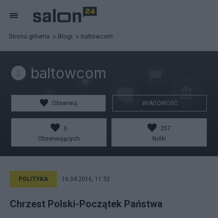
Strona główna
Blogi
baltowcom
baltowcom
Obserwuj
WIADOMOŚĆ
0
257
Obserwujących
Notki
POLITYKA
16.04.2016, 11:32
Chrzest Polski-Początek Państwa