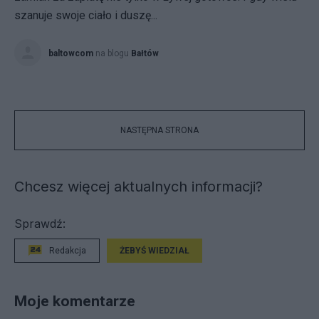
szanuje swoje ciało i duszę...
baltowcom
na blogu
Bałtów
NASTĘPNA STRONA
Chcesz więcej aktualnych informacji?
Sprawdź:
Redakcja
ŻEBYŚ WIEDZIAŁ
Moje komentarze