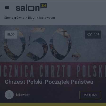
Strona główna
Blogi
baltowcom
104
BLOG
Chrzest Polski-Początek Państwa
baltowcom
POLITYKA