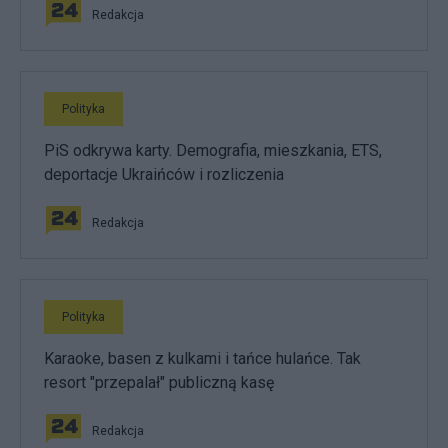
Redakcja
Polityka
PiS odkrywa karty. Demografia, mieszkania, ETS,
deportacje Ukraińców i rozliczenia
Redakcja
Polityka
Karaoke, basen z kulkami i tańce hulańce. Tak
resort "przepalał" publiczną kasę
Redakcja