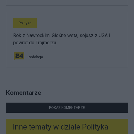
Polityka
Rok z Nawrockim. Głośne weta, sojusz z USA i
powrót do Trójmorza
Redakcja
Komentarze
POKAŻ KOMENTARZE
Inne tematy w dziale
Polityka