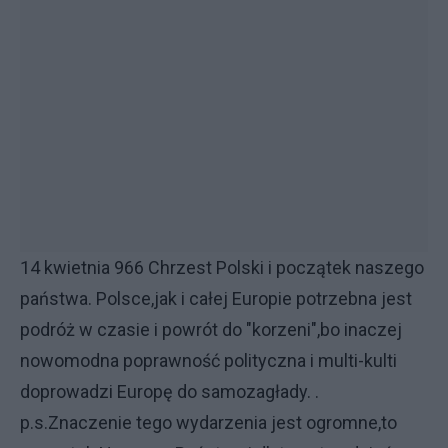
14 kwietnia 966 Chrzest Polski i początek naszego
państwa. Polsce,jak i całej Europie potrzebna jest
podróż w czasie i powrót do "korzeni",bo inaczej
nowomodna poprawność polityczna i multi-kulti
doprowadzi Europę do samozagłady. .
p.s.Znaczenie tego wydarzenia jest ogromne,to