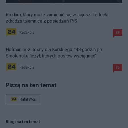
Rozłam, który może zamienić się w sojusz. Terlecki
zdradza tajemnice z posiedzeń PiS
Redakcja
89
Hofman bezlitosny dla Kurskiego. "48 godzin po
Smoleńsku liczył, których posłów wyciągnąć"
Redakcja
85
Piszą na ten temat
Rafał Woś
Blogi na ten temat