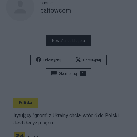
O mnie
baltowcom
Nowości od blogera
Udostępnij
Udostępnij
Skomentuj
1
Polityka
Irytujący "gnom" z Ukrainy chciał wrócić do Polski.
Jest decyzja sądu