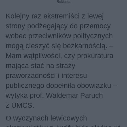
Reklama
Kolejny raz ekstremiści z lewej
strony podżegający do przemocy
wobec przeciwników politycznych
mogą cieszyć się bezkarnością. –
Mam wątpliwości, czy prokuratura
mająca stać na straży
praworządności i interesu
publicznego dopełniła obowiązku –
wytyka prof. Waldemar Paruch
z UMCS.
O wyczynach lewicowych