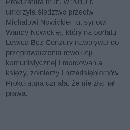
Prokuratura m.in. w 2010 r.
umorzyła śledztwo przeciw
Michałowi Nowickiemu, synowi
Wandy Nowickiej, który na portalu
Lewica Bez Cenzury nawoływał do
przeprowadzenia rewolucji
komunistycznej i mordowania
księży, żołnierzy i przedsiębiorców.
Prokuratura uznała, że nie złamał
prawa.