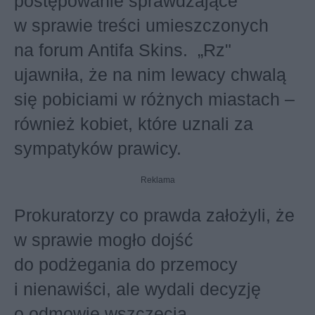
postępowanie sprawdzające
w sprawie treści umieszczonych
na forum Antifa Skins. „Rz"
ujawniła, że na nim lewacy chwalą
się pobiciami w różnych miastach –
również kobiet, które uznali za
sympatyków prawicy.
Reklama
Prokuratorzy co prawda założyli, że
w sprawie mogło dojść
do podżegania do przemocy
i nienawiści, ale wydali decyzję
o odmowie wszczęcia