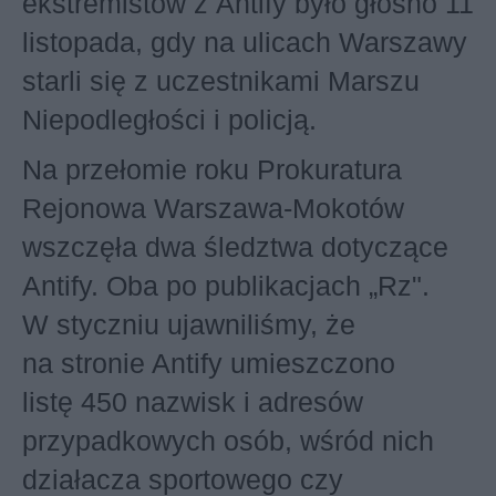
ekstremistów z Antify było głośno 11
listopada, gdy na ulicach Warszawy
starli się z uczestnikami Marszu
Niepodległości i policją.
Na przełomie roku Prokuratura
Rejonowa Warszawa-Mokotów
wszczęła dwa śledztwa dotyczące
Antify. Oba po publikacjach „Rz".
W styczniu ujawniliśmy, że
na stronie Antify umieszczono
listę 450 nazwisk i adresów
przypadkowych osób, wśród nich
działacza sportowego czy