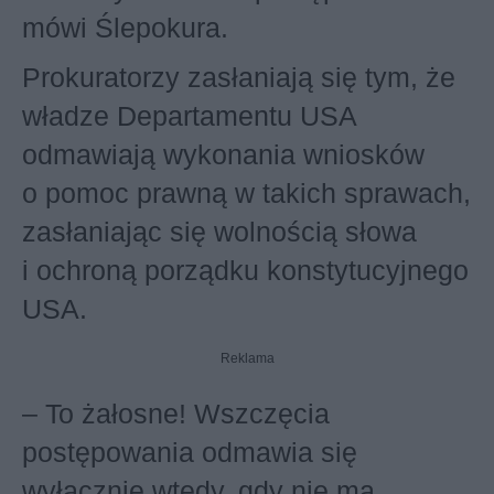
mówi Ślepokura.
Prokuratorzy zasłaniają się tym, że
władze Departamentu USA
odmawiają wykonania wniosków
o pomoc prawną w takich sprawach,
zasłaniając się wolnością słowa
i ochroną porządku konstytucyjnego
USA.
Reklama
– To żałosne! Wszczęcia
postępowania odmawia się
wyłącznie wtedy, gdy nie ma