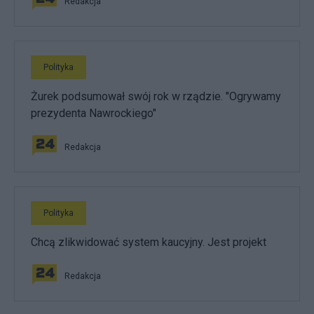
Redakcja
Polityka
Żurek podsumował swój rok w rządzie. "Ogrywamy
prezydenta Nawrockiego"
Redakcja
Polityka
Chcą zlikwidować system kaucyjny. Jest projekt
Redakcja