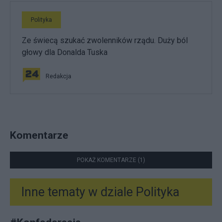
Polityka
Ze świecą szukać zwolenników rządu. Duży ból
głowy dla Donalda Tuska
Redakcja
Komentarze
POKAŻ KOMENTARZE (1)
Inne tematy w dziale
Polityka