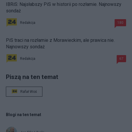
IBRiS: Najsłabszy PiS w historii po rozłamie. Najnowszy
sondaż
Redakcja
180
PiS traci na rozłamie z Morawieckim, ale prawica nie.
Najnowszy sondaż
Redakcja
67
Piszą na ten temat
Rafał Woś
Blogi na ten temat