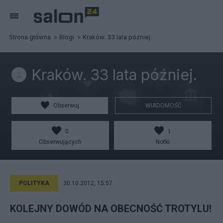
Strona główna
Blogi
Kraków. 33 lata później.
Kraków. 33 lata później.
Obserwuj
WIADOMOŚĆ
0
1
Obserwujących
Notki
POLITYKA
30.10.2012, 15:57
KOLEJNY DOWÓD NA OBECNOŚĆ TROTYLU!