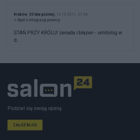
Kraków. 33 lata później.
12.10.2011, 21:34
w
Apel o integrację prawicy
STAŃ PRZY KRÓLU! żenada i błazen - ornitolog w
d...
Podziel się swoją opinią
ZAŁÓŻ BLOG