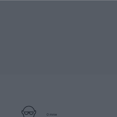
O mnie