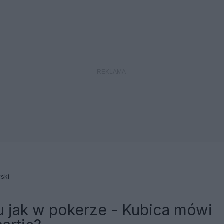
ski
u jak w pokerze - Kubica mówi