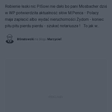
Robienie łaski nic PiSowi nie dało bo pani Mosbacher dziś
w WP potwierdziła aktualność słów M.Penca - Polacy
maja zapłacić albo wydać nieruchomości Żydom - koniec
pitu pitu pierdu pierdu - szukać notariusza ! To jak w...
BGnatowski
na blogu
Marzyciel