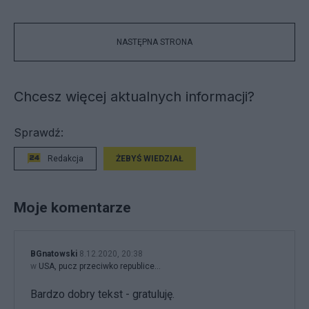
NASTĘPNA STRONA
Chcesz więcej aktualnych informacji?
Sprawdź:
Redakcja
ŻEBYŚ WIEDZIAŁ
Moje komentarze
BGnatowski
8.12.2020, 20:38
w
USA, pucz przeciwko republice…
Bardzo dobry tekst - gratuluję.