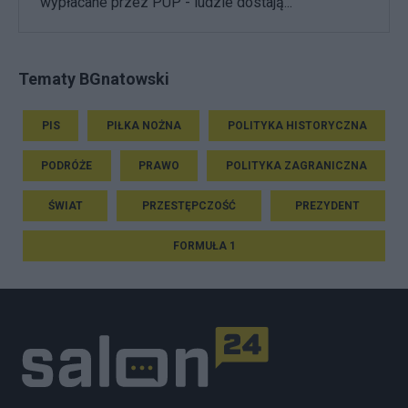
wypłacane przez PUP - ludzie dostają...
Tematy BGnatowski
PIS
PIŁKA NOŻNA
POLITYKA HISTORYCZNA
PODRÓŻE
PRAWO
POLITYKA ZAGRANICZNA
ŚWIAT
PRZESTĘPCZOŚĆ
PREZYDENT
FORMUŁA 1