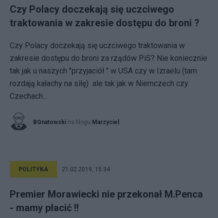
Czy Polacy doczekają się uczciwego
traktowania w zakresie dostępu do broni ?
Czy Polacy doczekają się uczciwego traktowania w
zakresie dostępu do broni za rządów PiS? Nie koniecznie
tak jak u naszych "przyjaciół " w USA czy w Izraelu (tam
rozdają kałachy na siłę) ale tak jak w Niemczech czy
Czechach...
BGnatowski
na blogu
Marzyciel
POLITYKA
21.02.2019, 15:34
Premier Morawiecki nie przekonał M.Penca
- mamy płacić !!