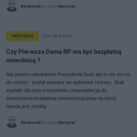
BGnatowski
na blogu
Marzyciel
PREZYDENT
12.01.2019, 18:27
Czy Pierwsza Dama RP ma być bezpłatną
niewolnicą ?
Nie jestem miłośnikiem Prezydenta Dudy ale to nie ma nic
do rzeczy - został wybrany we wyborach i koniec. Brak
wypłaty dla żony prezydenta i zmuszanie jej do
świadczenia bezpłatnej niewolniczej pracy na rzecz
narodu jest zwykłą...
BGnatowski
na blogu
Marzyciel