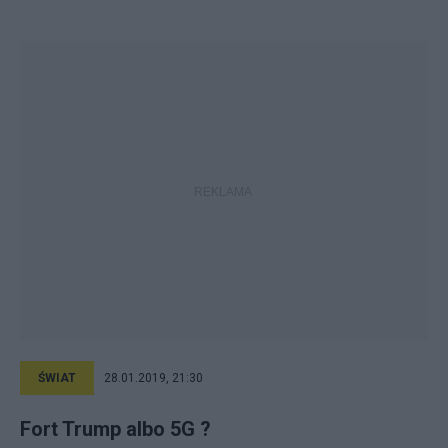
ŚWIAT
28.01.2019, 21:30
Fort Trump albo 5G ?