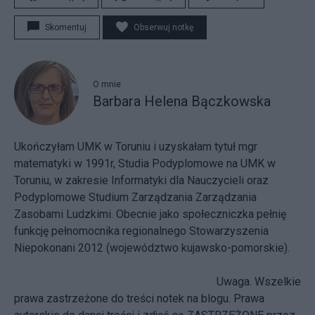
Skomentuj
Obserwuj notkę
O mnie
Barbara Helena Bączkowska
Ukończyłam UMK w Toruniu i uzyskałam tytuł mgr
matematyki w 1991r, Studia Podyplomowe na UMK w
Toruniu, w zakresie Informatyki dla Nauczycieli oraz
Podyplomowe Studium Zarządzania Zarządzania
Zasobami Ludzkimi. Obecnie jako społeczniczka pełnię
funkcję pełnomocnika regionalnego Stowarzyszenia
Niepokonani 2012 (województwo kujawsko-pomorskie).
Uwaga. Wszelkie
prawa zastrzeżone do treści notek na blogu. Prawa