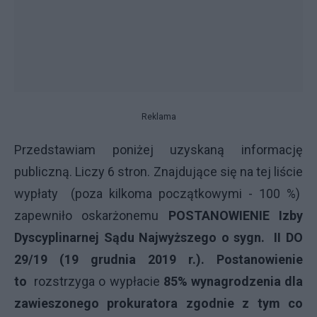
Reklama
Przedstawiam poniżej uzyskaną informację
publiczną. Liczy 6 stron. Znajdujące się na tej liście
wypłaty (poza kilkoma początkowymi - 100 %)
zapewniło oskarżonemu
POSTANOWIENIE Izby
Dyscyplinarnej Sądu Najwyższego o sygn. II DO
29/19 (19 grudnia 2019 r.). Postanowienie
to
rozstrzyga o wypłacie
85% wynagrodzenia dla
zawieszonego prokuratora zgodnie z tym co