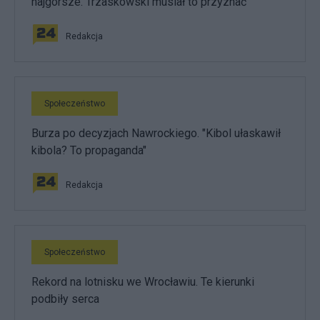
najgorsze. Trzaskowski musiał to przyznać
Redakcja
Społeczeństwo
Burza po decyzjach Nawrockiego. "Kibol ułaskawił
kibola? To propaganda"
Redakcja
Społeczeństwo
Rekord na lotnisku we Wrocławiu. Te kierunki
podbiły serca