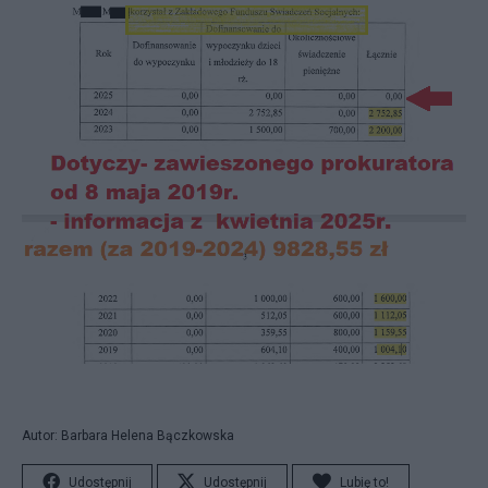
Autor: Barbara Helena Bączkowska
Udostępnij
Udostępnij
Lubię to!