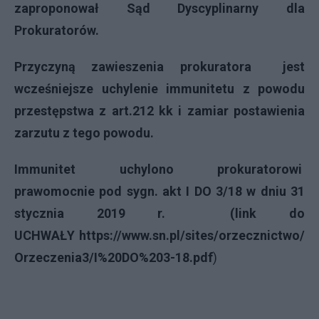
zaproponował Sąd Dyscyplinarny dla
Prokuratorów.
Przyczyną zawieszenia prokuratora jest
wcześniejsze uchylenie immunitetu z powodu
przestępstwa z art.212 kk i zamiar postawienia
zarzutu z tego powodu.
Immunitet uchylono prokuratorowi
prawomocnie pod sygn. akt I DO 3/18 w dniu
31
stycznia 2019 r. (link do
UCHWAŁY
https://www.sn.pl/sites/orzecznictwo/
Orzeczenia3/I%20DO%203-18.pdf
)