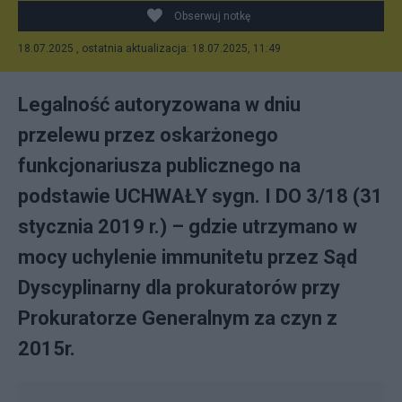
Obserwuj notkę
18.07.2025 , ostatnia aktualizacja: 18.07.2025, 11:49
Legalność autoryzowana w dniu
przelewu przez oskarżonego
funkcjonariusza publicznego na
podstawie UCHWAŁY sygn. I DO 3/18 (31
stycznia 2019 r.) – gdzie utrzymano w
mocy uchylenie immunitetu przez Sąd
Dyscyplinarny dla prokuratorów przy
Prokuratorze Generalnym za czyn z
2015r.