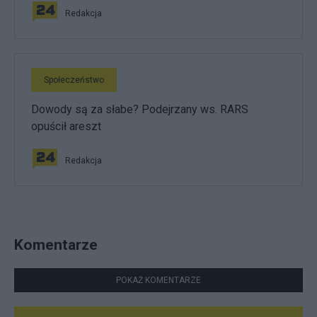
Redakcja
Społeczeństwo
Dowody są za słabe? Podejrzany ws. RARS
opuścił areszt
Redakcja
Komentarze
POKAŻ KOMENTARZE