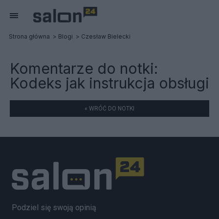
Strona główna
Blogi
Czesław Bielecki
Komentarze do notki:
Kodeks jak instrukcja obsługi
« WRÓĆ DO NOTKI
Podziel się swoją opinią