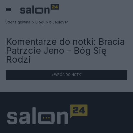
Strona główna
Blogi
blueslover
Komentarze do notki:
Bracia
Patrzcie Jeno – Bóg Się
Rodzi
« WRÓĆ DO NOTKI