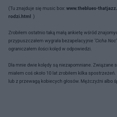
(Tu znajduje się music box:
www.theblues-thatjazz
rodzi.html
)
Zrobiłem ostatnio taką małą ankietę wśród znajomych 
przypuszczałem wygrała bezapelacyjnie
‘Cicha Noc’
ograniczałem ilości kolęd w odpowiedzi.
Dla mnie dwie kolędy są niezapomniane. Związane 
miałem coś około 10 lat zrobiłem kilka spostrzeżeń
lub z przewagą kobiecych głosów. Mężczyźni albo śp