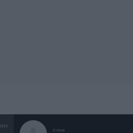
2959
O mnie