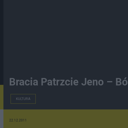
Bracia Patrzcie Jeno – Bó
KULTURA
22.12.2011