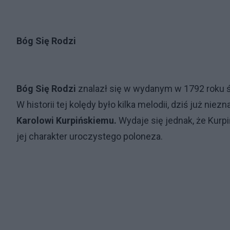
Bóg Się Rodzi
Bóg Się Rodzi
znalazł się w wydanym w 1792 roku
W historii tej kolędy było kilka melodii, dziś już n
Karolowi Kurpińskiemu.
Wydaje się jednak, że Kurpi
jej charakter uroczystego poloneza.