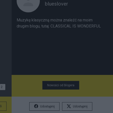
blueslover
Muzykę klasyczną można znaleźć na moim
drugim blogu, tutaj:
CLASSICAL IS WONDERFUL
Nowości od blogera
2
G
Udostępnij
Udostępnij