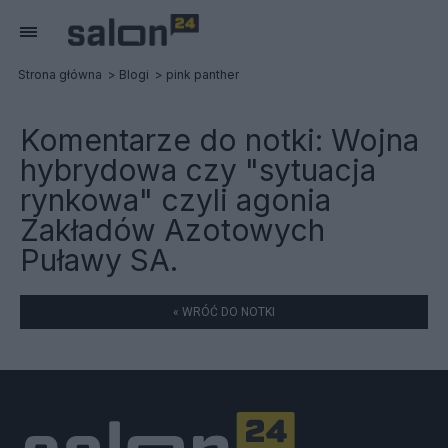
Strona główna
Blogi
pink panther
Komentarze do notki:
Wojna
hybrydowa czy "sytuacja
rynkowa" czyli agonia
Zakładów Azotowych
Puławy SA.
« WRÓĆ DO NOTKI