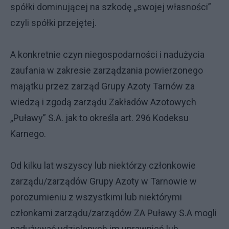
spółki dominującej na szkodę „swojej własności”
czyli spółki przejętej.
A konkretnie czyn niegospodarności i nadużycia
zaufania w zakresie zarządzania powierzonego
majątku przez zarząd Grupy Azoty Tarnów za
wiedzą i zgodą zarządu Zakładów Azotowych
„Puławy” S.A. jak to określa art. 296 Kodeksu
Karnego.
Od kilku lat wszyscy lub niektórzy członkowie
zarządu/zarządów Grupy Azoty w Tarnowie w
porozumieniu z wszystkimi lub niektórymi
członkami zarządu/zarządów ZA Puławy S.A mogli
nadużywać udzielonych im uprawnień lub