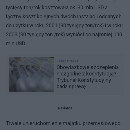
tysięcy ton/rok kosztowała ok. 30 mln USD a
łączny koszt kolejnych dwóch instalacji oddanych
do użytku w roku 2001 (30 tysięcy ton/rok) i w roku
2003 (30 tysięcy ton /rok) wyniósł co najmniej 100
mln USD.
Zobacz także
Obowiązkowe szczepienia
niezgodne z konstytucją?
Trybunał Konstytucyjny
bada sprawę
Reklama
Trwałe unieruchomienie majątku przemysłowego