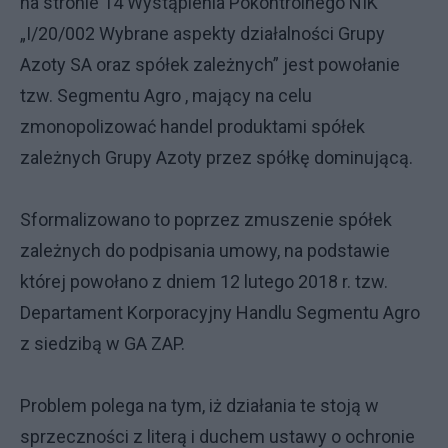
na stronie 14 Wystąpienia Pokontrolnego NIK
„I/20/002 Wybrane aspekty działalności Grupy
Azoty SA oraz spółek zależnych” jest powołanie
tzw. Segmentu Agro , mający na celu
zmonopolizować handel produktami spółek
zależnych Grupy Azoty przez spółkę dominującą.
Sformalizowano to poprzez zmuszenie spółek
zależnych do podpisania umowy, na podstawie
której powołano z dniem 12 lutego 2018 r. tzw.
Departament Korporacyjny Handlu Segmentu Agro
z siedzibą w GA ZAP.
Problem polega na tym, iż działania te stoją w
sprzeczności z literą i duchem ustawy o ochronie