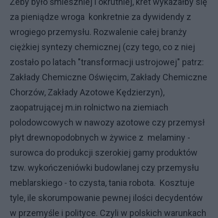
Żeby było śmieszniej i okrutniej, kret wykazałby się
za pieniądze wroga konkretnie za dywidendy z
wrogiego przemysłu. Rozwalenie całej branży
ciężkiej syntezy chemicznej (czy tego, co z niej
zostało po latach "transformacji ustrojowej" patrz:
Zakłady Chemiczne Oświęcim, Zakłady Chemiczne
Chorzów, Zakłady Azotowe Kędzierzyn),
zaopatrującej m.in rolnictwo na ziemiach
polodowcowych w nawozy azotowe czy przemysł
płyt drewnopodobnych w żywice z melaminy -
surowca do produkcji szerokiej gamy produktów
tzw. wykończeniówki budowlanej czy przemysłu
meblarskiego - to czysta, tania robota. Kosztuje
tyle, ile skorumpowanie pewnej ilości decydentów
w przemyśle i polityce. Czyli w polskich warunkach