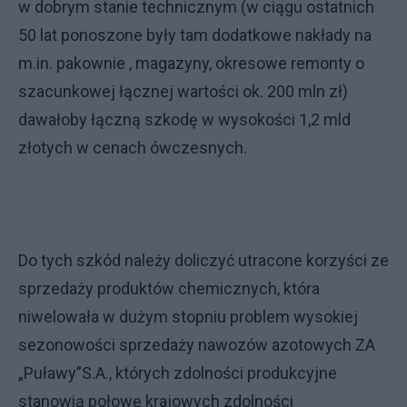
w dobrym stanie technicznym (w ciągu ostatnich
50 lat ponoszone były tam dodatkowe nakłady na
m.in. pakownie , magazyny, okresowe remonty o
szacunkowej łącznej wartości ok. 200 mln zł)
dawałoby łączną szkodę w wysokości 1,2 mld
złotych w cenach ówczesnych.
Do tych szkód należy doliczyć utracone korzyści ze
sprzedaży produktów chemicznych, która
niwelowała w dużym stopniu problem wysokiej
sezonowości sprzedaży nawozów azotowych ZA
„Puławy”S.A., których zdolności produkcyjne
stanowią połowę krajowych zdolności