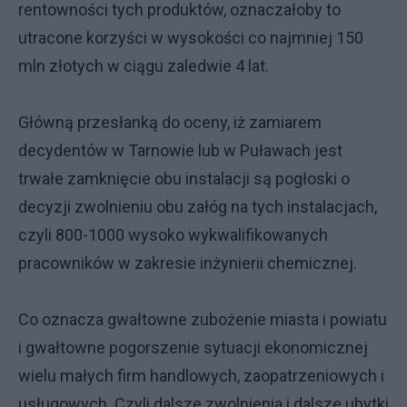
rentowności tych produktów, oznaczałoby to
utracone korzyści w wysokości co najmniej 150
mln złotych w ciągu zaledwie 4 lat.
Główną przesłanką do oceny, iż zamiarem
decydentów w Tarnowie lub w Puławach jest
trwałe zamknięcie obu instalacji są pogłoski o
decyzji zwolnieniu obu załóg na tych instalacjach,
czyli 800-1000 wysoko wykwalifikowanych
pracowników w zakresie inżynierii chemicznej.
Co oznacza gwałtowne zubożenie miasta i powiatu
i gwałtowne pogorszenie sytuacji ekonomicznej
wielu małych firm handlowych, zaopatrzeniowych i
usługowych. Czyli dalsze zwolnienia i dalsze ubytki