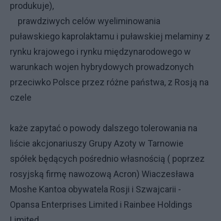
produkuje),
prawdziwych celów wyeliminowania
puławskiego kaprolaktamu i puławskiej melaminy z
rynku krajowego i rynku międzynarodowego w
warunkach wojen hybrydowych prowadzonych
przeciwko Polsce przez różne państwa, z Rosją na
czele
każe zapytać o powody dalszego tolerowania na
liście akcjonariuszy Grupy Azoty w Tarnowie
spółek będących pośrednio własnością ( poprzez
rosyjską firmę nawozową Acron) Wiaczesława
Moshe Kantoa obywatela Rosji i Szwajcarii -
Opansa Enterprises Limited i Rainbee Holdings
Limited.