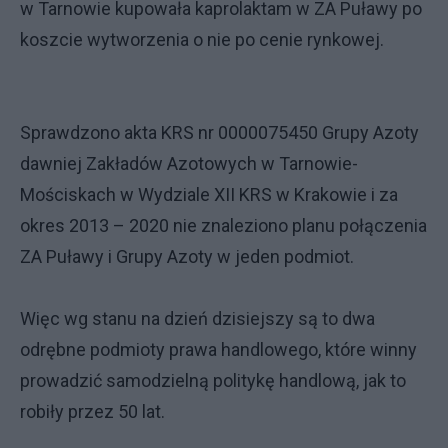
w Tarnowie kupowała kaprolaktam w ZA Puławy po
koszcie wytworzenia o nie po cenie rynkowej.
Sprawdzono akta KRS nr 0000075450 Grupy Azoty
dawniej Zakładów Azotowych w Tarnowie-
Mościskach w Wydziale XII KRS w Krakowie i za
okres 2013 – 2020 nie znaleziono planu połączenia
ZA Puławy i Grupy Azoty w jeden podmiot.
Więc wg stanu na dzień dzisiejszy są to dwa
odrębne podmioty prawa handlowego, które winny
prowadzić samodzielną politykę handlową, jak to
robiły przez 50 lat.