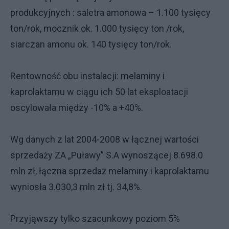
produkcyjnych : saletra amonowa – 1.100 tysięcy
ton/rok, mocznik ok. 1.000 tysięcy ton /rok,
siarczan amonu ok. 140 tysięcy ton/rok.
Rentowność obu instalacji: melaminy i
kaprolaktamu w ciągu ich 50 lat eksploatacji
oscylowała między -10% a +40%.
Wg danych z lat 2004-2008 w łącznej wartości
sprzedaży ZA „Puławy” S.A wynoszącej 8.698.0
mln zł, łączna sprzedaż melaminy i kaprolaktamu
wyniosła 3.030,3 mln zł tj. 34,8%.
Przyjąwszy tylko szacunkowy poziom 5%