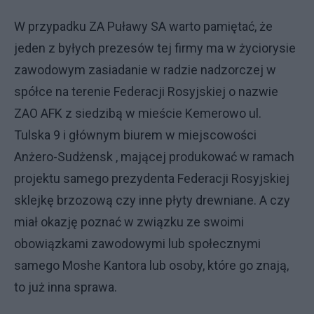
W przypadku ZA Puławy SA warto pamiętać, że
jeden z byłych prezesów tej firmy ma w życiorysie
zawodowym zasiadanie w radzie nadzorczej w
spółce na terenie Federacji Rosyjskiej o nazwie
ZAO AFK z siedzibą w mieście Kemerowo ul.
Tulska 9 i głównym biurem w miejscowości
Anżero-Sudżensk , mającej produkować w ramach
projektu samego prezydenta Federacji Rosyjskiej
sklejkę brzozową czy inne płyty drewniane. A czy
miał okazję poznać w związku ze swoimi
obowiązkami zawodowymi lub społecznymi
samego Moshe Kantora lub osoby, które go znają,
to już inna sprawa.