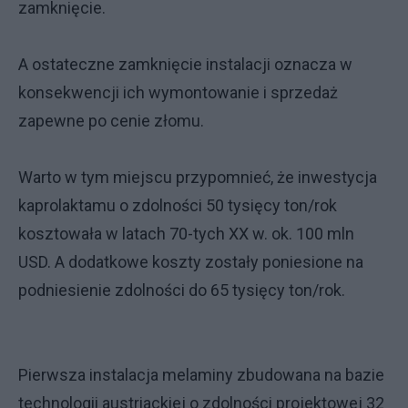
zamknięcie.
A ostateczne zamknięcie instalacji oznacza w
konsekwencji ich wymontowanie i sprzedaż
zapewne po cenie złomu.
Warto w tym miejscu przypomnieć, że inwestycja
kaprolaktamu o zdolności 50 tysięcy ton/rok
kosztowała w latach 70-tych XX w. ok. 100 mln
USD. A dodatkowe koszty zostały poniesione na
podniesienie zdolności do 65 tysięcy ton/rok.
Pierwsza instalacja melaminy zbudowana na bazie
technologii austriackiej o zdolności projektowej 32