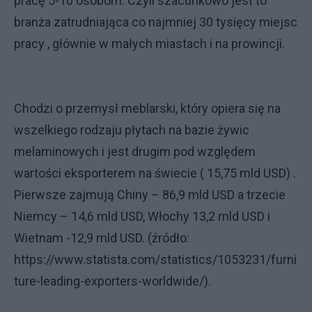
pracę 5-10 osobom. Czyli szacunkowo jest to
branża zatrudniająca co najmniej 30 tysięcy miejsc
pracy , głównie w małych miastach i na prowincji.
Chodzi o przemysł meblarski, który opiera się na
wszelkiego rodzaju płytach na bazie żywic
melaminowych i jest drugim pod względem
wartości eksporterem na świecie ( 15,75 mld USD) .
Pierwsze zajmują Chiny – 86,9 mld USD a trzecie
Niemcy – 14,6 mld USD, Włochy 13,2 mld USD i
Wietnam -12,9 mld USD. (źródło:
https://www.statista.com/statistics/1053231/furni
ture-leading-exporters-worldwide/).