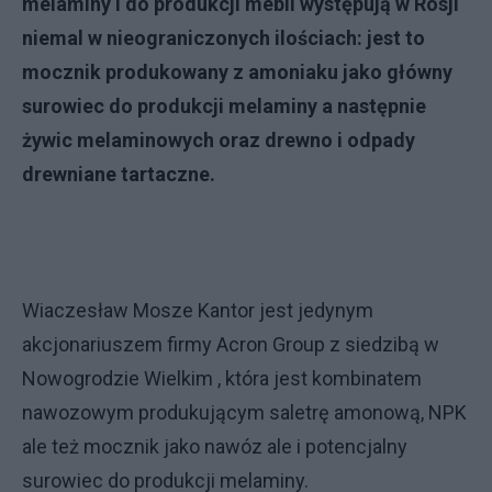
melaminy i do produkcji mebli występują w Rosji
niemal w nieograniczonych ilościach: jest to
mocznik produkowany z amoniaku jako główny
surowiec do produkcji melaminy a następnie
żywic melaminowych oraz drewno i odpady
drewniane tartaczne.
Wiaczesław Mosze Kantor jest jedynym
akcjonariuszem firmy Acron Group z siedzibą w
Nowogrodzie Wielkim , która jest kombinatem
nawozowym produkującym saletrę amonową, NPK
ale też mocznik jako nawóz ale i potencjalny
surowiec do produkcji melaminy.