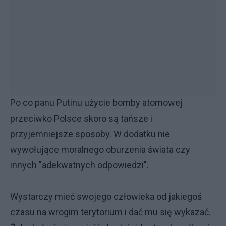
Po co panu Putinu użycie bomby atomowej
przeciwko Polsce skoro są tańsze i
przyjemniejsze sposoby. W dodatku nie
wywołujące moralnego oburzenia świata czy
innych "adekwatnych odpowiedzi".
Wystarczy mieć swojego człowieka od jakiegoś
czasu na wrogim terytorium i dać mu się wykazać.