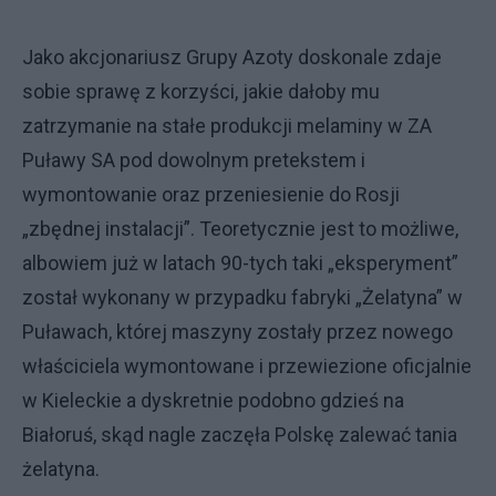
Jako akcjonariusz Grupy Azoty doskonale zdaje
sobie sprawę z korzyści, jakie dałoby mu
zatrzymanie na stałe produkcji melaminy w ZA
Puławy SA pod dowolnym pretekstem i
wymontowanie oraz przeniesienie do Rosji
„zbędnej instalacji”. Teoretycznie jest to możliwe,
albowiem już w latach 90-tych taki „eksperyment”
został wykonany w przypadku fabryki „Żelatyna” w
Puławach, której maszyny zostały przez nowego
właściciela wymontowane i przewiezione oficjalnie
w Kieleckie a dyskretnie podobno gdzieś na
Białoruś, skąd nagle zaczęła Polskę zalewać tania
żelatyna.