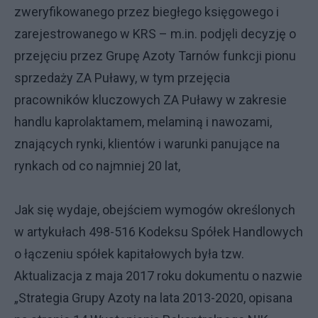
zweryfikowanego przez biegłego księgowego i
zarejestrowanego w KRS – m.in. podjęli decyzję o
przejęciu przez Grupę Azoty Tarnów funkcji pionu
sprzedaży ZA Puławy, w tym przejęcia
pracowników kluczowych ZA Puławy w zakresie
handlu kaprolaktamem, melaminą i nawozami,
znających rynki, klientów i warunki panujące na
rynkach od co najmniej 20 lat,
Jak się wydaje, obejściem wymogów określonych
w artykułach 498-516 Kodeksu Spółek Handlowych
o łączeniu spółek kapitałowych była tzw.
Aktualizacja z maja 2017 roku dokumentu o nazwie
„Strategia Grupy Azoty na lata 2013-2020, opisana