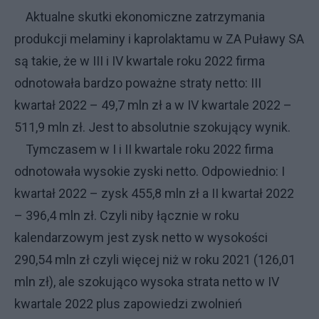
Aktualne skutki ekonomiczne zatrzymania
produkcji melaminy i kaprolaktamu w ZA Puławy SA
są takie, że w III i IV kwartale roku 2022 firma
odnotowała bardzo poważne straty netto: III
kwartał 2022 – 49,7 mln zł a w IV kwartale 2022 –
511,9 mln zł. Jest to absolutnie szokujący wynik.
Tymczasem w I i II kwartale roku 2022 firma
odnotowała wysokie zyski netto. Odpowiednio: I
kwartał 2022 – zysk 455,8 mln zł a II kwartał 2022
– 396,4 mln zł. Czyli niby łącznie w roku
kalendarzowym jest zysk netto w wysokości
290,54 mln zł czyli więcej niż w roku 2021 (126,01
mln zł), ale szokująco wysoka strata netto w IV
kwartale 2022 plus zapowiedzi zwolnień