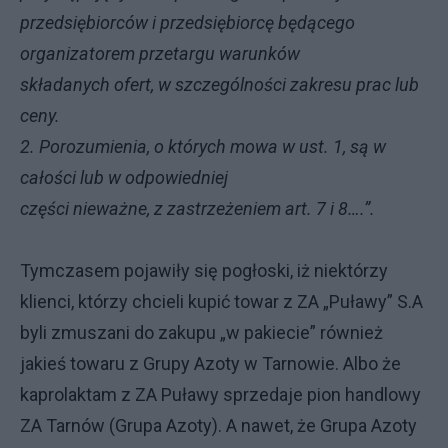
przedsiębiorców i przedsiębiorcę będącego
organizatorem przetargu warunków
składanych ofert, w szczególności zakresu prac lub
ceny.
2. Porozumienia, o których mowa w ust. 1, są w
całości lub w odpowiedniej
części nieważne, z zastrzeżeniem art. 7 i 8….”.
Tymczasem pojawiły się pogłoski, iż niektórzy
klienci, którzy chcieli kupić towar z ZA „Puławy” S.A
byli zmuszani do zakupu „w pakiecie” również
jakieś towaru z Grupy Azoty w Tarnowie. Albo że
kaprolaktam z ZA Puławy sprzedaje pion handlowy
ZA Tarnów (Grupa Azoty). A nawet, że Grupa Azoty