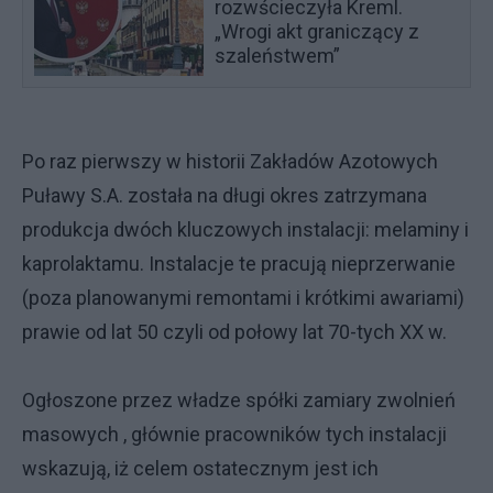
rozwścieczyła Kreml.
„Wrogi akt graniczący z
szaleństwem”
Po raz pierwszy w historii Zakładów Azotowych
Puławy S.A. została na długi okres zatrzymana
produkcja dwóch kluczowych instalacji: melaminy i
kaprolaktamu. Instalacje te pracują nieprzerwanie
(poza planowanymi remontami i krótkimi awariami)
prawie od lat 50 czyli od połowy lat 70-tych XX w.
Ogłoszone przez władze spółki zamiary zwolnień
masowych , głównie pracowników tych instalacji
wskazują, iż celem ostatecznym jest ich