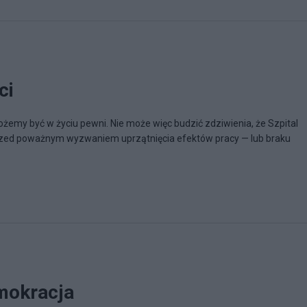
ci
możemy być w życiu pewni. Nie może więc budzić zdziwienia, że Szpital
zed poważnym wyzwaniem uprzątnięcia efektów pracy — lub braku
mokracja