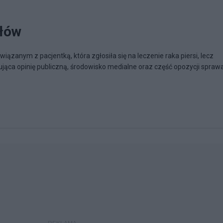
łów
iązanym z pacjentką, która zgłosiła się na leczenie raka piersi, lecz
jąca opinię publiczną, środowisko medialne oraz część opozycji spraw