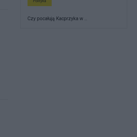
Polityka
Czy pocałują Kacprzyka w ...