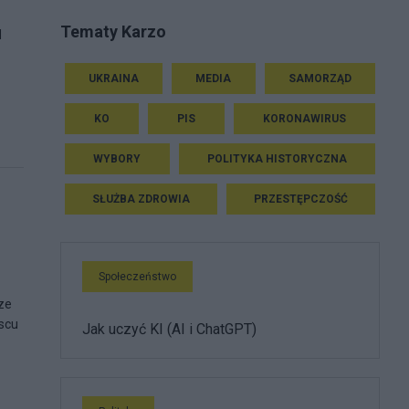
Tematy Karzo
d
UKRAINA
MEDIA
SAMORZĄD
KO
PIS
KORONAWIRUS
WYBORY
POLITYKA HISTORYCZNA
SŁUŻBA ZDROWIA
PRZESTĘPCZOŚĆ
Społeczeństwo
ze
jscu
Jak uczyć KI (AI i ChatGPT)