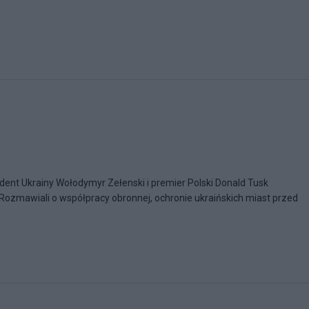
zydent Ukrainy Wołodymyr Zełenski i premier Polski Donald Tusk
Rozmawiali o współpracy obronnej, ochronie ukraińskich miast przed