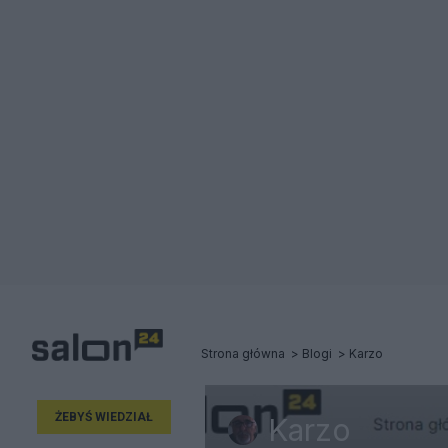
Strona główna
Blogi
Karzo
ŻEBYŚ WIEDZIAŁ
Karzo