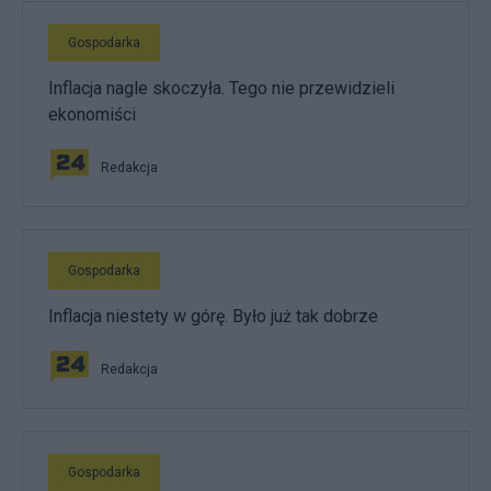
Gospodarka
Inflacja nagle skoczyła. Tego nie przewidzieli
ekonomiści
Redakcja
Gospodarka
Inflacja niestety w górę. Było już tak dobrze
Redakcja
Gospodarka