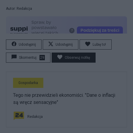
Autor: Redakcja
Udostępnij
Udostępnij
Lubię to!
Skomentuj
29
Obserwuj notkę
Gospodarka
Tego nie przewidzieli ekonomiści. "Dane o inflacji
są wręcz sensacyjne"
Redakcja