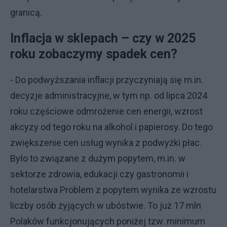
granicą.
Inflacja w sklepach – czy w 2025
roku zobaczymy spadek cen?
- Do podwyższania inflacji przyczyniają się m.in.
decyzje administracyjne, w tym np. od lipca 2024
roku częściowe odmrożenie cen energii, wzrost
akcyzy od tego roku na alkohol i papierosy. Do tego
zwiększenie cen usług wynika z podwyżki płac.
Było to związane z dużym popytem, m.in. w
sektorze zdrowia, edukacji czy gastronomii i
hotelarstwa Problem z popytem wynika ze wzrostu
liczby osób żyjących w ubóstwie. To już 17 mln
Polaków funkcjonujących poniżej tzw. minimum