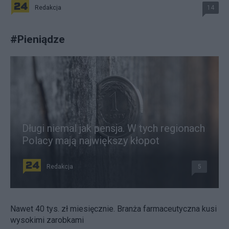
Redakcja
14
#
Pieniądze
Długi niemal jak pensja. W tych regionach
Polacy mają największy kłopot
Redakcja
5
Nawet 40 tys. zł miesięcznie. Branża farmaceutyczna kusi
wysokimi zarobkami