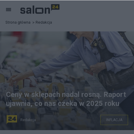
Strona główna
Redakcja
Ceny w sklepach nadal rosną. Raport
ujawnia, co nas czeka w 2025 roku
Redakcja
INFLACJA
fot. Monday News