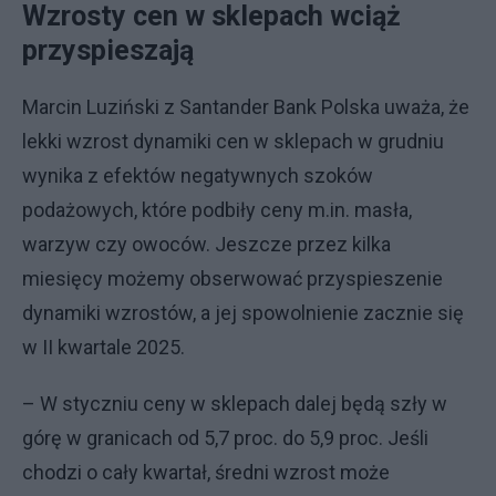
Wzrosty cen w sklepach wciąż
przyspieszają
Marcin Luziński z Santander Bank Polska uważa, że
lekki wzrost dynamiki cen w sklepach w grudniu
wynika z efektów negatywnych szoków
podażowych, które podbiły ceny m.in. masła,
warzyw czy owoców. Jeszcze przez kilka
miesięcy możemy obserwować przyspieszenie
dynamiki wzrostów, a jej spowolnienie zacznie się
w II kwartale 2025.
– W styczniu ceny w sklepach dalej będą szły w
górę w granicach od 5,7 proc. do 5,9 proc. Jeśli
chodzi o cały kwartał, średni wzrost może