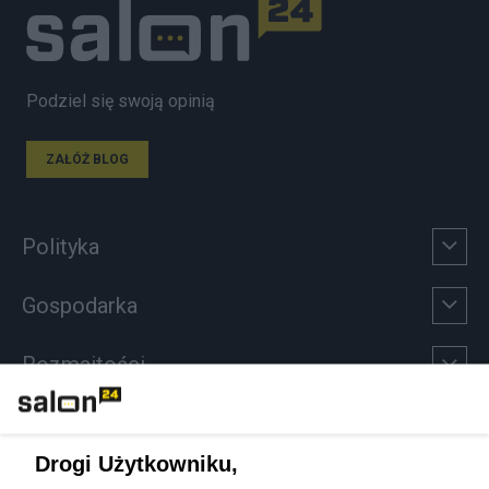
Podziel się swoją opinią
ZAŁÓŻ BLOG
Polityka
Gospodarka
Rozmaitości
Technologie
Drogi Użytkowniku,
Sport