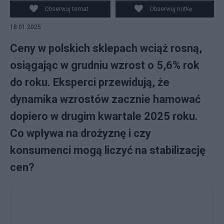
Obserwuj temat
Obserwuj notkę
18.01.2025
Ceny w polskich sklepach wciąż rosną,
osiągając w grudniu wzrost o 5,6% rok
do roku. Eksperci przewidują, że
dynamika wzrostów zacznie hamować
dopiero w drugim kwartale 2025 roku.
Co wpływa na drożyznę i czy
konsumenci mogą liczyć na stabilizację
cen?