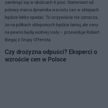
zamknąć się w okolicach 6 proc. Natomiast od
połowy marca dynamika wzrostu cen w sklepach
będzie lekko spadać. To oczywiście nie oznacza,
że na półkach sklepowych będzie taniej, ale ceny
na pewno będą wolniej rosły – przewiduje Robert
Biegaj z Grupy Offerista.
Czy drożyzna odpuści? Eksperci o
wzroście cen w Polsce