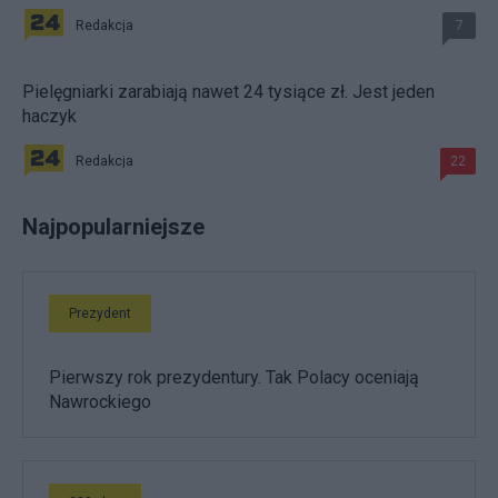
Redakcja
7
Pielęgniarki zarabiają nawet 24 tysiące zł. Jest jeden
haczyk
Redakcja
22
Najpopularniejsze
Prezydent
Pierwszy rok prezydentury. Tak Polacy oceniają
Nawrockiego