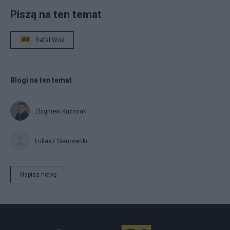
Piszą na ten temat
Rafał Woś
Blogi na ten temat
Zbigniew Kuźmiuk
Łukasz Sianożęcki
Napisz notkę