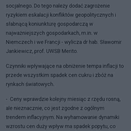
socjalnego. Do tego należy dodać zagrożenie
ryzykiem eskalacji konfliktów geopolitycznych i
słabnącą koniunkturę gospodarczą w
najważniejszych gospodarkach, m.in. w
Niemczech i we Francji - wylicza dr hab. Sławomir
Jankiewicz, prof. UWSB Merito.
Czynniki wpływające na obniżenie tempa inflacji to
przede wszystkim spadek cen cukru i zbóż na
rynkach światowych.
- Ceny wprawdzie kolejny miesiąc z rzędu rosną,
ale nieznacznie, co jest zgodne z ogólnym
trendem inflacyjnym. Na wyhamowanie dynamiki
wzrostu cen duży wpływ ma spadek popytu, co