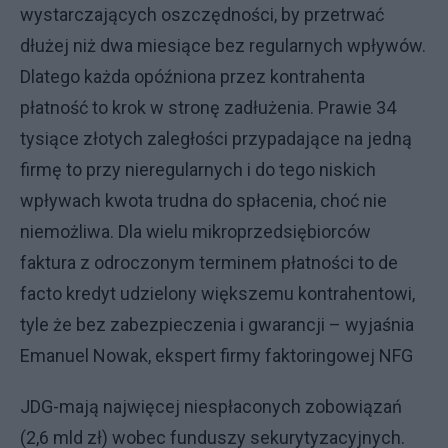
wystarczających oszczędności, by przetrwać
dłużej niż dwa miesiące bez regularnych wpływów.
Dlatego każda opóźniona przez kontrahenta
płatność to krok w stronę zadłużenia. Prawie 34
tysiące złotych zaległości przypadające na jedną
firmę to przy nieregularnych i do tego niskich
wpływach kwota trudna do spłacenia, choć nie
niemożliwa. Dla wielu mikroprzedsiębiorców
faktura z odroczonym terminem płatności to de
facto kredyt udzielony większemu kontrahentowi,
tyle że bez zabezpieczenia i gwarancji – wyjaśnia
Emanuel Nowak, ekspert firmy faktoringowej NFG
JDG-mają najwięcej niespłaconych zobowiązań
(2,6 mld zł) wobec funduszy sekurytyzacyjnych.