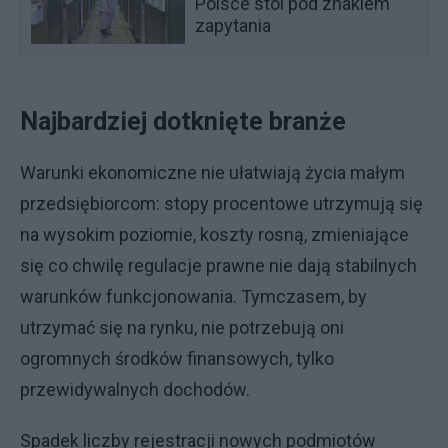
Polsce stoi pod znakiem
zapytania
Najbardziej dotknięte branże
Warunki ekonomiczne nie ułatwiają życia małym
przedsiębiorcom: stopy procentowe utrzymują się
na wysokim poziomie, koszty rosną, zmieniające
się co chwilę regulacje prawne nie dają stabilnych
warunków funkcjonowania. Tymczasem, by
utrzymać się na rynku, nie potrzebują oni
ogromnych środków finansowych, tylko
przewidywalnych dochodów.
Spadek liczby rejestracji nowych podmiotów