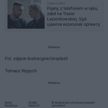
Zobacz także
Pijany, z telefonem w ręku,
zabił na Trasie
Łazienkowskiej. Sąd
ujawnia wizerunek sprawcy
Reklama
Fot. zdjęcie ilustracyjne/Unsplash
Tomasz Wypych
Reklama
Autor:
Źródło:
© Artykuł jest chroniony prawem
Redakcja
Salon24
autorskim.