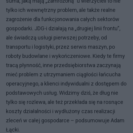
suma, jaką mają „zamrożoną” u wierzycieli to nie
tylko ich wewnętrzny problem, ale także realne
zagrożenie dla funkcjonowania całych sektorów
gospodarki. JDG-i działają na „drugiej linii frontu”,
ale świadczą usługi pierwszej potrzeby, od
transportu i logistyki, przez serwis maszyn, po
roboty budowlane i wykończeniowe. Kiedy te firmy
tracą płynność, inne przedsiębiorstwa zaczynają
mieć problem z utrzymaniem ciągłości łańcucha
operacyjnego, a klienci indywidualni z dostępem do
podstawowych usług. Widzimy dziś, że dług nie
tylko się rozlewa, ale też przekłada się na rosnące
koszty działalności i wydłużony czas realizacji
zleceń w całej gospodarce – podsumowuje Adam
Łącki.