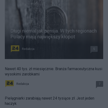
Długi niemal jak pensja. W tych regionach
Polacy mają największy kłopot
Redakcja
5
Nawet 40 tys. zł miesięcznie. Branża farmaceutyczna kusi
wysokimi zarobkami
Redakcja
7
Pielęgniarki zarabiają nawet 24 tysiące zł. Jest jeden
haczyk