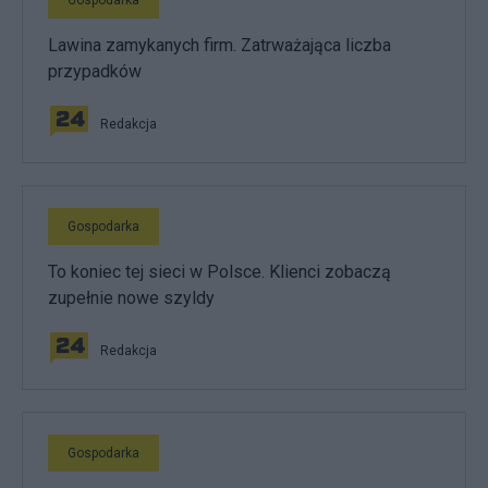
Gospodarka
Lawina zamykanych firm. Zatrważająca liczba
przypadków
Redakcja
Gospodarka
To koniec tej sieci w Polsce. Klienci zobaczą
zupełnie nowe szyldy
Redakcja
Gospodarka