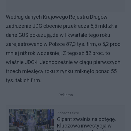
Według danych Krajowego Rejestru Długów
zadłużenie JDG obecnie przekracza 5,5 mld zł, a
dane GUS pokazują, że w I kwartale tego roku
zarejestrowano w Polsce 87,3 tys. firm, o 5,2 proc.
mniej niż rok wcześniej. Z tego aż 82 proc. to
właśnie JDG-i. Jednocześnie w ciągu pierwszych
trzech miesięcy roku z rynku zniknęło ponad 55
tys. takich firm.
Reklama
Zobacz także
Gigant zwalnia na potęgę.
Kluczowa inwestycja w