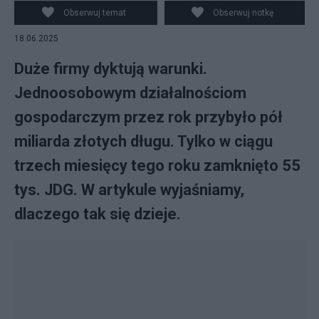
Obserwuj temat
Obserwuj notkę
18.06.2025
Duże firmy dyktują warunki.
Jednoosobowym działalnościom
gospodarczym przez rok przybyło pół
miliarda złotych długu. Tylko w ciągu
trzech miesięcy tego roku zamknięto 55
tys. JDG. W artykule wyjaśniamy,
dlaczego tak się dzieje.