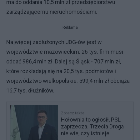
ma do oddania 10,5 mln zł przedsiębiorstwu
zarządzającemu nieruchomościami.
Reklama
Najwięcej zadłużonych JDG-ów jest w
województwie mazowieckim: 26 tys. firm musi
oddać 986,4 mln zł. Dalej są Śląsk - 707 mln zł,
które rozkładają się na 20,5 tys. podmiotów i
województwo wielkopolskie: 599,4 mln zł obciąża
16,7 tys. dłużników.
Zobacz także
Hołownia to ogłosił, PSL
zaprzecza. Trzecia Droga
nie wie, czy istnieje