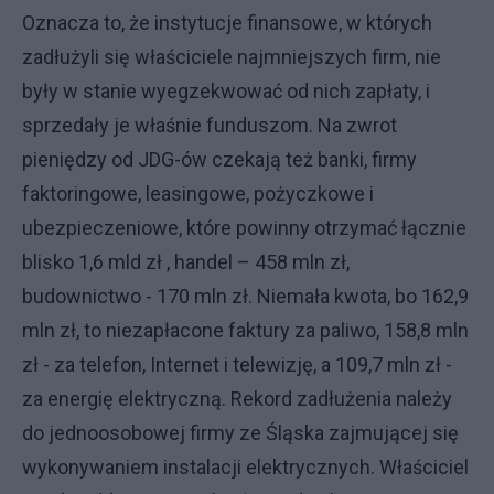
Oznacza to, że instytucje finansowe, w których
zadłużyli się właściciele najmniejszych firm, nie
były w stanie wyegzekwować od nich zapłaty, i
sprzedały je właśnie funduszom. Na zwrot
pieniędzy od JDG-ów czekają też banki, firmy
faktoringowe, leasingowe, pożyczkowe i
ubezpieczeniowe, które powinny otrzymać łącznie
blisko 1,6 mld zł , handel – 458 mln zł,
budownictwo - 170 mln zł. Niemała kwota, bo 162,9
mln zł, to niezapłacone faktury za paliwo, 158,8 mln
zł - za telefon, Internet i telewizję, a 109,7 mln zł -
za energię elektryczną. Rekord zadłużenia należy
do jednoosobowej firmy ze Śląska zajmującej się
wykonywaniem instalacji elektrycznych. Właściciel