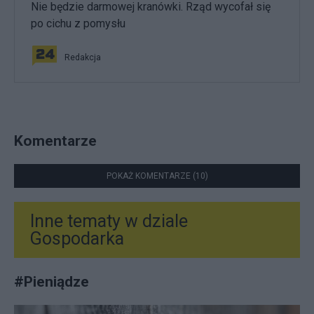
Nie będzie darmowej kranówki. Rząd wycofał się
po cichu z pomysłu
Redakcja
Komentarze
POKAŻ KOMENTARZE (10)
Inne tematy w dziale
Gospodarka
#
Pieniądze