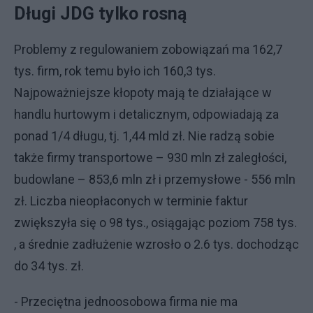
Długi JDG tylko rosną
Problemy z regulowaniem zobowiązań ma 162,7
tys. firm, rok temu było ich 160,3 tys.
Najpoważniejsze kłopoty mają te działające w
handlu hurtowym i detalicznym, odpowiadają za
ponad 1/4 długu, tj. 1,44 mld zł. Nie radzą sobie
także firmy transportowe – 930 mln zł zaległości,
budowlane – 853,6 mln zł i przemysłowe - 556 mln
zł. Liczba nieopłaconych w terminie faktur
zwiększyła się o 98 tys., osiągając poziom 758 tys.
, a średnie zadłużenie wzrosło o 2.6 tys. dochodząc
do 34 tys. zł.
- Przeciętna jednoosobowa firma nie ma