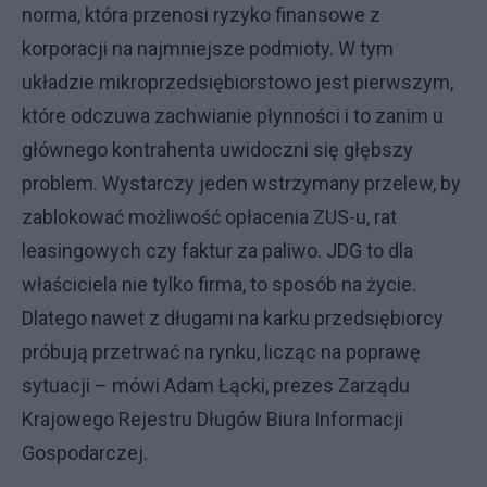
norma, która przenosi ryzyko finansowe z
korporacji na najmniejsze podmioty. W tym
układzie mikroprzedsiębiorstowo jest pierwszym,
które odczuwa zachwianie płynności i to zanim u
głównego kontrahenta uwidoczni się głębszy
problem. Wystarczy jeden wstrzymany przelew, by
zablokować możliwość opłacenia ZUS-u, rat
leasingowych czy faktur za paliwo. JDG to dla
właściciela nie tylko firma, to sposób na życie.
Dlatego nawet z długami na karku przedsiębiorcy
próbują przetrwać na rynku, licząc na poprawę
sytuacji – mówi Adam Łącki, prezes Zarządu
Krajowego Rejestru Długów Biura Informacji
Gospodarczej.