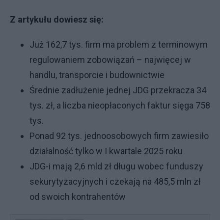
Z artykułu dowiesz się:
Już 162,7 tys. firm ma problem z terminowym
regulowaniem zobowiązań – najwięcej w
handlu, transporcie i budownictwie
Średnie zadłużenie jednej JDG przekracza 34
tys. zł, a liczba nieopłaconych faktur sięga 758
tys.
Ponad 92 tys. jednoosobowych firm zawiesiło
działalność tylko w I kwartale 2025 roku
JDG-i mają 2,6 mld zł długu wobec funduszy
sekurytyzacyjnych i czekają na 485,5 mln zł
od swoich kontrahentów