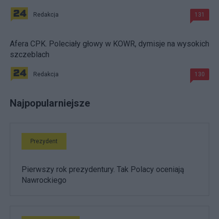
Redakcja
131
Afera CPK. Poleciały głowy w KOWR, dymisje na wysokich
szczeblach
Redakcja
130
Najpopularniejsze
Prezydent
Pierwszy rok prezydentury. Tak Polacy oceniają
Nawrockiego