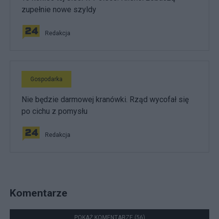
zupełnie nowe szyldy
Redakcja
Gospodarka
Nie będzie darmowej kranówki. Rząd wycofał się
po cichu z pomysłu
Redakcja
Komentarze
POKAŻ KOMENTARZE (56)