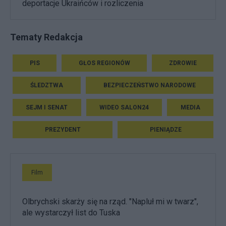
deportacje Ukraińców i rozliczenia
Tematy Redakcja
PIS
GŁOS REGIONÓW
ZDROWIE
ŚLEDZTWA
BEZPIECZEŃSTWO NARODOWE
SEJM I SENAT
WIDEO SALON24
MEDIA
PREZYDENT
PIENIĄDZE
Film
Olbrychski skarży się na rząd. "Napluł mi w twarz",
ale wystarczył list do Tuska