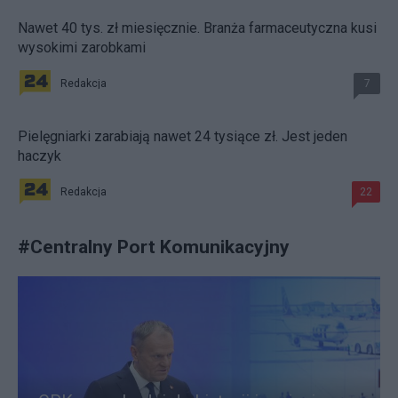
Nawet 40 tys. zł miesięcznie. Branża farmaceutyczna kusi
wysokimi zarobkami
Redakcja
7
Pielęgniarki zarabiają nawet 24 tysiące zł. Jest jeden
haczyk
Redakcja
22
#
Centralny Port Komunikacyjny