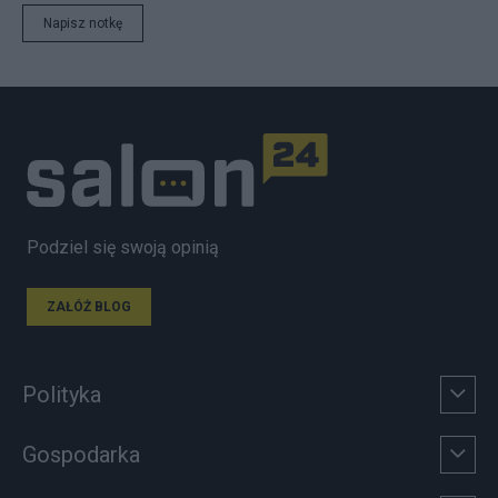
Napisz notkę
Podziel się swoją opinią
ZAŁÓŻ BLOG
Polityka
Gospodarka