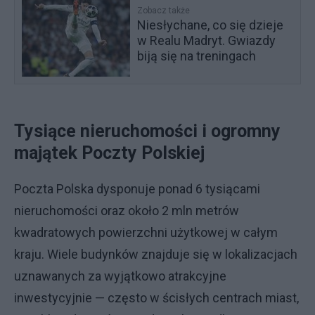
Zobacz także
Niesłychane, co się dzieje
w Realu Madryt. Gwiazdy
biją się na treningach
Tysiące nieruchomości i ogromny
majątek Poczty Polskiej
Poczta Polska dysponuje ponad 6 tysiącami
nieruchomości oraz około 2 mln metrów
kwadratowych powierzchni użytkowej w całym
kraju. Wiele budynków znajduje się w lokalizacjach
uznawanych za wyjątkowo atrakcyjne
inwestycyjnie — często w ścisłych centrach miast,