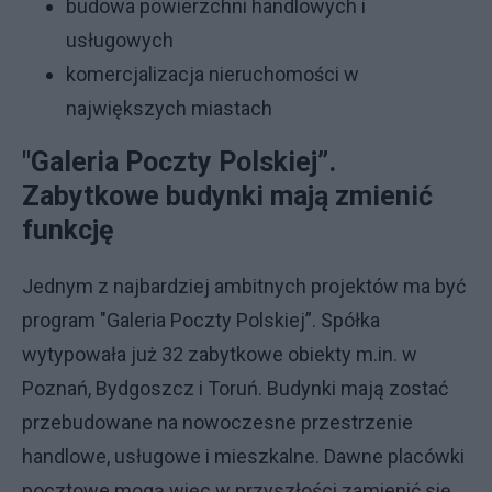
budowa powierzchni handlowych i
usługowych
komercjalizacja nieruchomości w
największych miastach
"Galeria Poczty Polskiej”.
Zabytkowe budynki mają zmienić
funkcję
Jednym z najbardziej ambitnych projektów ma być
program "Galeria Poczty Polskiej”. Spółka
wytypowała już 32 zabytkowe obiekty m.in. w
Poznań, Bydgoszcz i Toruń. Budynki mają zostać
przebudowane na nowoczesne przestrzenie
handlowe, usługowe i mieszkalne. Dawne placówki
pocztowe mogą więc w przyszłości zamienić się