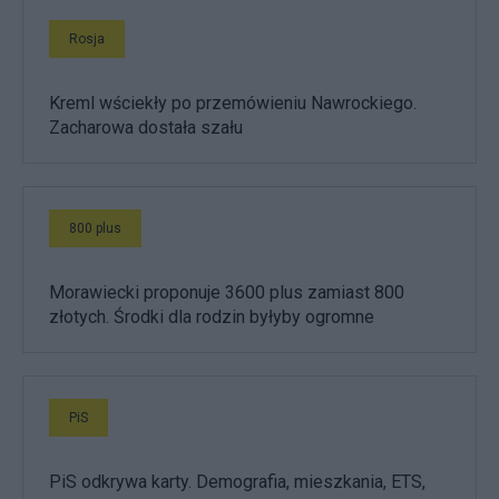
Rosja
Kreml wściekły po przemówieniu Nawrockiego.
Zacharowa dostała szału
800 plus
Morawiecki proponuje 3600 plus zamiast 800
złotych. Środki dla rodzin byłyby ogromne
PiS
PiS odkrywa karty. Demografia, mieszkania, ETS,