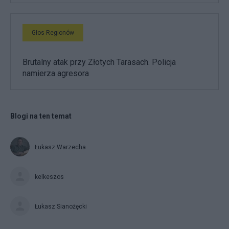
Głos Regionów
Brutalny atak przy Złotych Tarasach. Policja
namierza agresora
Blogi na ten temat
Łukasz Warzecha
kelkeszos
Łukasz Sianożęcki