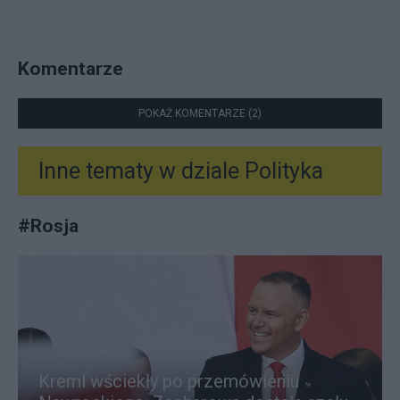
Komentarze
POKAŻ KOMENTARZE (2)
Inne tematy w dziale
Polityka
#
Rosja
Kreml wściekły po przemówieniu