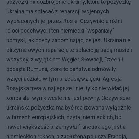
pożyczki na dozbrojenie Ukrainy, która to pożyczkę
Ukraina ma spłacać z reparacji wojennych
wypłaconych jej przez Rosję. Oczywiście różni
idioci podchwycili ten niemiecki "wspaniały"
pomysł, jak gdyby zapominając, że jeśli Ukraina nie
otrzyma owych reparacji, to spłacić ją będą musieli
wszyscy, z wyjątkiem Węgier, Słowacji, Czech i
bodajże Rumunii, które to państwa odmówiły
wzięci udziału w tym przedsięwzięciu. Agresja
Rosyjska trwa w najlepsze i nie tylko nie widać jej
końca ale wynik wcale nie jest pewny. Oczywiście
ukraińska pożyczka ma być realizowana wyłącznie
w firmach europejskich, czytaj niemieckich, bo
nawet większość przemysłu francuskiego jest a
niemieckich rękach, a zadłużona po uszy Francja,