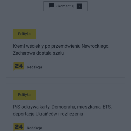
Skomentuj
2
Polityka
Kreml wściekły po przemówieniu Nawrockiego.
Zacharowa dostała szału
Redakcja
Polityka
PiS odkrywa karty. Demografia, mieszkania, ETS,
deportacje Ukraińców i rozliczenia
Redakcja