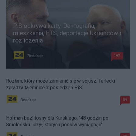
PiS odkrywa karty. Demografia,
mieszkania, ETS, deportacje Ukraińców i
rozliczenia
Redakcja
197
Rozłam, który może zamienić się w sojusz. Terlecki
zdradza tajemnice z posiedzeń PiS
Redakcja
89
Hofman bezlitosny dla Kurskiego. "48 godzin po
Smoleńsku liczył, których posłów wyciągnąć"