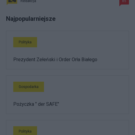
Redakcja
85
Najpopularniejsze
Polityka
Prezydent Zełeński i Order Orła Białego
Gospodarka
Pożyczka " der SAFE"
Polityka