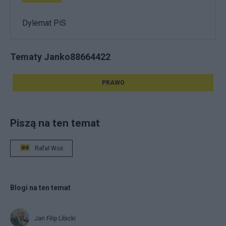
Dylemat PiS
Tematy Janko88664422
PRAWO
Piszą na ten temat
Rafał Woś
Blogi na ten temat
Jan Filip Libicki