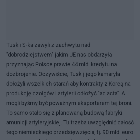
Tusk i S-ka zawyli z zachwytu nad
"dobrodziejstwem" jakim UE nas obdarzyła
przyznając Polsce prawie 44 mld. kredytu na
dozbrojenie. Oczywiście, Tusk j jego kamaryla
dołożyli wszelkich starań aby kontrakty z Koreą na
produkcję czołgów i artylerii odłożyć "ad acta". A
mogli byśmy być poważnym eksporterem tej broni.
To samo stało się z planowaną budową fabryki
amunicji artyleryjskiej. Tu trzeba uwzględnić całość
tego niemieckiego przedsięwzięcia, tj. 90 mld. euro