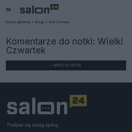
Strona główna
Blogi
brat Damian
Komentarze do notki:
Wielki
Czwartek
« WRÓĆ DO NOTKI
Podziel się swoją opinią