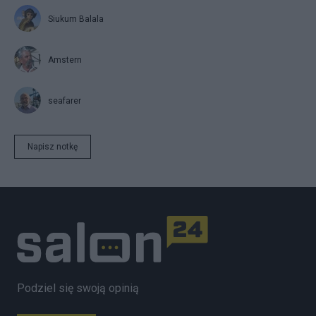
Siukum Balala
Amstern
seafarer
Napisz notkę
Podziel się swoją opinią