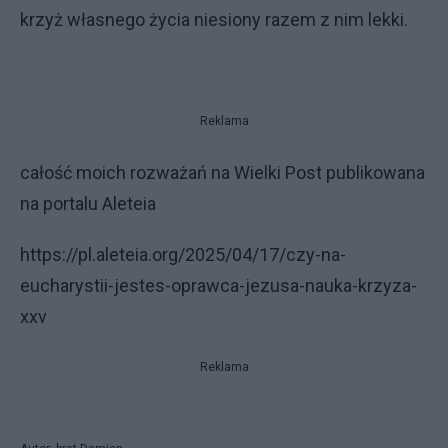
krzyż własnego życia niesiony razem z nim lekki.
Reklama
całość moich rozważań na Wielki Post publikowana
na portalu Aleteia
https://pl.aleteia.org/2025/04/17/czy-na-
eucharystii-jestes-oprawca-jezusa-nauka-krzyza-
xxv
Reklama