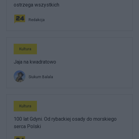
ostrzega wszystkich
Redakcja
Kultura
Jaja na kwadratowo
Siukum Balala
Kultura
100 lat Gdyni. Od rybackiej osady do morskiego
serca Polski