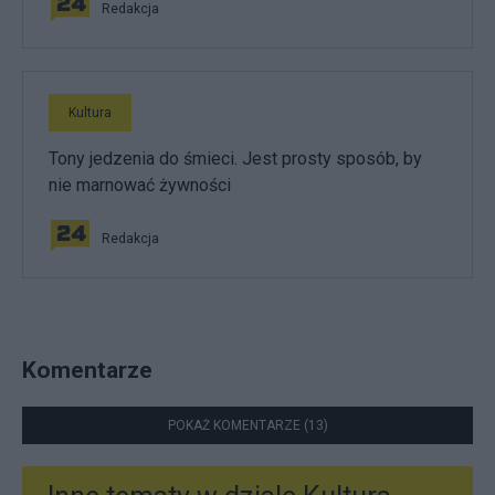
Redakcja
Kultura
Tony jedzenia do śmieci. Jest prosty sposób, by
nie marnować żywności
Redakcja
Komentarze
POKAŻ KOMENTARZE (13)