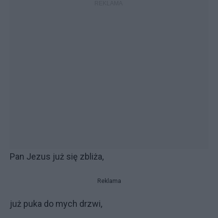
Pan Jezus już się zbliża,
Reklama
już puka do mych drzwi,