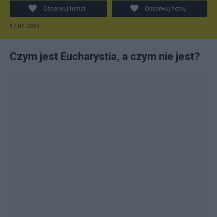
Obserwuj temat
Obserwuj notkę
17.04.2025
Czym jest Eucharystia, a czym nie jest?