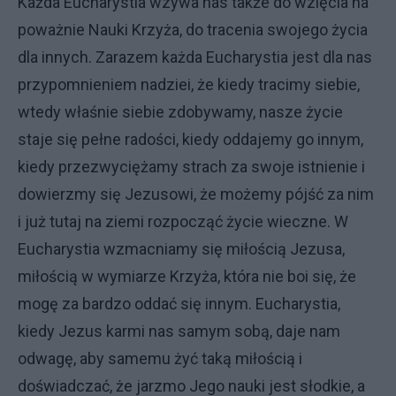
Każda Eucharystia wzywa nas także do wzięcia na
poważnie Nauki Krzyża, do tracenia swojego życia
dla innych. Zarazem każda Eucharystia jest dla nas
przypomnieniem nadziei, że kiedy tracimy siebie,
wtedy właśnie siebie zdobywamy, nasze życie
staje się pełne radości, kiedy oddajemy go innym,
kiedy przezwyciężamy strach za swoje istnienie i
dowierzmy się Jezusowi, że możemy pójść za nim
i już tutaj na ziemi rozpocząć życie wieczne. W
Eucharystia wzmacniamy się miłością Jezusa,
miłością w wymiarze Krzyża, która nie boi się, że
mogę za bardzo oddać się innym. Eucharystia,
kiedy Jezus karmi nas samym sobą, daje nam
odwagę, aby samemu żyć taką miłością i
doświadczać, że jarzmo Jego nauki jest słodkie, a