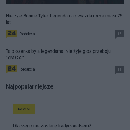
Nie żyje Bonnie Tyler. Legendarna gwiazda rocka miała 75
lat
Redakcja
15
Ta piosenka była legendarna. Nie żyje głos przeboju
"Y.M.C.A."
Redakcja
11
Najpopularniejsze
Kościół
Dlaczego nie zostanę tradycjonalsem?