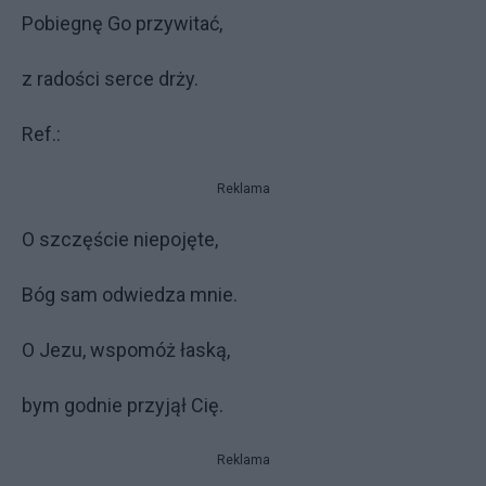
Pobiegnę Go przywitać,
z radości serce drży.
Ref.:
Reklama
O szczęście niepojęte,
Bóg sam odwiedza mnie.
O Jezu, wspomóż łaską,
bym godnie przyjął Cię.
Reklama