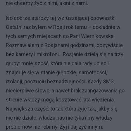
nie chcemy żyć z nimi, a oni z nami.
No dobrze starczy tej wzruszającej opowiastki.
Ostatni raz byłem w Rosji rok temu – dokładnie w
tych samych miejscach co Pani Wiernikowska.
Rozmawiałem z Rosjanami godzinami, oczywiście
bez kamery i mikrofonu. Rosjanie dzielą się na trzy
grupy: mniejszość, która nie dała rady uciec i
znajduje się w stanie głębokiej samotności,
izolacji, poczuciu beznadziejności. Każdy SMS,
niecierpliwe słowo, a nawet brak zaangażowania po
stronie władzy mogą kosztować lata więzienia.
Największa część, to tak która żyje tak, jakby się
nic nie działo: władza nas nie tyka i my władzy
problemów nie robimy. Żyj i daj żyć innym.