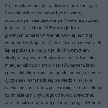
Afgańczyków, niezbyt są dla mnie przekonujące.
Czy dziennikarz ma prawo być naiwnym,
uczuciowym, zaangażowanym? Pewnie po części
jest to nieuniknione. W Tomsku jednym z
głównych bohaterów Wiernikowskiej jest mój
współbrat O. Wojciech Ziółek. Ta druga część wiele
lepiej pokazuje Rosję, z jej duchowym złem,
skrytym po powierzchnią normalności. Niepokoi
mnie jednak co się stało z taksówkarzem, który
opowiadał Wiernikowskiej gorzką prawdę o swojej
ojczyźnie? Mam nadzieję, że wiedział na jakie
ryzyko się naraża, bo wydaje mi się, że rozanielona
dziennikarka nie była tego do końca świadoma.
Jest jednak rzecz, której nie mogę pojąć. Byłem w