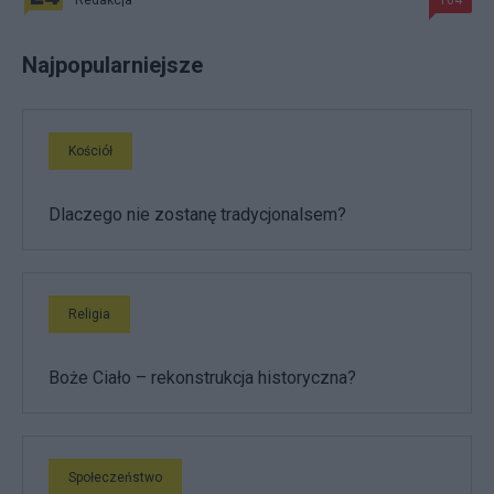
Redakcja
104
Najpopularniejsze
Kościół
Dlaczego nie zostanę tradycjonalsem?
Religia
Boże Ciało – rekonstrukcja historyczna?
Społeczeństwo