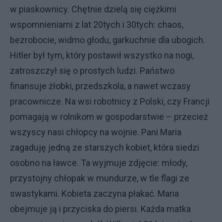
w piaskownicy. Chętnie dzielą się ciężkimi
wspomnieniami z lat 20tych i 30tych: chaos,
bezrobocie, widmo głodu, garkuchnie dla ubogich.
Hitler był tym, który postawił wszystko na nogi,
zatroszczył się o prostych ludzi. Państwo
finansuje żłobki, przedszkola, a nawet wczasy
pracownicze. Na wsi robotnicy z Polski, czy Francji
pomagają w rolnikom w gospodarstwie – przecież
wszyscy nasi chłopcy na wojnie. Pani Maria
zagaduję jedną ze starszych kobiet, która siedzi
osobno na ławce. Ta wyjmuje zdjęcie: młody,
przystojny chłopak w mundurze, w tle flagi ze
swastykami. Kobieta zaczyna płakać. Maria
obejmuje ją i przyciska do piersi. Każda matka