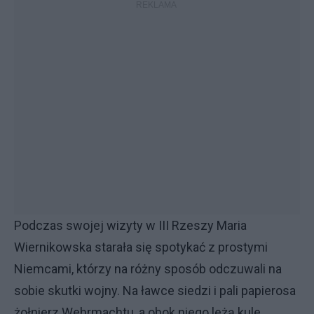
Podczas swojej wizyty w III Rzeszy Maria
Wiernikowska starała się spotykać z prostymi
Niemcami, którzy na różny sposób odczuwali na
sobie skutki wojny. Na ławce siedzi i pali papierosa
żołnierz Wehrmachtu, a obok niego leżą kule.