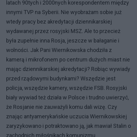
latach 90tych i 2000nych korespondentem między
innymi TVP na Syberii. Nie wyobrażam sobie już
wtedy pracy bez akredytacji dziennikarskiej
wydawanej przez rosyjski MSZ. Ale to przecież
była zupełnie inna Rosja, jeszcze w bałaganie i
wolności. Jak Pani Wiernikowska chodziła z
kamerą i mikrofonem po centrum dużych miast nie
mając dziennikarskiej akredytacji? Robiąc wywiady
przed rządowymi budynkami? Wszędzie jest
policja, wszędzie kamery, wszędzie FSB. Rosyjski
biały wywiad też działa w Polsce i trudno uwierzyć,
że Rosjanie nie zauważyli komu dali wizę. Czy
znając antyamerykańskie uczucia Wiernikowskiej
zaryzykowano i potraktowano ją, jak mawiał Stalin o
zachodnich miłośnikach komunizmu