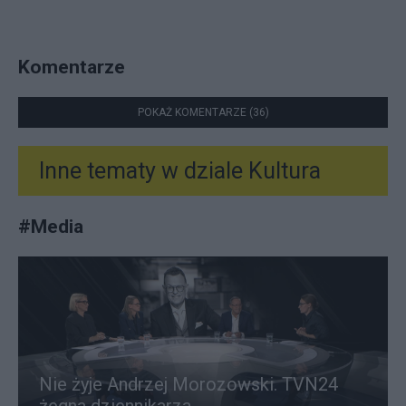
Komentarze
POKAŻ KOMENTARZE (36)
Inne tematy w dziale
Kultura
#
Media
Nie żyje Andrzej Morozowski. TVN24