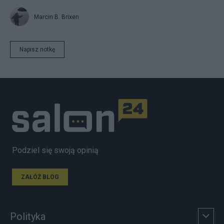
Marcin B. Brixen
Napisz notkę
Podziel się swoją opinią
ZAŁÓŻ BLOG
Polityka