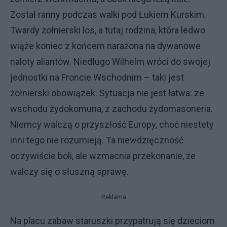
Został ranny podczas walki pod Łukiem Kurskim.
Twardy żołnierski los, a tutaj rodzina, która ledwo
wiąże koniec z końcem narażona na dywanowe
naloty aliantów. Niedługo Wilhelm wróci do swojej
jednostki na Froncie Wschodnim – taki jest
żołnierski obowiązek. Sytuacja nie jest łatwa: ze
wschodu żydokomuna, z zachodu żydomasoneria.
Niemcy walczą o przyszłość Europy, choć niestety
inni tego nie rozumieją. Ta niewdzięczność
oczywiście boli, ale wzmacnia przekonanie, że
walczy się o słuszną sprawę.
Reklama
Na placu zabaw staruszki przypatrują się dzieciom