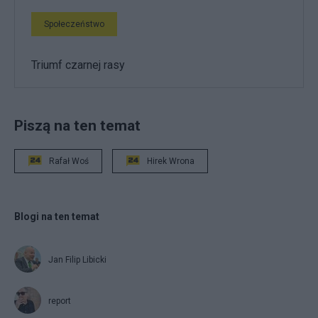
Społeczeństwo
Triumf czarnej rasy
Piszą na ten temat
Rafał Woś
Hirek Wrona
Blogi na ten temat
Jan Filip Libicki
report