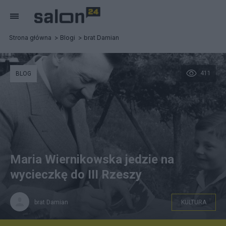
Strona główna
Blogi
brat Damian
411
BLOG
Maria Wiernikowska jedzie na
wycieczkę do III Rzeszy
brat Damian
KULTURA