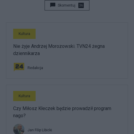
Skomentuj
36
Kultura
Nie żyje Andrzej Morozowski. TVN24 żegna
dziennikarza
Redakcja
Kultura
Czy Miłosz Kłeczek będzie prowadził program
nago?
Jan Filip Libicki