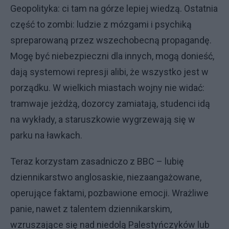
Geopolityka: ci tam na górze lepiej wiedzą. Ostatnia
część to zombi: ludzie z mózgami i psychiką
spreparowaną przez wszechobecną propagandę.
Mogę być niebezpieczni dla innych, mogą donieść,
dają systemowi represji alibi, że wszystko jest w
porządku. W wielkich miastach wojny nie widać:
tramwaje jeżdżą, dozorcy zamiatają, studenci idą
na wykłady, a staruszkowie wygrzewają się w
parku na ławkach.
Teraz korzystam zasadniczo z BBC – lubię
dziennikarstwo anglosaskie, niezaangażowane,
operujące faktami, pozbawione emocji. Wrażliwe
panie, nawet z talentem dziennikarskim,
wzruszające się nad niedolą Palestyńczyków lub