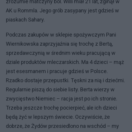
zrozumie matczyny ból. Willi miał 21 lat, zginął w
AK u Rommla. Jego grób zasypany jest gdzieś w
piaskach Sahary.
Podczas zakupów w sklepie spożywczym Pani
Wiernikowska zaprzyjaźnia się trochę z Bertą,
sprzedawczynią w średnim wieku pracującą w
dziale produktów mleczarskich. Ma 4 dzieci – mąż
jest esesmanem i pracuje gdzieś w Polsce.
Rzadko dostaje przepustki. Tęskni za nią i dziećmi.
Regularnie piszą do siebie listy. Berta wierzy w
zwycięstwo Niemiec – racja jest po ich stronie.
Trzeba jeszcze trochę pocierpieć, ale ich dzieci
będą żyć w lepszym świecie. Oczywiście, że
dobrze, że Żydów przesiedlono na wschód – my