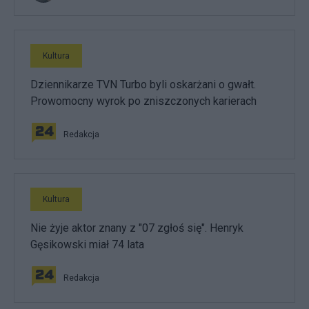
Kultura
Dziennikarze TVN Turbo byli oskarżani o gwałt.
Prowomocny wyrok po zniszczonych karierach
Redakcja
Kultura
Nie żyje aktor znany z "07 zgłoś się". Henryk
Gęsikowski miał 74 lata
Redakcja