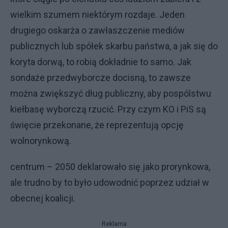
wielkim szumem niektórym rozdaje. Jeden
drugiego oskarża o zawłaszczenie mediów
publicznych lub spółek skarbu państwa, a jak się do
koryta dorwą, to robią dokładnie to samo. Jak
sondaże przedwyborcze docisną, to zawsze
można zwiększyć dług publiczny, aby pospólstwu
kiełbasę wyborczą rzucić. Przy czym KO i PiS są
święcie przekonane, że reprezentują opcję
wolnorynkową.
centrum – 2050 deklarowało się jako prorynkowa,
ale trudno by to było udowodnić poprzez udział w
obecnej koalicji.
Reklama