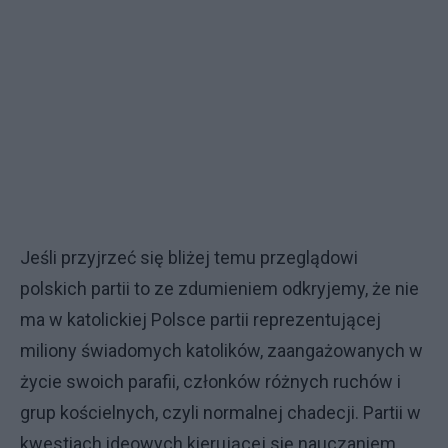
Jeśli przyjrzeć się bliżej temu przeglądowi
polskich partii to ze zdumieniem odkryjemy, że nie
ma w katolickiej Polsce partii reprezentującej
miliony świadomych katolików, zaangażowanych w
życie swoich parafii, członków różnych ruchów i
grup kościelnych, czyli normalnej chadecji. Partii w
kwestiach ideowych kierującej się nauczaniem