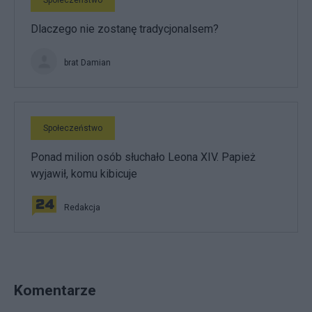
Dlaczego nie zostanę tradycjonalsem?
brat Damian
Społeczeństwo
Ponad milion osób słuchało Leona XIV. Papież
wyjawił, komu kibicuje
Redakcja
Komentarze