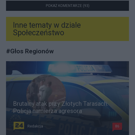
POKAŻ KOMENTARZE (93)
Inne tematy w dziale
Społeczeństwo
#
Głos Regionów
Brutalny atak przy Złotych Tarasach.
Policja namierza agresora
Redakcja
86