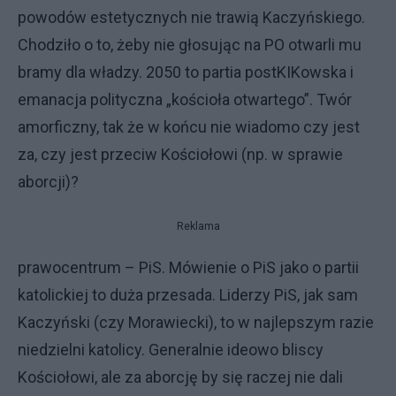
powodów estetycznych nie trawią Kaczyńskiego.
Chodziło o to, żeby nie głosując na PO otwarli mu
bramy dla władzy. 2050 to partia postKIKowska i
emanacja polityczna „kościoła otwartego”. Twór
amorficzny, tak że w końcu nie wiadomo czy jest
za, czy jest przeciw Kościołowi (np. w sprawie
aborcji)?
Reklama
prawocentrum – PiS. Mówienie o PiS jako o partii
katolickiej to duża przesada. Liderzy PiS, jak sam
Kaczyński (czy Morawiecki), to w najlepszym razie
niedzielni katolicy. Generalnie ideowo bliscy
Kościołowi, ale za aborcję by się raczej nie dali