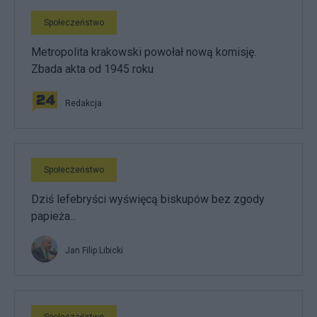
Społeczeństwo
Metropolita krakowski powołał nową komisję.
Zbada akta od 1945 roku
Redakcja
Społeczeństwo
Dziś lefebryści wyświęcą biskupów bez zgody
papieża...
Jan Filip Libicki
Społeczeństwo