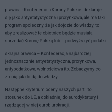
prawica - Konfederacja Korony Polskiej deklaruje
się jako antyetatystyczna i prorynkowa, ale ma taki
program społeczny, że jak dojdzie do władzy, to
aby zrealizować te obietnice będzie musiała
sprzedać Koronę Polską lub … podwyższyć podatki.
skrajna prawica – Konfederacja najbardziej
jednoznacznie antyetatystyczna, prorynkowa,
antypodatkowa, wolnościowa itp. Zobaczymy co
zrobią jak dojdą do władzy.
Następne kryterium oceny naszych partii to
stosunek do UE, a dokładniej do eurodyktatury i
rządzącej w niej eurobiurokracji.