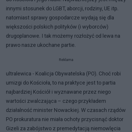
innymi stosunek do LGBT, aborcji, rodziny, UE itp.
natomiast sprawy gospodarcze wydają się dla
większości polskich polityków (i wyborców)
drugoplanowe. I tak możemy rozłożyć od lewa na
prawo nasze ukochane partie.
Reklama
ultralewica - Koalicja Obywatelska (PO). Choć robi
umizgi do Kościoła, to na praktyce jest to partia
najbardziej Kościół i wyznawane przez niego
wartości zwalczająca – czego przykładem
działalność minister Nowackiej. W czasach rządów
PO prokuratura nie miała ochoty przycisnąć doktor
Gizeli za zabójstwo z premedytacją niemowlęcia