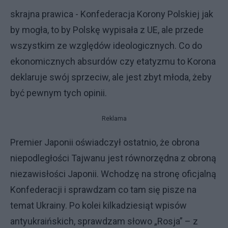
skrajna prawica - Konfederacja Korony Polskiej jak
by mogła, to by Polskę wypisała z UE, ale przede
wszystkim ze względów ideologicznych. Co do
ekonomicznych absurdów czy etatyzmu to Korona
deklaruje swój sprzeciw, ale jest zbyt młoda, żeby
być pewnym tych opinii.
Reklama
Premier Japonii oświadczył ostatnio, że obrona
niepodległości Tajwanu jest równorzędna z obroną
niezawisłości Japonii. Wchodzę na stronę oficjalną
Konfederacji i sprawdzam co tam się pisze na
temat Ukrainy. Po kolei kilkadziesiąt wpisów
antyukraińskich, sprawdzam słowo „Rosja” – z