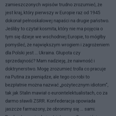
zamieszczonych wpisów trudno zrozumieć, że
jest kraj, który pierwszy w Europie raz od 1945
dokonał pełnoskalowej napaści na drugie państwo.
Jeśliby to czytał kosmita, który nie ma pojęcia o
tym się dzieje we wschodniej Europie, to mógłby
pomyśleć, że największym wrogiem i zagrożeniem
dla Polski jest … Ukraina. Głupota czy
sprzedajność? Mam nadzieję, że naiwność i
doktrynerstwo. Mogę zrozumieć trolla co pracuje
na Putina za pieniądze, ale tego co robi to
bezpłatnie można nazwać „pożytecznym idiotom”,
tak jak Stalin mawiał o eurointelektualistach, co za
darmo sławili ZSRR. Konfederacja opowiada
jaszcze farmazony, że obronimy się … sami.