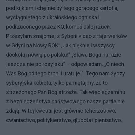
pod kijkiem i chętnie by tego gorącego kartofla,
wyciągniętego z ukraińskiego ogniska i
podrzuconego przez KO, komuś dalej rzucił.
Przesyłam znajomej z Syberii video z fajerwerków
w Gdyni na Nowy ROK: „Jak pięknie i wszyscy
dookoła mówią po polsku!” „Sława Bogu na razie
jeszcze nie po rosyjsku” – odpowiadam. „O niech
Was Bóg od tego broni i uratuje!”. Tego nam życzy
syberyjska kobieta, tylko pamiętajmy, że to
strzeżonego Pan Bóg strzeże. Tak więc egzaminu
z bezpieczeństwa państwowego nasze partie nie
zdają. W tej kwestii jest głównie tchórzostwo,
cwaniactwo, politykierstwo, głupota i pieniactwo.