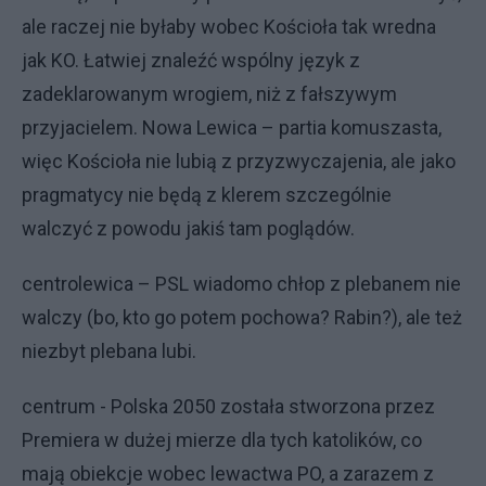
ale raczej nie byłaby wobec Kościoła tak wredna
jak KO. Łatwiej znaleźć wspólny język z
zadeklarowanym wrogiem, niż z fałszywym
przyjacielem. Nowa Lewica – partia komuszasta,
więc Kościoła nie lubią z przyzwyczajenia, ale jako
pragmatycy nie będą z klerem szczególnie
walczyć z powodu jakiś tam poglądów.
centrolewica – PSL wiadomo chłop z plebanem nie
walczy (bo, kto go potem pochowa? Rabin?), ale też
niezbyt plebana lubi.
centrum - Polska 2050 została stworzona przez
Premiera w dużej mierze dla tych katolików, co
mają obiekcje wobec lewactwa PO, a zarazem z