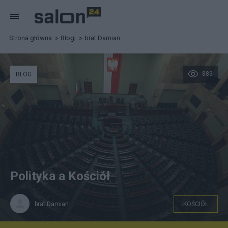
Strona główna
Blogi
brat Damian
889
BLOG
Polityka a Kościół
brat Damian
KOŚCIÓŁ