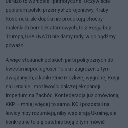
Bardzo to wzniosłe i patriotyczne. Oczywiście
popieram polski przemysł zbrojeniowy, Kraby i
Rosomaki, ale dopóki nie produkują choćby
maleńkich bombek atomowych, to z Rosją bez
Trumpa, USA i NATO nie damy rady, więc bądźmy
poważni.
A więc stosunek polskich partii politycznych do
kwestii niepodległości Polski i zagrożeń z tym
związanych, a konkretnie możliwej wygranej Rosji
na Ukrainie i możliwości dalszej ekspansji
Imperium na Zachód. Konfederacja już omówiona,
KKP – mniej więcej to samo. KO i pozostali na
lewicy niby rozumieją, niby wspierają Ukrainę, ale
konkretnie to się ostatnio boją o tym mówić,