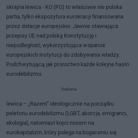
skrajna lewica - KO (PO) to właściwie nie polska
partia, tylko ekspozytura eurokracji finansowana
przez dotacje europejskie. Jawnie stawiająca
przepisy UE nad polską Konstytucję i
niepodległość, wykorzystująca wsparcie
europejskich instytucji do zdobywania władzy.
Podchwytującą jak proroctwo każde kolejne hasło
eurodebilizmu.
Reklama
lewica – „Razem” ideologicznie na początku
peletonu eurodebilizmu (LGBT, aborcja, emigranci,
ekologia), natomiast kręci nosem na
eurokapitalizm, który polega na bogaceniu się