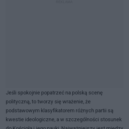
Jeśli spokojnie popatrzeć na polską scenę
polityczną, to tworzy się wrażenie, że
podstawowym klasyfikatorem różnych partii są
kwestie ideologiczne, a w szczególności stosunek
do Kościoła i jego nauki. Najważniejszy jest między