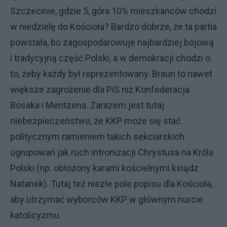
Szczecinie, gdzie 5, góra 10% mieszkańców chodzi
w niedzielę do Kościoła? Bardzo dobrze, że ta partia
powstała, bo zagospodarowuje najbardziej bojową
i tradycyjną część Polski, a w demokracji chodzi o
to, żeby każdy był reprezentowany. Braun to nawet
większe zagrożenie dla PiS niż Konfederacja
Bosaka i Mentzena. Zarazem jest tutaj
niebezpieczeństwo, że KKP może się stać
politycznym ramieniem takich sekciarskich
ugrupowań jak ruch intronizacji Chrystusa na Króla
Polski (np. obłożony karami kościelnymi ksiądz
Natanek). Tutaj też niezłe pole popisu dla Kościoła,
aby utrzymać wyborców KKP w głównym nurcie
katolicyzmu.