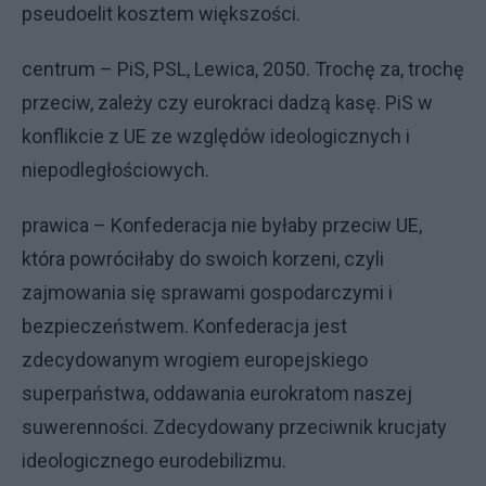
pseudoelit kosztem większości.
centrum – PiS, PSL, Lewica, 2050. Trochę za, trochę
przeciw, zależy czy eurokraci dadzą kasę. PiS w
konflikcie z UE ze względów ideologicznych i
niepodległościowych.
prawica – Konfederacja nie byłaby przeciw UE,
która powróciłaby do swoich korzeni, czyli
zajmowania się sprawami gospodarczymi i
bezpieczeństwem. Konfederacja jest
zdecydowanym wrogiem europejskiego
superpaństwa, oddawania eurokratom naszej
suwerenności. Zdecydowany przeciwnik krucjaty
ideologicznego eurodebilizmu.