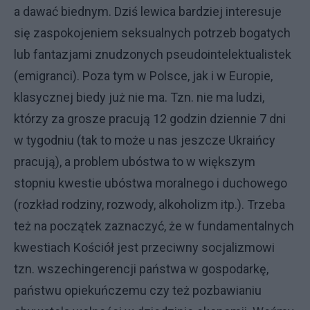
a dawać biednym. Dziś lewica bardziej interesuje
się zaspokojeniem seksualnych potrzeb bogatych
lub fantazjami znudzonych pseudointelektualistek
(emigranci). Poza tym w Polsce, jak i w Europie,
klasycznej biedy już nie ma. Tzn. nie ma ludzi,
którzy za grosze pracują 12 godzin dziennie 7 dni
w tygodniu (tak to może u nas jeszcze Ukraińcy
pracują), a problem ubóstwa to w większym
stopniu kwestie ubóstwa moralnego i duchowego
(rozkład rodziny, rozwody, alkoholizm itp.). Trzeba
też na początek zaznaczyć, że w fundamentalnych
kwestiach Kościół jest przeciwny socjalizmowi
tzn. wszechingerencji państwa w gospodarkę,
państwu opiekuńczemu czy też pozbawianiu