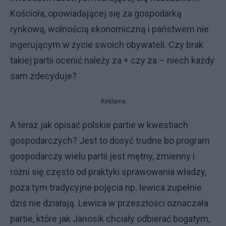
Kościoła, opowiadającej się za gospodarką
rynkową, wolnością ekonomiczną i państwem nie
ingerującym w życie swoich obywateli. Czy brak
takiej partii ocenić należy za + czy za – niech każdy
sam zdecyduje?
Reklama
A teraz jak opisać polskie partie w kwestiach
gospodarczych? Jest to dosyć trudne bo program
gospodarczy wielu partii jest mętny, zmienny i
rożni się często od praktyki sprawowania władzy,
poza tym tradycyjne pojęcia np. lewica zupełnie
dziś nie działają. Lewica w przeszłości oznaczała
partie, które jak Janosik chciały odbierać bogatym,