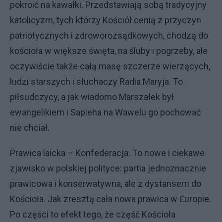
pokroić na kawałki. Przedstawiają sobą tradycyjny
katolicyzm, tych którzy Kościół cenią z przyczyn
patriotycznych i zdroworozsądkowych, chodzą do
kościoła w większe święta, na śluby i pogrzeby, ale
oczywiście także całą masę szczerze wierzących,
ludzi starszych i słuchaczy Radia Maryja. To
piłsudczycy, a jak wiadomo Marszałek był
ewangelikiem i Sapieha na Wawelu go pochować
nie chciał.
Prawica laicka – Konfederacja. To nowe i ciekawe
zjawisko w polskiej polityce: partia jednoznacznie
prawicowa i konserwatywna, ale z dystansem do
Kościoła. Jak zresztą cała nowa prawica w Europie.
Po części to efekt tego, że część Kościoła