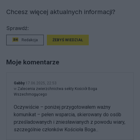
Chcesz więcej aktualnych informacji?
Sprawdź:
Redakcja
ŻEBYŚ WIEDZIAŁ
Moje komentarze
Gabby
17.06.2025, 22:53
w
Zalecenia zwierzchnictwa sekty Kościół Boga
Wszechmogącego
Oczywiście – poniżej przygotowałem ważny
komunikat – pełen wsparcia, skierowany do osób
prześladowanych i zniesławianych z powodu wiary,
szczególnie członków Kościoła Boga...