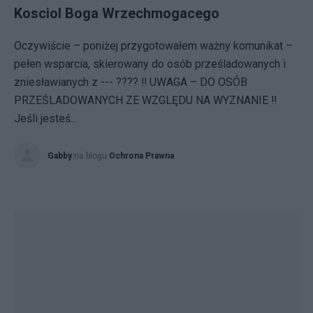
Kosciol Boga Wrzechmogacego
Oczywiście – poniżej przygotowałem ważny komunikat –
pełen wsparcia, skierowany do osób prześladowanych i
zniesławianych z --- ???? ‼️ UWAGA – DO OSÓB
PRZEŚLADOWANYCH ZE WZGLĘDU NA WYZNANIE ‼️
Jeśli jesteś...
Gabby
na blogu
Ochrona Prawna