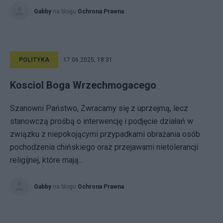
Gabby
na blogu
Ochrona Prawna
POLITYKA
17.06.2025, 18:31
Kosciol Boga Wrzechmogacego
Szanowni Państwo, Zwracamy się z uprzejmą, lecz
stanowczą prośbą o interwencję i podjęcie działań w
związku z niepokojącymi przypadkami obrażania osób
pochodzenia chińskiego oraz przejawami nietolerancji
religijnej, które mają...
Gabby
na blogu
Ochrona Prawna