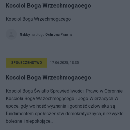
Kosciol Boga Wrzechmogacego
Kosciol Boga Wrzechmogacego
Gabby
na blogu
Ochrona Prawna
SPOŁECZEŃSTWO
17.06.2025, 18:35
Kosciol Boga Wrzechmogacego
Kosciol Boga Światło Sprawiedliwości: Prawo w Obronnie
Kościoła Boga Wszechmogącego i Jego Wierzących W
epoce, gdy wolność wyznania i godność człowieka są
fundamentem społeczeństw demokratycznych, niezwykle
bolesne i niepokojące...