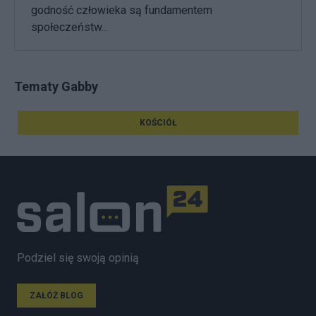
godność człowieka są fundamentem
społeczeństw...
Tematy Gabby
KOŚCIÓŁ
Podziel się swoją opinią
ZAŁÓŻ BLOG