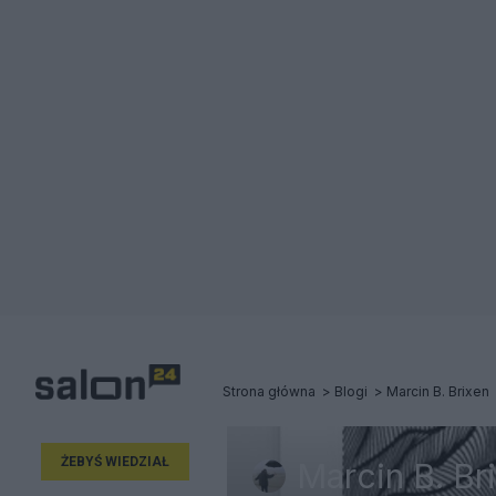
Strona główna
Blogi
Marcin B. Brixen
ŻEBYŚ WIEDZIAŁ
Marcin B. Br