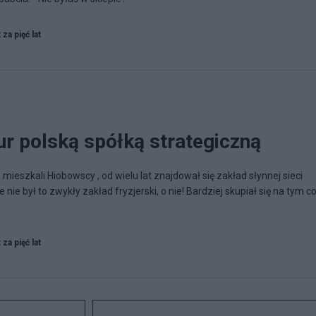
 za pięć lat
r polską spółką strategiczną
mieszkali Hiobowscy , od wielu lat znajdował się zakład słynnej sieci
 nie był to zwykły zakład fryzjerski, o nie! Bardziej skupiał się na tym c
 za pięć lat