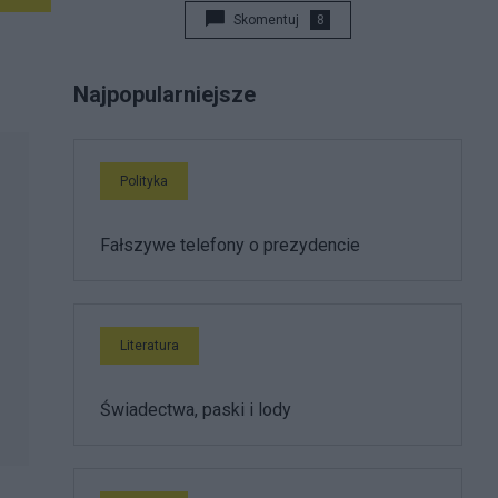
Skomentuj
8
Najpopularniejsze
Polityka
Fałszywe telefony o prezydencie
Literatura
Świadectwa, paski i lody