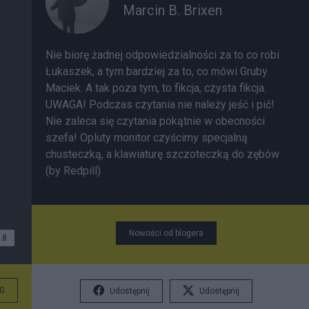
Marcin B. Brixen
Nie biorę żadnej odpowiedzialności za to co robi
Łukaszek, a tym bardziej za to, co mówi Gruby
Maciek. A tak poza tym, to fikcja, czysta fikcja.
UWAGA! Podczas czytania nie należy jeść i pić!
Nie zaleca się czytania pokątnie w obecności
szefa! Opluty monitor czyścimy specjalną
chusteczką, a klawiaturę szczoteczką do zębów
(by Redpill)
Nowości od blogera
8
G
Udostępnij
Udostępnij