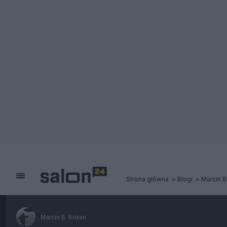
Strona główna
Blogi
Marcin B
Marcin B. Brixen