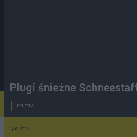
Pługi śnieżne Schneestaf
POLITYKA
13.01.2026