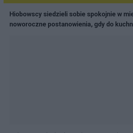
Hiobowscy siedzieli sobie spokojnie w mie
noworoczne postanowienia, gdy do kuchn