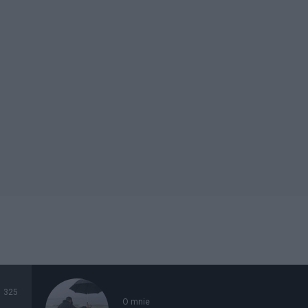
325
O mnie