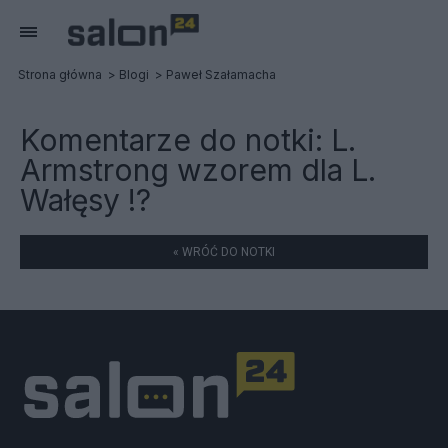
Strona główna
Blogi
Paweł Szałamacha
Komentarze do notki:
L.
Armstrong wzorem dla L.
Wałęsy !?
« WRÓĆ DO NOTKI