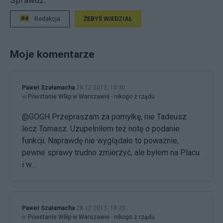
Sprawdź:
Redakcja
ŻEBYŚ WIEDZIAŁ
Moje komentarze
Paweł Szałamacha
28.12.2013, 18:30
w
Powstanie Wlkp w Warszawie - nikogo z rządu
@GOGH Przepraszam za pomyłkę, nie Tadeusz
lecz Tomasz. Uzupelniłem też notę o podanie
funkcji. Naprawdę nie wyglądało to poważnie,
pewne sprawy trudno zmierzyć, ale byłem na Placu
i w...
Paweł Szałamacha
28.12.2013, 18:20
w
Powstanie Wlkp w Warszawie - nikogo z rządu