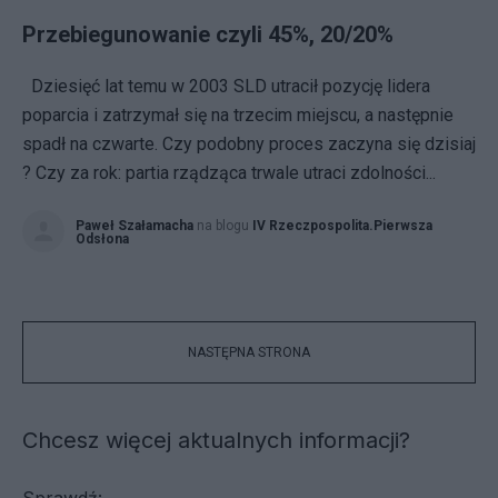
Przebiegunowanie czyli 45%, 20/20%
Dziesięć lat temu w 2003 SLD utracił pozycję lidera
poparcia i zatrzymał się na trzecim miejscu, a następnie
spadł na czwarte. Czy podobny proces zaczyna się dzisiaj
? Czy za rok: partia rządząca trwale utraci zdolności...
Paweł Szałamacha
na blogu
IV Rzeczpospolita.Pierwsza
Odsłona
NASTĘPNA STRONA
Chcesz więcej aktualnych informacji?