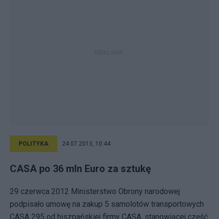
POLITYKA
24.07.2013, 10:44
CASA po 36 mln Euro za sztukę
29 czerwca 2012 Ministerstwo Obrony narodowej
podpisało umowę na zakup 5 samolotów transportowych
CASA 295 od hiszpańskiej firmy CASA, stanowiącej część