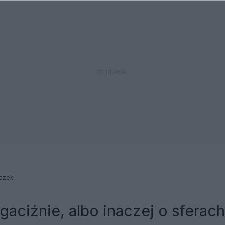
lazek
gaciźnie, albo inaczej o sferach