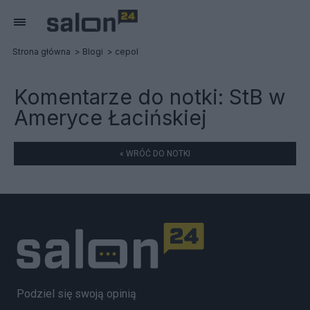
Strona główna
Blogi
cepol
Komentarze do notki:
StB w
Ameryce Łacińskiej
« WRÓĆ DO NOTKI
Podziel się swoją opinią