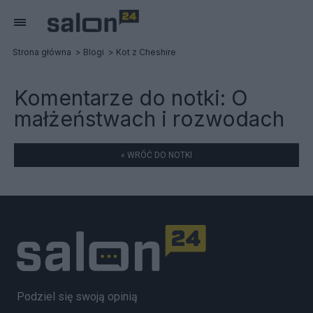
Strona główna
Blogi
Kot z Cheshire
Komentarze do notki:
O
małżeństwach i rozwodach
« WRÓĆ DO NOTKI
Podziel się swoją opinią