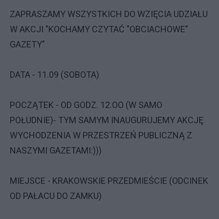
ZAPRASZAMY WSZYSTKICH DO WZIĘCIA UDZIAŁU
W AKCJI "KOCHAMY CZYTAĆ "OBCIACHOWE"
GAZETY"
DATA - 11.09 (SOBOTA)
POCZĄTEK - OD GODZ. 12.OO (W SAMO
POŁUDNIE)- TYM SAMYM INAUGURUJEMY AKCJĘ
WYCHODZENIA W PRZESTRZEŃ PUBLICZNĄ Z
NASZYMI GAZETAMI:)))
MIEJSCE - KRAKOWSKIE PRZEDMIEŚCIE (ODCINEK
OD PAŁACU DO ZAMKU)