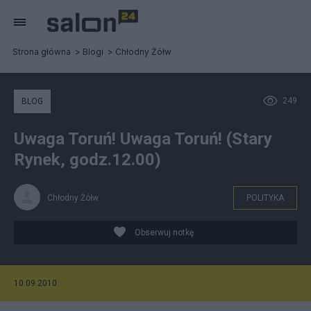
Strona główna
Blogi
Chłodny Żółw
249
BLOG
Uwaga Toruń! Uwaga Toruń! (Stary
Rynek, godz.12.00)
Chłodny Żółw
POLITYKA
Obserwuj notkę
10.09.2010