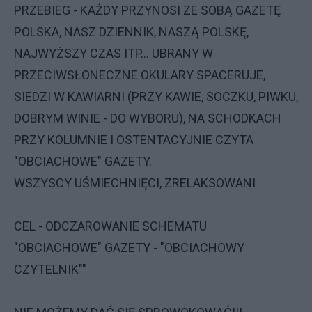
PRZEBIEG - KAŻDY PRZYNOSI ZE SOBĄ GAZETĘ
POLSKA, NASZ DZIENNIK, NASZĄ POLSKĘ,
NAJWYŻSZY CZAS ITP... UBRANY W
PRZECIWSŁONECZNE OKULARY SPACERUJE,
SIEDZI W KAWIARNI (PRZY KAWIE, SOCZKU, PIWKU,
DOBRYM WINIE - DO WYBORU), NA SCHODKACH
PRZY KOLUMNIE I OSTENTACYJNIE CZYTA
"OBCIACHOWE" GAZETY.
WSZYSCY UŚMIECHNIĘCI, ZRELAKSOWANI
CEL - ODCZAROWANIE SCHEMATU
"OBCIACHOWE" GAZETY - "OBCIACHOWY
CZYTELNIK""