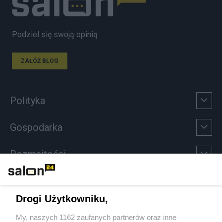
Podziel się swoją opinią
ZAŁÓŻ BLOG
Polityka
Gospodarka
Rozmaitości
Technologie
Drogi Użytkowniku,
Sport
My, naszych 1162 zaufanych partnerów oraz inne