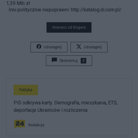
1,39 Mln zł
Inni politycznie niepoprawni:
http://katalog.di.com.pl/
Nowości od blogera
Udostępnij
Udostępnij
Skomentuj
8
Polityka
PiS odkrywa karty. Demografia, mieszkania, ETS,
deportacje Ukraińców i rozliczenia
Redakcja