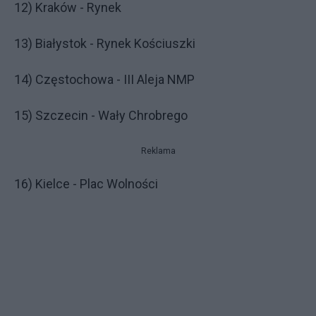
12) Kraków - Rynek
13) Białystok - Rynek Kościuszki
14) Częstochowa - III Aleja NMP
15) Szczecin - Wały Chrobrego
Reklama
16) Kielce - Plac Wolności