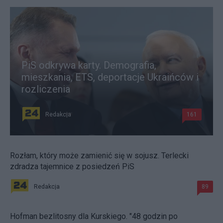
PiS odkrywa karty. Demografia,
mieszkania, ETS, deportacje Ukraińców i
rozliczenia
Redakcja
161
Rozłam, który może zamienić się w sojusz. Terlecki
zdradza tajemnice z posiedzeń PiS
Redakcja
89
Hofman bezlitosny dla Kurskiego. "48 godzin po