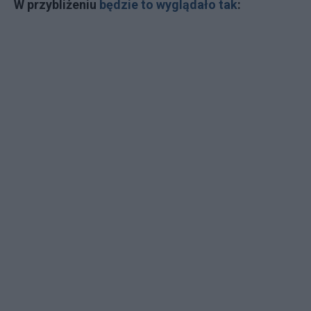
W przybliżeniu
będzie to wyglądało tak
: