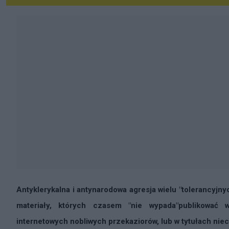
Antyklerykalna i antynarodowa agresja wielu "tolerancyjn
materiały, których czasem "nie wypada"publikować
internetowych nobliwych przekaziorów, lub w tytułach ni