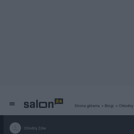
Strona główna
Blogi
Chłodny
Chłodny Żółw