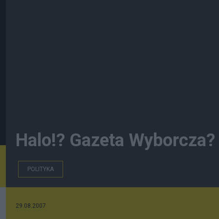
Halo!? Gazeta Wyborcza? 
POLITYKA
29.08.2007