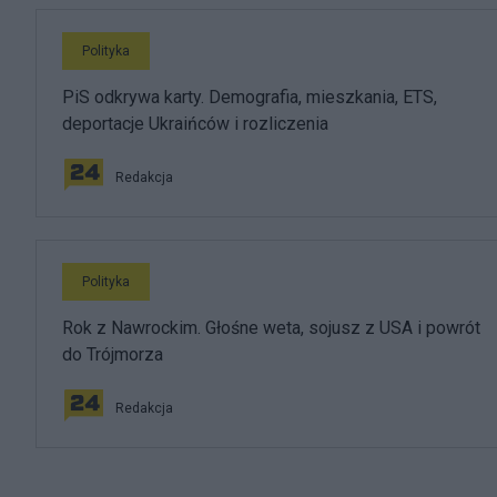
Polityka
PiS odkrywa karty. Demografia, mieszkania, ETS,
deportacje Ukraińców i rozliczenia
Redakcja
Polityka
Rok z Nawrockim. Głośne weta, sojusz z USA i powrót
do Trójmorza
Redakcja