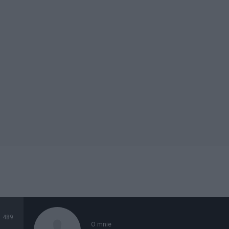
489
O mnie