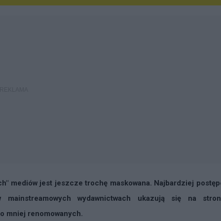
ych" mediów jest jeszcze trochę maskowana. Najbardziej postę
 w mainstreamowych wydawnictwach ukazują się na stro
eco mniej renomowanych.