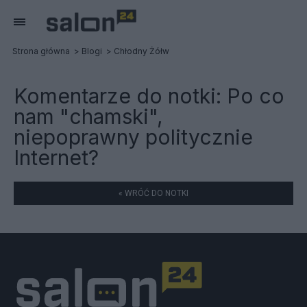
Strona główna
Blogi
Chłodny Żółw
Komentarze do notki:
Po co
nam "chamski",
niepoprawny politycznie
Internet?
« WRÓĆ DO NOTKI