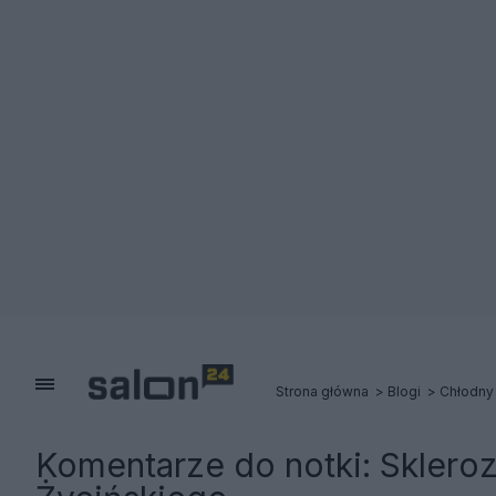
Strona główna
Blogi
Chłodny
Komentarze do notki:
Skleroz