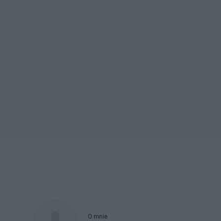
O mnie