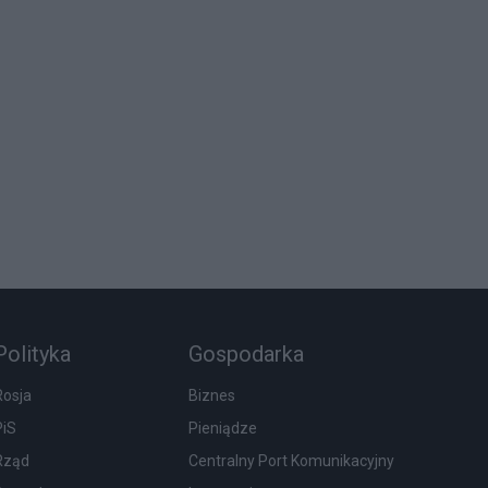
Polityka
Gospodarka
Rosja
Biznes
PiS
Pieniądze
Rząd
Centralny Port Komunikacyjny