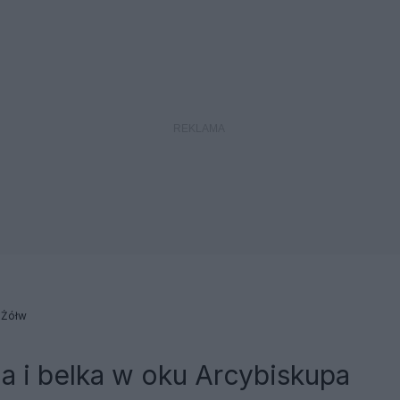
 Żółw
a i belka w oku Arcybiskupa