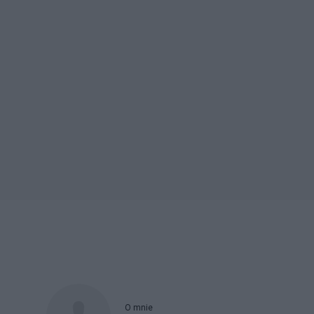
O mnie