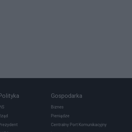
Polityka
Gospodarka
PiS
Biznes
Rząd
Pieniądze
Prezydent
Centralny Port Komunikacyjny