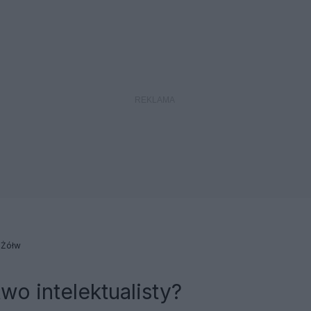
 Żółw
o intelektualisty?