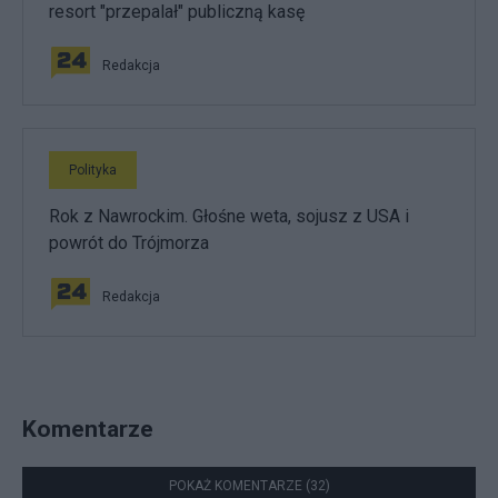
resort "przepalał" publiczną kasę
Redakcja
Polityka
Rok z Nawrockim. Głośne weta, sojusz z USA i
powrót do Trójmorza
Redakcja
Komentarze
POKAŻ KOMENTARZE (32)