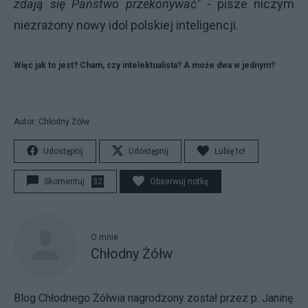
zdają się Państwo przekonywać" -
pisze niczym
niezrażony nowy idol polskiej inteligencji.
Więc jak to jest? Cham, czy intelektualista? A może dwa w jednym?
Autor: Chłodny Żółw
Udostępnij
Udostępnij
Lubię to!
Skomentuj
32
Obserwuj notkę
O mnie
Chłodny Żółw
Blog Chłodnego Żółwia nagrodzony został przez p. Janinę