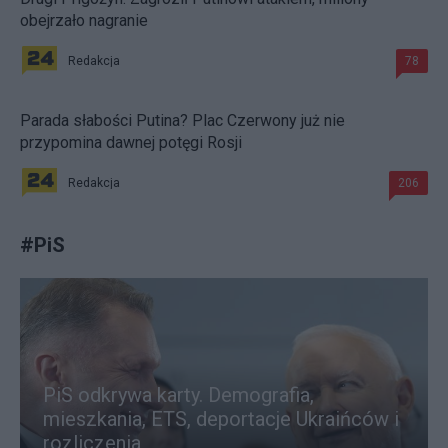
obejrzało nagranie
Redakcja
78
Parada słabości Putina? Plac Czerwony już nie
przypomina dawnej potęgi Rosji
Redakcja
206
#
PiS
PiS odkrywa karty. Demografia,
mieszkania, ETS, deportacje Ukraińców i
rozliczenia