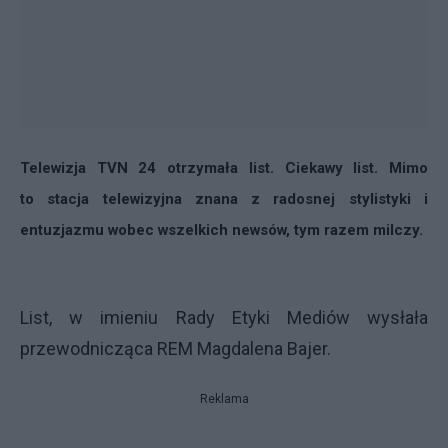
Telewizja TVN 24 otrzymała list. Ciekawy list. Mimo
to stacja telewizyjna znana z
radosnej stylistyki
i
entuzjazmu wobec wszelkich newsów, tym razem milczy.
List, w imieniu Rady Etyki Mediów wysłała
przewodnicząca REM Magdalena Bajer.
Reklama