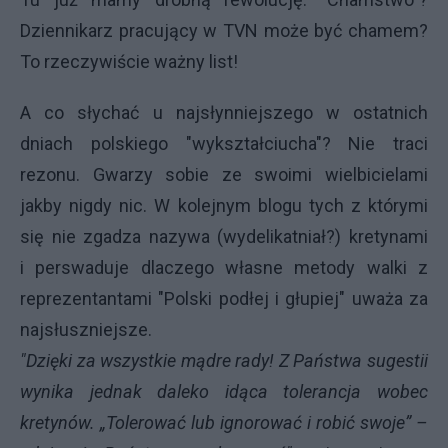
Dziennikarz pracujący w TVN może być chamem?
To rzeczywiście ważny list!
A co słychać u najsłynniejszego w ostatnich
dniach polskiego "wykształciucha"? Nie traci
rezonu. Gwarzy sobie ze swoimi wielbicielami
jakby nigdy nic. W kolejnym blogu tych z którymi
się nie zgadza nazywa (wydelikatniał?) kretynami
i perswaduje dlaczego własne metody walki z
reprezentantami "Polski podłej i głupiej" uważa za
najsłuszniejsze.
"Dzięki za wszystkie mądre rady! Z Państwa sugestii
wynika jednak daleko idąca tolerancja wobec
kretynów. „Tolerować lub ignorować i robić swoje” –