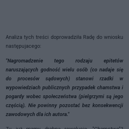
Analiza tych treści doprowadziła Radę do wniosku
następujacego:
"Nagromadzenie tego rodzaju epitetów
naruszających godność wielu osób (co nadaje się
do procesów sądowych) stanowi rzadki w
wypowiedziach publicznych przypadek chamstwa i
pogardy wobec społeczeństwa (pielgrzymi są jego
częścią). Nie powinny pozostać bez konsekwencji
zawodowych dla ich autora."
Tu już mamy drobną rewolucję. "Chamstwo"?