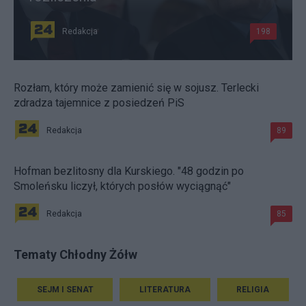
Redakcja
198
Rozłam, który może zamienić się w sojusz. Terlecki
zdradza tajemnice z posiedzeń PiS
Redakcja
89
Hofman bezlitosny dla Kurskiego. "48 godzin po
Smoleńsku liczył, których posłów wyciągnąć"
Redakcja
85
Tematy Chłodny Żółw
SEJM I SENAT
LITERATURA
RELIGIA