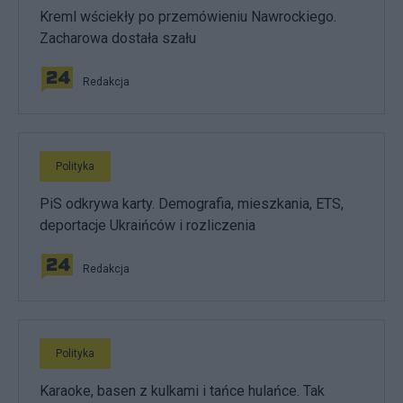
Kreml wściekły po przemówieniu Nawrockiego.
Zacharowa dostała szału
Redakcja
Polityka
PiS odkrywa karty. Demografia, mieszkania, ETS,
deportacje Ukraińców i rozliczenia
Redakcja
Polityka
Karaoke, basen z kulkami i tańce hulańce. Tak