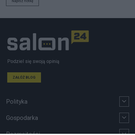
Napisz notkę
Podziel się swoją opinią
ZAŁÓŻ BLOG
Polityka
Gospodarka
Rozmaitości