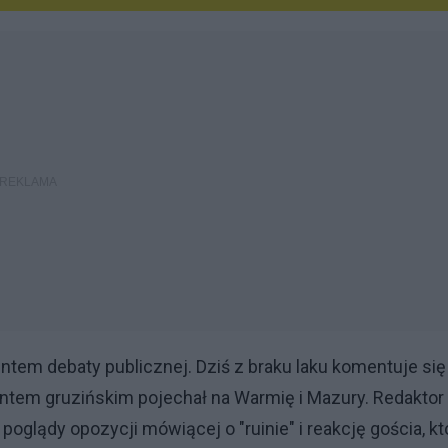
tem debaty publicznej. Dziś z braku laku komentuje się
entem gruzińskim pojechał na Warmię i Mazury. Redaktor
oglądy opozycji mówiącej o "ruinie" i reakcję gościa, kt