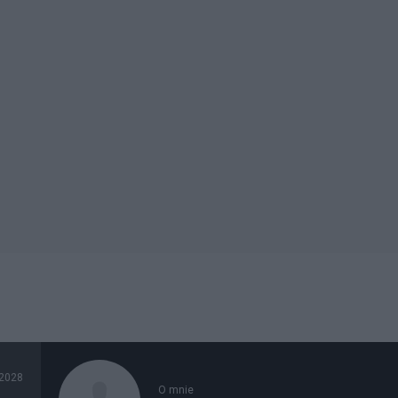
2028
O mnie