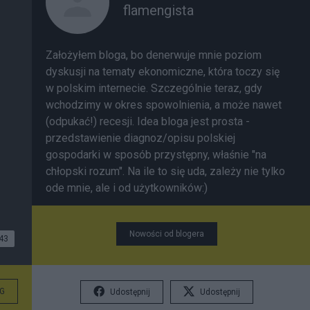
flamengista
Założyłem bloga, bo denerwuje mnie poziom
dyskusji na tematy ekonomiczne, która toczy się
w polskim internecie. Szczególnie teraz, gdy
wchodzimy w okres spowolnienia, a może nawet
(odpukać!) recesji. Idea bloga jest prosta -
przedstawienie diagnoz/opisu polskiej
gospodarki w sposób przystępny, właśnie "na
chłopski rozum". Na ile to się uda, zależy nie tylko
ode mnie, ale i od użytkowników:)
Nowości od blogera
43
G
Udostępnij
Udostępnij