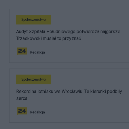
Społeczeństwo
Audyt Szpitala Południowego potwierdził najgorsze.
Trzaskowski musiał to przyznać
Redakcja
Społeczeństwo
Rekord na lotnisku we Wrocławiu. Te kierunki podbiły
serca
Redakcja