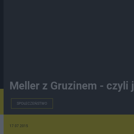
Meller z Gruzinem - czyli 
SPOŁECZEŃSTWO
17.07.2015