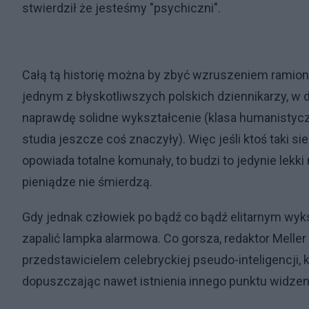
stwierdził że jesteśmy "psychiczni".
Całą tą historię można by zbyć wzruszeniem ramion, 
jednym z błyskotliwszych polskich dziennikarzy, w d
naprawdę solidne wykształcenie (klasa humanistyczn
studia jeszcze coś znaczyły). Więc jeśli ktoś taki 
opowiada totalne komunały, to budzi to jedynie lekk
pieniądze nie śmierdzą.
Gdy jednak człowiek po bądź co bądź elitarnym wyks
zapalić lampka alarmowa. Co gorsza, redaktor Meller
przedstawicielem celebryckiej pseudo-inteligencji, k
dopuszczając nawet istnienia innego punktu widzen