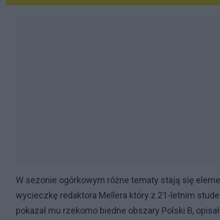
W sezonie ogórkowym różne tematy stają się elemen
wycieczkę redaktora Mellera który z 21-letnim stud
pokazał mu rzekomo biedne obszary Polski B, opisał p