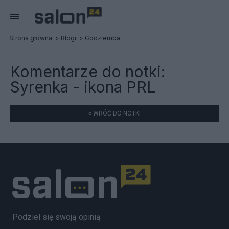
Strona główna
Blogi
Godziemba
Komentarze do notki:
Syrenka - ikona PRL
« WRÓĆ DO NOTKI
Podziel się swoją opinią