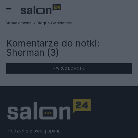
Strona główna
Blogi
Godziemba
Komentarze do notki:
Sherman (3)
« WRÓĆ DO NOTKI
Podziel się swoją opinią