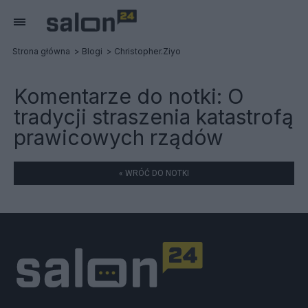
Strona główna
Blogi
Christopher.Ziyo
Komentarze do notki:
O
tradycji straszenia katastrofą
prawicowych rządów
« WRÓĆ DO NOTKI