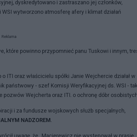
yjnej, dyskredytowano i zastraszano jej członków,
i WSI wytworzono atmosferę afery i klimat działań
Reklama
we, które powinno przypomnieć panu Tuskowi i innym, tre
 ITI oraz właścicielu spółki Janie Wejchercie działał w
nik państwowy - szef Komisji Weryfikacyjnej ds. WSI - ta
 pozwów Wejcherta oraz ITI. o ochronę dóbr osobistych
spiracji i za fundusze wojskowych służb specjalnych,
JALNYM NADZOREM
.
rócił uwagę, że
„
Macierewicz nie występował w prasie