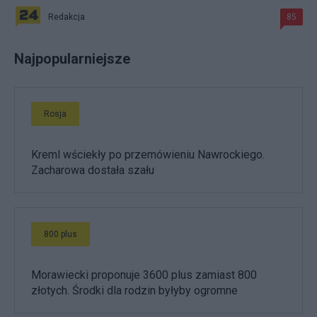
Redakcja
85
Najpopularniejsze
Rosja
Kreml wściekły po przemówieniu Nawrockiego.
Zacharowa dostała szału
800 plus
Morawiecki proponuje 3600 plus zamiast 800
złotych. Środki dla rodzin byłyby ogromne