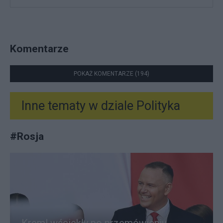
Komentarze
POKAŻ KOMENTARZE (194)
Inne tematy w dziale
Polityka
#
Rosja