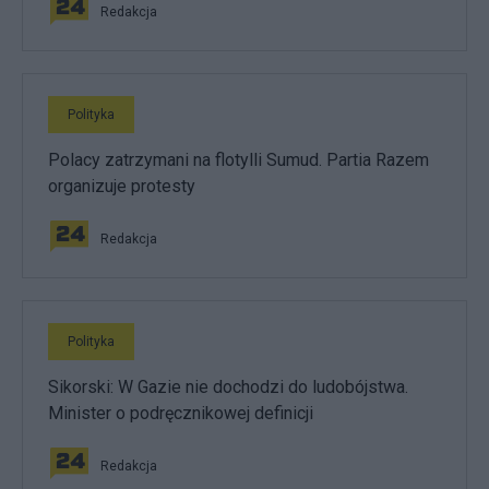
Redakcja
Polityka
Polacy zatrzymani na flotylli Sumud. Partia Razem
organizuje protesty
Redakcja
Polityka
Sikorski: W Gazie nie dochodzi do ludobójstwa.
Minister o podręcznikowej definicji
Redakcja