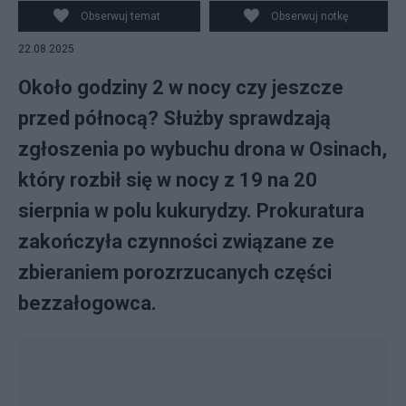
Obserwuj temat
Obserwuj notkę
22.08.2025
Około godziny 2 w nocy czy jeszcze
przed północą? Służby sprawdzają
zgłoszenia po wybuchu drona w Osinach,
który rozbił się w nocy z 19 na 20
sierpnia w polu kukurydzy. Prokuratura
zakończyła czynności związane ze
zbieraniem porozrzucanych części
bezzałogowca.