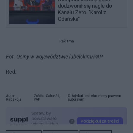
dodzwonił się nagle do
Kanału Zero. "Karol z
Gdańska"
Reklama
Fot. Osiny w województwie lubelskim/PAP
Red.
Autor:
Źródło: Salon24,
© Artykuł jest chroniony prawem
Redakcja
PAP
autorskim