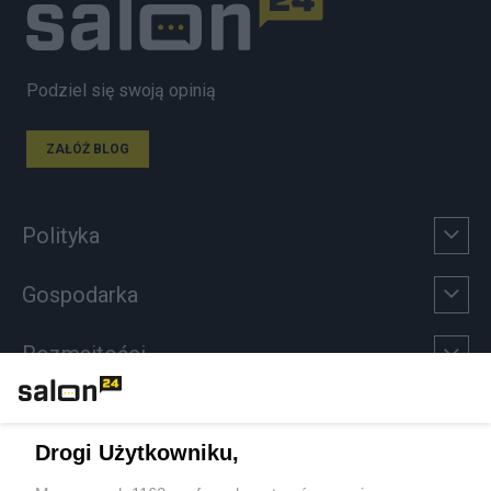
Podziel się swoją opinią
ZAŁÓŻ BLOG
Polityka
Gospodarka
Rozmaitości
Technologie
Drogi Użytkowniku,
Sport