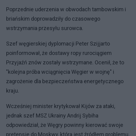
Poprzednie uderzenia w obwodach tambowskim i
briańskim doprowadziły do czasowego
wstrzymania przesyłu surowca.
Szef węgierskiej dyplomacji Peter Szijjarto
poinformował, że dostawy ropy rurociągiem
Przyjaźń znów zostały wstrzymane. Ocenił, że to
"kolejna próba wciągnięcia Węgier w wojnę" i
zagrożenie dla bezpieczeństwa energetycznego
kraju.
Wcześniej minister krytykował Kijów za ataki,
jednak szef MSZ Ukrainy Andrij Sybiha
odpowiedział, że Węgry powinny kierować swoje
pretensje do Moskwy, która jest źródłem problemu.