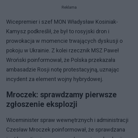
Reklama
Wicepremier i szef MON Władysław Kosiniak-
Kamysz podkreślił, że był to rosyjski dron i
prowokacja w momencie trwających dyskusji o
pokoju w Ukrainie. Z kolei rzecznik MSZ Paweł
Wroński poinformował, że Polska przekazała
ambasadzie Rosji notę protestacyjną, uznając
incydent za element wojny hybrydowej.
Mroczek: sprawdzamy pierwsze
zgłoszenie eksplozji
Wiceminister spraw wewnętrznych i administracji
Czesław Mroczek poinformował, że sprawdzana