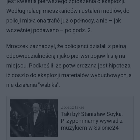
jest kwestia pierwszego zgłoszenia o eksplozji.
Według relacji mieszkańców i ustaleń mediów, do
policji miała ona trafić już o północy, a nie – jak
wcześniej podawano – po godz. 2.
Mroczek zaznaczył, że policjanci działali z pełną
odpowiedzialnością i jako pierwsi pojawili się na
miejscu. Podkreślił, że potwierdzana jest hipoteza,
iż doszło do eksplozji materiałów wybuchowych, a
nie działania "wabika".
Zobacz także
Taki był Stanisław Soyka.
Przypominamy wywiad z
muzykiem w Salonie24