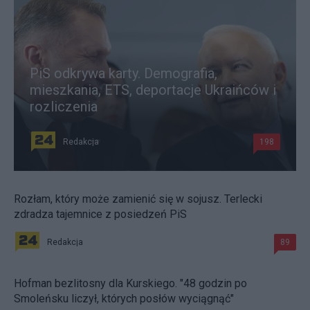
PiS odkrywa karty. Demografia,
mieszkania, ETS, deportacje Ukraińców i
rozliczenia
Redakcja
198
Rozłam, który może zamienić się w sojusz. Terlecki
zdradza tajemnice z posiedzeń PiS
Redakcja
89
Hofman bezlitosny dla Kurskiego. "48 godzin po
Smoleńsku liczył, których posłów wyciągnąć"