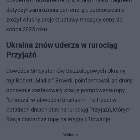
obszernym dokumentem, w którym tylko fragment
dotyczył zamrożenia cen energii. Jednocześnie
złożył własny projekt ustawy mrożący ceny do
końca 2025 roku.
Ukraina znów uderza w rurociąg
Przyjaźń
Dowódca Sił Systemów Bezzałogowych Ukrainy,
mjr Robert „Madiar” Browdi, poinformował, że drony
ponownie zaatakowały stację pompowania ropy
"Uniecza” w obwodzie briańskim. To trzeci w
ostatnich dniach atak na rurociąg Przyjaźń, którym
Rosja dostarcza ropę na Węgry i Słowację.
Reklama