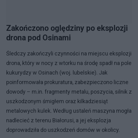
Zakończono oględziny po eksplozji
drona pod Osinami
Śledczy zakończyli czynności na miejscu eksplozji
drona, który w nocy z wtorku na środę spadł na pole
kukurydzy w Osinach (woj. lubelskie). Jak
poinformowała prokuratura, zabezpieczono liczne
dowody – m.in. fragmenty metalu, poszycia, silnik z
uszkodzonym śmigłem oraz kilkadziesiąt
metalowych kulek. Według ustaleń maszyna mogła
nadlecieć z terenu Białorusi, a jej eksplozja
doprowadziła do uszkodzeń domów w okolicy.