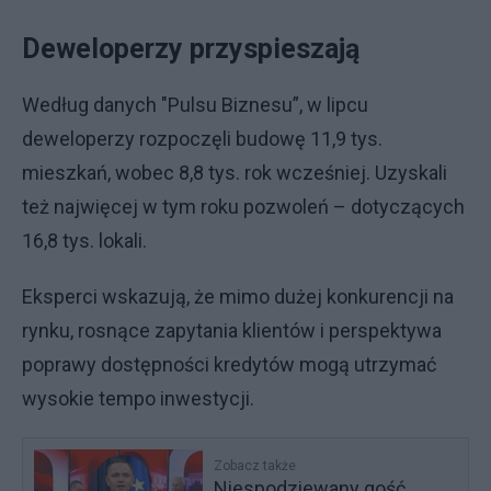
Deweloperzy przyspieszają
Według danych "Pulsu Biznesu”, w lipcu
deweloperzy rozpoczęli budowę 11,9 tys.
mieszkań, wobec 8,8 tys. rok wcześniej. Uzyskali
też najwięcej w tym roku pozwoleń – dotyczących
16,8 tys. lokali.
Eksperci wskazują, że mimo dużej konkurencji na
rynku, rosnące zapytania klientów i perspektywa
poprawy dostępności kredytów mogą utrzymać
wysokie tempo inwestycji.
Zobacz także
Niespodziewany gość