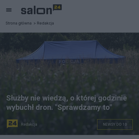
Strona główna
Redakcja
Służby nie wiedzą, o której godzinie
wybuchł dron. "Sprawdzamy to"
Redakcja
NEWSY DO 10