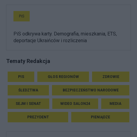
PiS
PiS odkrywa karty. Demografia, mieszkania, ETS,
deportacje Ukraińców i rozliczenia
Tematy Redakcja
PIS
GŁOS REGIONÓW
ZDROWIE
ŚLEDZTWA
BEZPIECZEŃSTWO NARODOWE
SEJM I SENAT
WIDEO SALON24
MEDIA
PREZYDENT
PIENIĄDZE